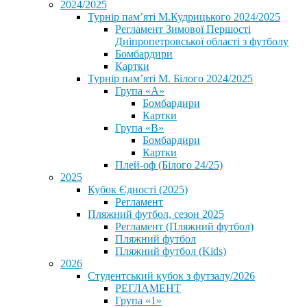
2024/2025
Турнір пам’яті М.Кудрицького 2024/2025
Регламент Зимової Першості
Дніпропетровської області з футболу
Бомбардири
Картки
Турнір пам’яті М. Білого 2024/2025
Група «А»
Бомбардири
Картки
Група «В»
Бомбардири
Картки
Плей-оф (Білого 24/25)
2025
Кубок Єдності (2025)
Регламент
Пляжний футбол, сезон 2025
Регламент (Пляжний футбол)
Пляжний футбол
Пляжний футбол (Kids)
2026
Студентський кубок з футзалу/2026
РЕГЛАМЕНТ
Група «1»