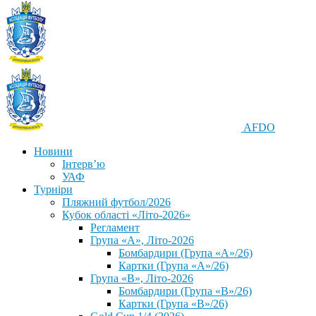
AFDO
Новини
Інтерв’ю
УАФ
Турніри
Пляжний футбол/2026
Кубок області «Літо-2026»
Регламент
Група «А», Літо-2026
Бомбардири (Група «А»/26)
Картки (Група «А»/26)
Група «В», Літо-2026
Бомбардири (Група «В»/26)
Картки (Група «В»/26)