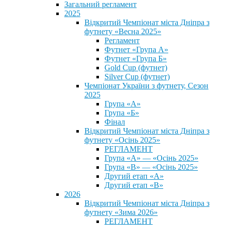
Загальний регламент
2025
Відкритий Чемпіонат міста Дніпра з
футнету «Весна 2025»
Регламент
Футнет «Група А»
Футнет «Група Б»
Gold Cup (футнет)
Silver Cup (футнет)
Чемпіонат України з футнету, Сезон
2025
Група «А»
Група «Б»
Фінал
Відкритий Чемпіонат міста Дніпра з
футнету «Осінь 2025»
РЕГЛАМЕНТ
Група «А» — «Осінь 2025»
Група «В» — «Осінь 2025»
Другий етап «А»
Другий етап «В»
2026
Відкритий Чемпіонат міста Дніпра з
футнету «Зима 2026»
РЕГЛАМЕНТ