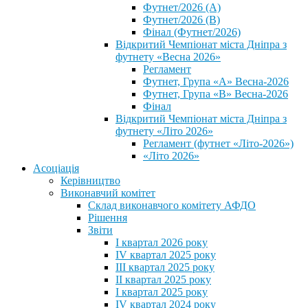
Футнет/2026 (А)
Футнет/2026 (В)
Фінал (Футнет/2026)
Відкритий Чемпіонат міста Дніпра з
футнету «Весна 2026»
Регламент
Футнет, Група «А» Весна-2026
Футнет, Група «В» Весна-2026
Фінал
Відкритий Чемпіонат міста Дніпра з
футнету «Літо 2026»
Регламент (футнет «Літо-2026»)
«Літо 2026»
Асоціація
Керівництво
Виконавчий комітет
Склад виконавчого комітету АФДО
Рішення
Звіти
I квартал 2026 року
IV квартал 2025 року
III квартал 2025 року
II квартал 2025 року
I квартал 2025 року
IV квартал 2024 року