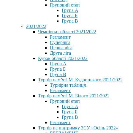
Груповий етап
Група А
Група Б
Група В
2021/2022
Чемпіонат області 2021/2022
Регламент
Суперліга
Перша ліга
Друга ліга
Кубок області 2021/2022
Група А
Група Б
Група В
Турнір пам’яті М. Кудрицького 2021/2022
Турнірна таблиця
Регламент
Турнір пам’яті М. Білого 2021/2022
Груповий етап
Група А
Група Б
Група В
Регламент
Турнір на підтримку ЗСУ «Осінь 2022»