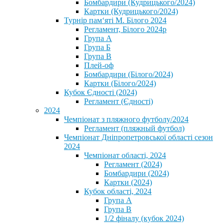
Бомбардири (Кудрицького/2024)
Картки (Кудрицького/2024)
⁨Турнір пам‘яті М. Білого 2024⁩
Регламент, Білого 2024р
Група А
Група Б
Група В
Плей-оф
Бомбардири (Білого/2024)
Картки (Білого/2024)
Кубок Єдності (2024)
Регламент (Єдності)
2024
Чемпіонат з пляжного футболу/2024
Регламент (пляжный футбол)
Чемпіонат Дніпропетровської області сезон
2024
Чемпіонат області, 2024
Регламент (2024)
Бомбардири (2024)
Картки (2024)
Кубок області, 2024
Група А
Група В
1/2 фіналу (кубок 2024)