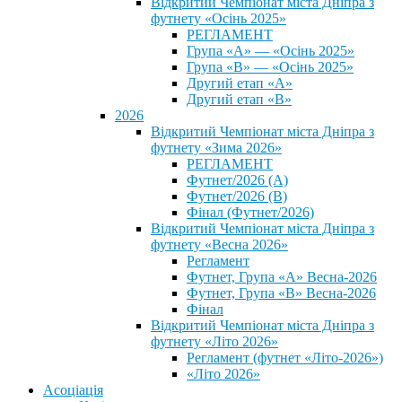
Відкритий Чемпіонат міста Дніпра з
футнету «Осінь 2025»
РЕГЛАМЕНТ
Група «А» — «Осінь 2025»
Група «В» — «Осінь 2025»
Другий етап «А»
Другий етап «В»
2026
Відкритий Чемпіонат міста Дніпра з
футнету «Зима 2026»
РЕГЛАМЕНТ
Футнет/2026 (А)
Футнет/2026 (В)
Фінал (Футнет/2026)
Відкритий Чемпіонат міста Дніпра з
футнету «Весна 2026»
Регламент
Футнет, Група «А» Весна-2026
Футнет, Група «В» Весна-2026
Фінал
Відкритий Чемпіонат міста Дніпра з
футнету «Літо 2026»
Регламент (футнет «Літо-2026»)
«Літо 2026»
Асоціація