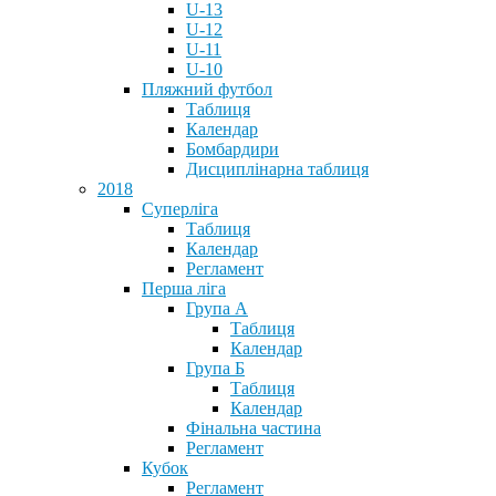
U-13
U-12
U-11
U-10
Пляжний футбол
Таблиця
Календар
Бомбардири
Дисциплінарна таблиця
2018
Суперліга
Таблиця
Календар
Регламент
Перша ліга
Група А
Таблиця
Календар
Група Б
Таблиця
Календар
Фінальна частина
Регламент
Кубок
Регламент