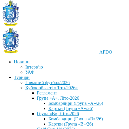
AFDO
Новини
Інтерв’ю
УАФ
Турніри
Пляжний футбол/2026
Кубок області «Літо-2026»
Регламент
Група «А», Літо-2026
Бомбардири (Група «А»/26)
Картки (Група «А»/26)
Група «В», Літо-2026
Бомбардири (Група «В»/26)
Картки (Група «В»/26)