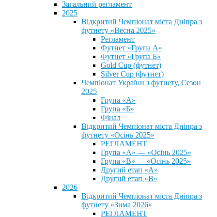
Загальний регламент
2025
Відкритий Чемпіонат міста Дніпра з
футнету «Весна 2025»
Регламент
Футнет «Група А»
Футнет «Група Б»
Gold Cup (футнет)
Silver Cup (футнет)
Чемпіонат України з футнету, Сезон
2025
Група «А»
Група «Б»
Фінал
Відкритий Чемпіонат міста Дніпра з
футнету «Осінь 2025»
РЕГЛАМЕНТ
Група «А» — «Осінь 2025»
Група «В» — «Осінь 2025»
Другий етап «А»
Другий етап «В»
2026
Відкритий Чемпіонат міста Дніпра з
футнету «Зима 2026»
РЕГЛАМЕНТ