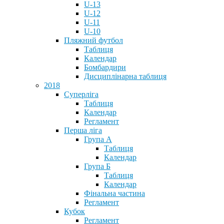
U-13
U-12
U-11
U-10
Пляжний футбол
Таблиця
Календар
Бомбардири
Дисциплінарна таблиця
2018
Суперліга
Таблиця
Календар
Регламент
Перша ліга
Група А
Таблиця
Календар
Група Б
Таблиця
Календар
Фінальна частина
Регламент
Кубок
Регламент