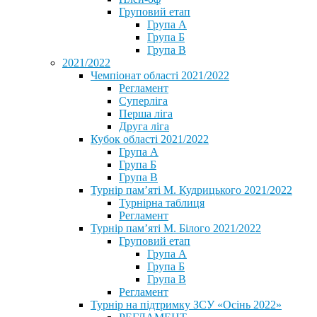
Груповий етап
Група А
Група Б
Група В
2021/2022
Чемпіонат області 2021/2022
Регламент
Суперліга
Перша ліга
Друга ліга
Кубок області 2021/2022
Група А
Група Б
Група В
Турнір пам’яті М. Кудрицького 2021/2022
Турнірна таблиця
Регламент
Турнір пам’яті М. Білого 2021/2022
Груповий етап
Група А
Група Б
Група В
Регламент
Турнір на підтримку ЗСУ «Осінь 2022»