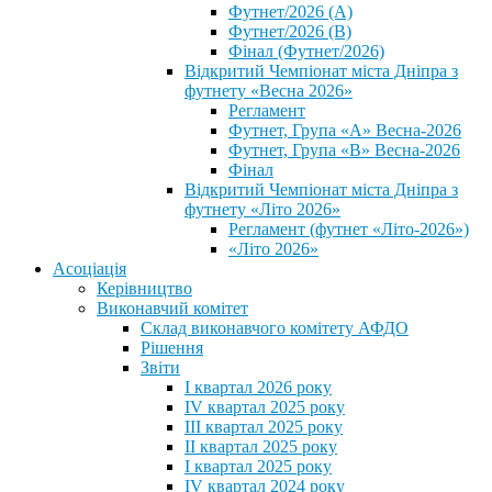
Футнет/2026 (А)
Футнет/2026 (В)
Фінал (Футнет/2026)
Відкритий Чемпіонат міста Дніпра з
футнету «Весна 2026»
Регламент
Футнет, Група «А» Весна-2026
Футнет, Група «В» Весна-2026
Фінал
Відкритий Чемпіонат міста Дніпра з
футнету «Літо 2026»
Регламент (футнет «Літо-2026»)
«Літо 2026»
Асоціація
Керівництво
Виконавчий комітет
Склад виконавчого комітету АФДО
Рішення
Звіти
I квартал 2026 року
IV квартал 2025 року
III квартал 2025 року
II квартал 2025 року
I квартал 2025 року
IV квартал 2024 року