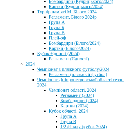
Бомбардири (Кудрицького/2024)
Картки (Кудрицького/2024)
⁨Турнір пам‘яті М. Білого 2024⁩
Регламент, Білого 2024р
Група А
Група Б
Група В
Плей-оф
Бомбардири (Білого/2024)
Картки (Білого/2024)
Кубок Єдності (2024)
Регламент (Єдності)
2024
Чемпіонат з пляжного футболу/2024
Регламент (пляжный футбол)
Чемпіонат Дніпропетровської області сезон
2024
Чемпіонат області, 2024
Регламент (2024)
Бомбардири (2024)
Картки (2024)
Кубок області, 2024
Група А
Група В
1/2 фіналу (кубок 2024)