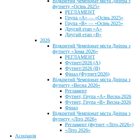
Відкритий Чемпіонат міста Дніпра з
футнету «Осінь 2025»
РЕГЛАМЕНТ
Група «А» — «Осінь 2025»
Група «В» — «Осінь 2025»
Другий етап «А»
Другий етап «В»
2026
Відкритий Чемпіонат міста Дніпра з
футнету «Зима 2026»
РЕГЛАМЕНТ
Футнет/2026 (А)
Футнет/2026 (В)
Фінал (Футнет/2026)
Відкритий Чемпіонат міста Дніпра з
футнету «Весна 2026»
Регламент
Футнет, Група «А» Весна-2026
Футнет, Група «В» Весна-2026
Фінал
Відкритий Чемпіонат міста Дніпра з
футнету «Літо 2026»
Регламент (футнет «Літо-2026»)
«Літо 2026»
Асоціація