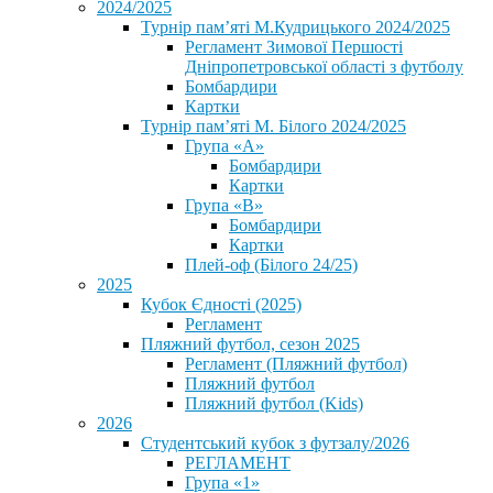
2024/2025
Турнір пам’яті М.Кудрицького 2024/2025
Регламент Зимової Першості
Дніпропетровської області з футболу
Бомбардири
Картки
Турнір пам’яті М. Білого 2024/2025
Група «А»
Бомбардири
Картки
Група «В»
Бомбардири
Картки
Плей-оф (Білого 24/25)
2025
Кубок Єдності (2025)
Регламент
Пляжний футбол, сезон 2025
Регламент (Пляжний футбол)
Пляжний футбол
Пляжний футбол (Kids)
2026
Студентський кубок з футзалу/2026
РЕГЛАМЕНТ
Група «1»