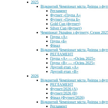
2025
Відкритий Чемпіонат міста Дніпра з фу
Регламент
Футнет «Група А»
Футнет «Група Б»
Gold Cup (футнет)
Silver Cup (футнет)
Чемпіонат України з футнету, Сезон 202
Група «А»
Група «Б»
Фінал
Відкритий Чемпіонат міста Дніпра з фут
РЕГЛАМЕНТ
Група «А» — «Осінь 2025»
Група «В» — «Осінь 2025»
Другий етап «А»
Другий етап «В»
2026
Відкритий Чемпіонат міста Дніпра з фу
РЕГЛАМЕНТ
Футнет/2026 (А)
Футнет/2026 (В)
Фінал (Футнет/2026)
Відкритий Чемпіонат міста Дніпра з фу
Регламент