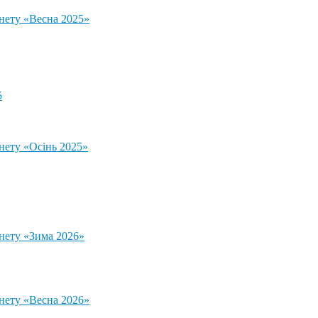
тнету «Весна 2025»
5
нету «Осінь 2025»
тнету «Зима 2026»
тнету «Весна 2026»