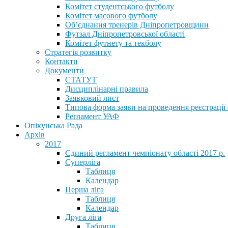
Комітет студентського футболу
Комітет масового футболу
Обʼєднання тренерів Дніпропетровщини
Футзал Дніпропетровської області
Комітет футнету та текболу
Стратегія розвитку
Контакти
Документи
СТАТУТ
Дисциплінарні правила
Заявковий лист
Типова форма заяви на проведення реєстрації
Регламент УАФ
Опікунська Рада
Архів
2017
Єдиний регламент чемпіонату області 2017 р.
Суперліга
Таблиця
Календар
Перша ліга
Таблиця
Календар
Друга ліга
Таблиця