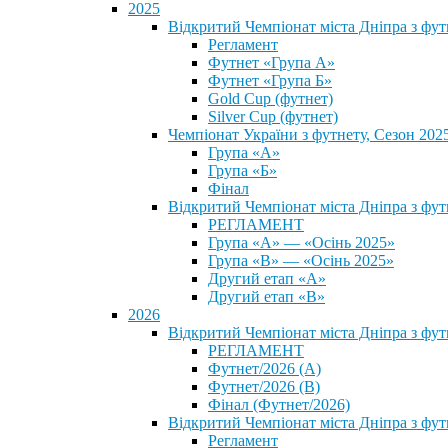
2025
Відкритий Чемпіонат міста Дніпра з фу
Регламент
Футнет «Група А»
Футнет «Група Б»
Gold Cup (футнет)
Silver Cup (футнет)
Чемпіонат України з футнету, Сезон 202
Група «А»
Група «Б»
Фінал
Відкритий Чемпіонат міста Дніпра з фут
РЕГЛАМЕНТ
Група «А» — «Осінь 2025»
Група «В» — «Осінь 2025»
Другий етап «А»
Другий етап «В»
2026
Відкритий Чемпіонат міста Дніпра з фу
РЕГЛАМЕНТ
Футнет/2026 (А)
Футнет/2026 (В)
Фінал (Футнет/2026)
Відкритий Чемпіонат міста Дніпра з фу
Регламент