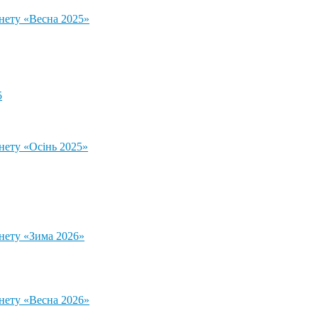
тнету «Весна 2025»
5
нету «Осінь 2025»
тнету «Зима 2026»
тнету «Весна 2026»