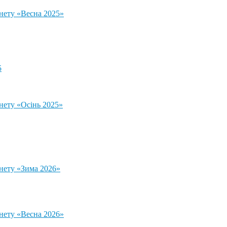
тнету «Весна 2025»
5
нету «Осінь 2025»
тнету «Зима 2026»
тнету «Весна 2026»