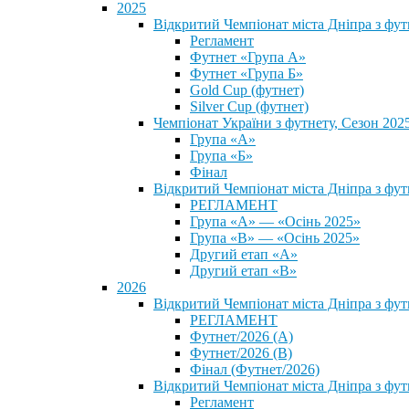
2025
Відкритий Чемпіонат міста Дніпра з фу
Регламент
Футнет «Група А»
Футнет «Група Б»
Gold Cup (футнет)
Silver Cup (футнет)
Чемпіонат України з футнету, Сезон 202
Група «А»
Група «Б»
Фінал
Відкритий Чемпіонат міста Дніпра з фут
РЕГЛАМЕНТ
Група «А» — «Осінь 2025»
Група «В» — «Осінь 2025»
Другий етап «А»
Другий етап «В»
2026
Відкритий Чемпіонат міста Дніпра з фу
РЕГЛАМЕНТ
Футнет/2026 (А)
Футнет/2026 (В)
Фінал (Футнет/2026)
Відкритий Чемпіонат міста Дніпра з фу
Регламент