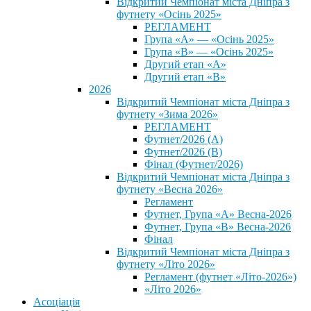
Відкритий Чемпіонат міста Дніпра з
футнету «Осінь 2025»
РЕГЛАМЕНТ
Група «А» — «Осінь 2025»
Група «В» — «Осінь 2025»
Другий етап «А»
Другий етап «В»
2026
Відкритий Чемпіонат міста Дніпра з
футнету «Зима 2026»
РЕГЛАМЕНТ
Футнет/2026 (А)
Футнет/2026 (В)
Фінал (Футнет/2026)
Відкритий Чемпіонат міста Дніпра з
футнету «Весна 2026»
Регламент
Футнет, Група «А» Весна-2026
Футнет, Група «В» Весна-2026
Фінал
Відкритий Чемпіонат міста Дніпра з
футнету «Літо 2026»
Регламент (футнет «Літо-2026»)
«Літо 2026»
Асоціація