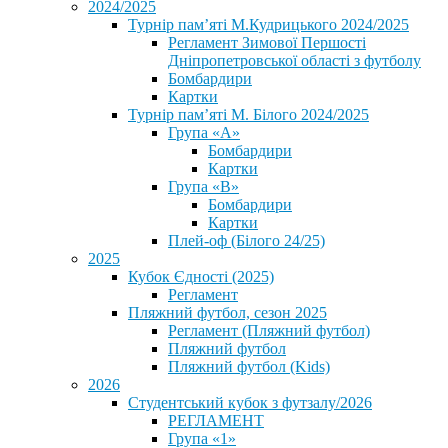
2024/2025
Турнір пам’яті М.Кудрицького 2024/2025
Регламент Зимової Першості
Дніпропетровської області з футболу
Бомбардири
Картки
Турнір пам’яті М. Білого 2024/2025
Група «А»
Бомбардири
Картки
Група «В»
Бомбардири
Картки
Плей-оф (Білого 24/25)
2025
Кубок Єдності (2025)
Регламент
Пляжний футбол, сезон 2025
Регламент (Пляжний футбол)
Пляжний футбол
Пляжний футбол (Kids)
2026
Студентський кубок з футзалу/2026
РЕГЛАМЕНТ
Група «1»