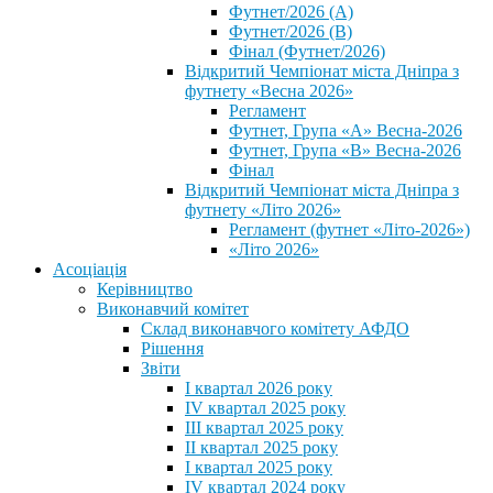
Футнет/2026 (А)
Футнет/2026 (В)
Фінал (Футнет/2026)
Відкритий Чемпіонат міста Дніпра з
футнету «Весна 2026»
Регламент
Футнет, Група «А» Весна-2026
Футнет, Група «В» Весна-2026
Фінал
Відкритий Чемпіонат міста Дніпра з
футнету «Літо 2026»
Регламент (футнет «Літо-2026»)
«Літо 2026»
Асоціація
Керівництво
Виконавчий комітет
Склад виконавчого комітету АФДО
Рішення
Звіти
I квартал 2026 року
IV квартал 2025 року
III квартал 2025 року
II квартал 2025 року
I квартал 2025 року
IV квартал 2024 року