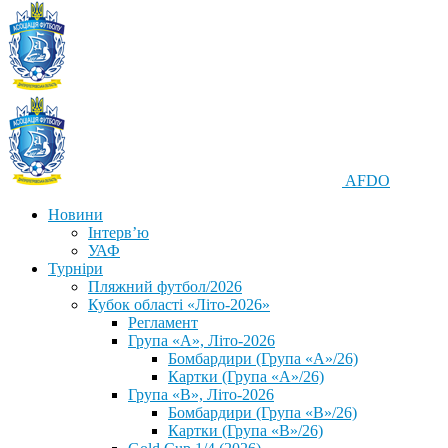
AFDO
Новини
Інтерв’ю
УАФ
Турніри
Пляжний футбол/2026
Кубок області «Літо-2026»
Регламент
Група «А», Літо-2026
Бомбардири (Група «А»/26)
Картки (Група «А»/26)
Група «В», Літо-2026
Бомбардири (Група «В»/26)
Картки (Група «В»/26)