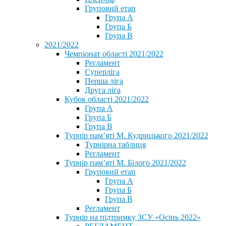
Груповий етап
Група А
Група Б
Група В
2021/2022
Чемпіонат області 2021/2022
Регламент
Суперліга
Перша ліга
Друга ліга
Кубок області 2021/2022
Група А
Група Б
Група В
Турнір пам’яті М. Кудрицького 2021/2022
Турнірна таблиця
Регламент
Турнір пам’яті М. Білого 2021/2022
Груповий етап
Група А
Група Б
Група В
Регламент
Турнір на підтримку ЗСУ «Осінь 2022»