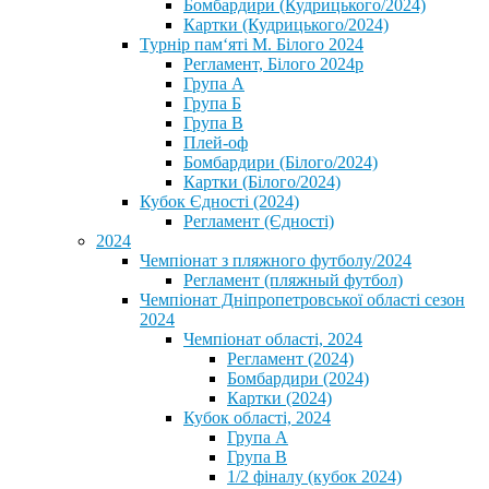
Бомбардири (Кудрицького/2024)
Картки (Кудрицького/2024)
⁨Турнір пам‘яті М. Білого 2024⁩
Регламент, Білого 2024р
Група А
Група Б
Група В
Плей-оф
Бомбардири (Білого/2024)
Картки (Білого/2024)
Кубок Єдності (2024)
Регламент (Єдності)
2024
Чемпіонат з пляжного футболу/2024
Регламент (пляжный футбол)
Чемпіонат Дніпропетровської області сезон
2024
Чемпіонат області, 2024
Регламент (2024)
Бомбардири (2024)
Картки (2024)
Кубок області, 2024
Група А
Група В
1/2 фіналу (кубок 2024)