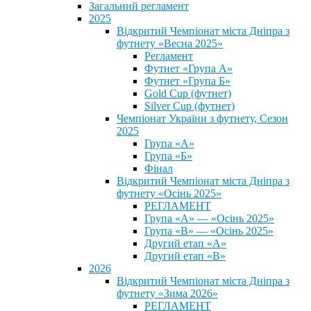
Загальний регламент
2025
Відкритий Чемпіонат міста Дніпра з
футнету «Весна 2025»
Регламент
Футнет «Група А»
Футнет «Група Б»
Gold Cup (футнет)
Silver Cup (футнет)
Чемпіонат України з футнету, Сезон
2025
Група «А»
Група «Б»
Фінал
Відкритий Чемпіонат міста Дніпра з
футнету «Осінь 2025»
РЕГЛАМЕНТ
Група «А» — «Осінь 2025»
Група «В» — «Осінь 2025»
Другий етап «А»
Другий етап «В»
2026
Відкритий Чемпіонат міста Дніпра з
футнету «Зима 2026»
РЕГЛАМЕНТ