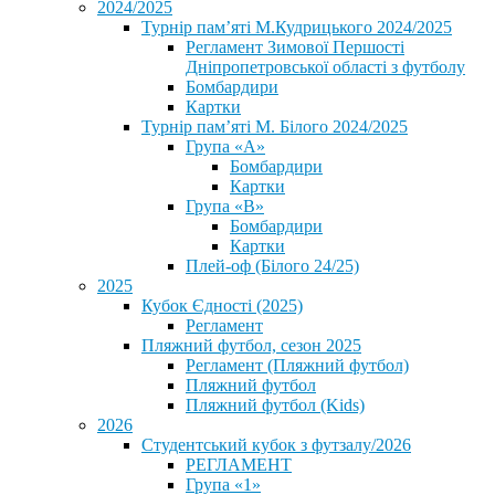
2024/2025
Турнір пам’яті М.Кудрицького 2024/2025
Регламент Зимової Першості
Дніпропетровської області з футболу
Бомбардири
Картки
Турнір пам’яті М. Білого 2024/2025
Група «А»
Бомбардири
Картки
Група «В»
Бомбардири
Картки
Плей-оф (Білого 24/25)
2025
Кубок Єдності (2025)
Регламент
Пляжний футбол, сезон 2025
Регламент (Пляжний футбол)
Пляжний футбол
Пляжний футбол (Kids)
2026
Студентський кубок з футзалу/2026
РЕГЛАМЕНТ
Група «1»