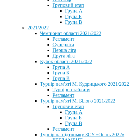
Груповий етап
Група А
Група Б
Група В
2021/2022
Чемпіонат області 2021/2022
Регламент
Суперліга
Перша ліга
Друга ліга
Кубок області 2021/2022
Група А
Група Б
Група В
Турнір пам’яті М. Кудрицького 2021/2022
Турнірна таблиця
Регламент
Турнір пам’яті М. Білого 2021/2022
Груповий етап
Група А
Група Б
Група В
Регламент
Турнір на підтримку ЗСУ «Осінь 2022»