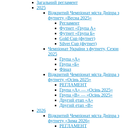
Загальний регламент
2025
Відкритий Чемпіонат міста Дніпра з
футнету «Весна 2025»
Регламент
Футнет «Група А»
Футнет «Група Б»
Gold Cup (футнет)
Silver Cup (футнет)
Чемпіонат України з футнету, Сезон
2025
Група «А»
Група «Б»
Фінал
Відкритий Чемпіонат міста Дніпра з
футнету «Осінь 2025»
РЕГЛАМЕНТ
Група «А» — «Осінь 2025»
Група «В» — «Осінь 2025»
Другий етап «А»
Другий етап «В»
2026
Відкритий Чемпіонат міста Дніпра з
футнету «Зима 2026»
РЕГЛАМЕНТ