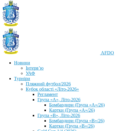
AFDO
Новини
Інтерв’ю
УАФ
Турніри
Пляжний футбол/2026
Кубок області «Літо-2026»
Регламент
Група «А», Літо-2026
Бомбардири (Група «А»/26)
Картки (Група «А»/26)
Група «В», Літо-2026
Бомбардири (Група «В»/26)
Картки (Група «В»/26)