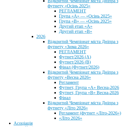
Відкритий Чемпіонат міста Дніпра з
футнету «Осінь 2025»
РЕГЛАМЕНТ
Група «А» — «Осінь 2025»
Група «В» — «Осінь 2025»
Другий етап «А»
Другий етап «В»
2026
Відкритий Чемпіонат міста Дніпра з
футнету «Зима 2026»
РЕГЛАМЕНТ
Футнет/2026 (А)
Футнет/2026 (В)
Фінал (Футнет/2026)
Відкритий Чемпіонат міста Дніпра з
футнету «Весна 2026»
Регламент
Футнет, Група «А» Весна-2026
Футнет, Група «В» Весна-2026
Фінал
Відкритий Чемпіонат міста Дніпра з
футнету «Літо 2026»
Регламент (футнет «Літо-2026»)
«Літо 2026»
Асоціація