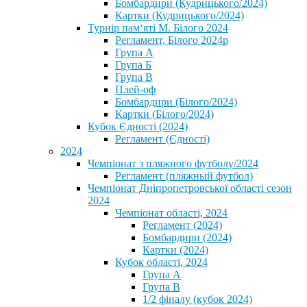
Бомбардири (Кудрицького/2024)
Картки (Кудрицького/2024)
⁨Турнір пам‘яті М. Білого 2024⁩
Регламент, Білого 2024р
Група А
Група Б
Група В
Плей-оф
Бомбардири (Білого/2024)
Картки (Білого/2024)
Кубок Єдності (2024)
Регламент (Єдності)
2024
Чемпіонат з пляжного футболу/2024
Регламент (пляжный футбол)
Чемпіонат Дніпропетровської області сезон
2024
Чемпіонат області, 2024
Регламент (2024)
Бомбардири (2024)
Картки (2024)
Кубок області, 2024
Група А
Група В
1/2 фіналу (кубок 2024)