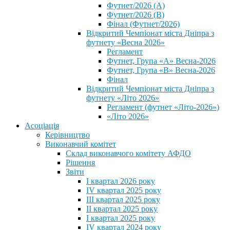
Футнет/2026 (А)
Футнет/2026 (В)
Фінал (Футнет/2026)
Відкритий Чемпіонат міста Дніпра з
футнету «Весна 2026»
Регламент
Футнет, Група «А» Весна-2026
Футнет, Група «В» Весна-2026
Фінал
Відкритий Чемпіонат міста Дніпра з
футнету «Літо 2026»
Регламент (футнет «Літо-2026»)
«Літо 2026»
Асоціація
Керівництво
Виконавчий комітет
Склад виконавчого комітету АФДО
Рішення
Звіти
I квартал 2026 року
IV квартал 2025 року
III квартал 2025 року
II квартал 2025 року
I квартал 2025 року
IV квартал 2024 року