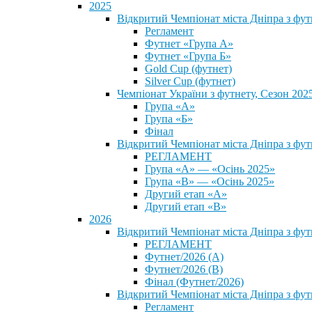
2025
Відкритий Чемпіонат міста Дніпра з фу
Регламент
Футнет «Група А»
Футнет «Група Б»
Gold Cup (футнет)
Silver Cup (футнет)
Чемпіонат України з футнету, Сезон 202
Група «А»
Група «Б»
Фінал
Відкритий Чемпіонат міста Дніпра з фут
РЕГЛАМЕНТ
Група «А» — «Осінь 2025»
Група «В» — «Осінь 2025»
Другий етап «А»
Другий етап «В»
2026
Відкритий Чемпіонат міста Дніпра з фу
РЕГЛАМЕНТ
Футнет/2026 (А)
Футнет/2026 (В)
Фінал (Футнет/2026)
Відкритий Чемпіонат міста Дніпра з фу
Регламент