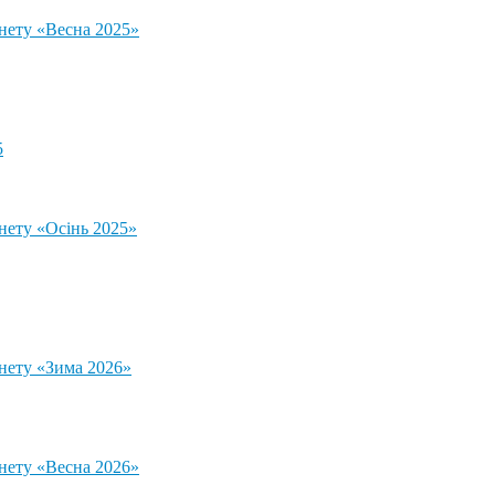
тнету «Весна 2025»
5
нету «Осінь 2025»
тнету «Зима 2026»
тнету «Весна 2026»