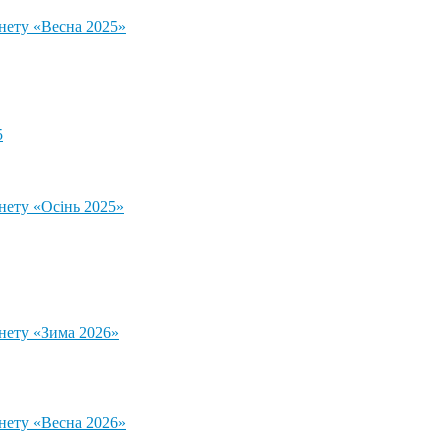
тнету «Весна 2025»
5
нету «Осінь 2025»
тнету «Зима 2026»
тнету «Весна 2026»