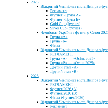
2025
Відкритий Чемпіонат міста Дніпра з фу
Регламент
Футнет «Група А»
Футнет «Група Б»
Gold Cup (футнет)
Silver Cup (футнет)
Чемпіонат України з футнету, Сезон 202
Група «А»
Група «Б»
Фінал
Відкритий Чемпіонат міста Дніпра з фут
РЕГЛАМЕНТ
Група «А» — «Осінь 2025»
Група «В» — «Осінь 2025»
Другий етап «А»
Другий етап «В»
2026
Відкритий Чемпіонат міста Дніпра з фу
РЕГЛАМЕНТ
Футнет/2026 (А)
Футнет/2026 (В)
Фінал (Футнет/2026)
Відкритий Чемпіонат міста Дніпра з фу
Регламент