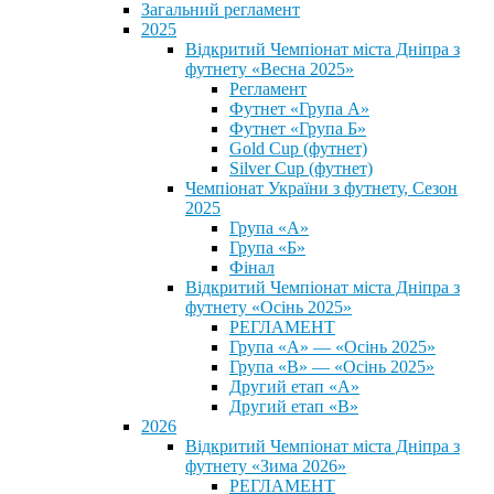
Загальний регламент
2025
Відкритий Чемпіонат міста Дніпра з
футнету «Весна 2025»
Регламент
Футнет «Група А»
Футнет «Група Б»
Gold Cup (футнет)
Silver Cup (футнет)
Чемпіонат України з футнету, Сезон
2025
Група «А»
Група «Б»
Фінал
Відкритий Чемпіонат міста Дніпра з
футнету «Осінь 2025»
РЕГЛАМЕНТ
Група «А» — «Осінь 2025»
Група «В» — «Осінь 2025»
Другий етап «А»
Другий етап «В»
2026
Відкритий Чемпіонат міста Дніпра з
футнету «Зима 2026»
РЕГЛАМЕНТ