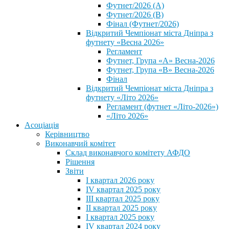
Футнет/2026 (А)
Футнет/2026 (В)
Фінал (Футнет/2026)
Відкритий Чемпіонат міста Дніпра з
футнету «Весна 2026»
Регламент
Футнет, Група «А» Весна-2026
Футнет, Група «В» Весна-2026
Фінал
Відкритий Чемпіонат міста Дніпра з
футнету «Літо 2026»
Регламент (футнет «Літо-2026»)
«Літо 2026»
Асоціація
Керівництво
Виконавчий комітет
Склад виконавчого комітету АФДО
Рішення
Звіти
I квартал 2026 року
IV квартал 2025 року
III квартал 2025 року
II квартал 2025 року
I квартал 2025 року
IV квартал 2024 року