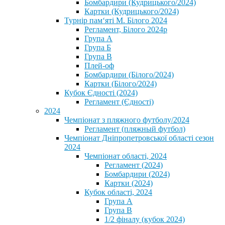
Бомбардири (Кудрицького/2024)
Картки (Кудрицького/2024)
⁨Турнір пам‘яті М. Білого 2024⁩
Регламент, Білого 2024р
Група А
Група Б
Група В
Плей-оф
Бомбардири (Білого/2024)
Картки (Білого/2024)
Кубок Єдності (2024)
Регламент (Єдності)
2024
Чемпіонат з пляжного футболу/2024
Регламент (пляжный футбол)
Чемпіонат Дніпропетровської області сезон
2024
Чемпіонат області, 2024
Регламент (2024)
Бомбардири (2024)
Картки (2024)
Кубок області, 2024
Група А
Група В
1/2 фіналу (кубок 2024)