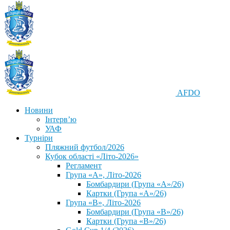
AFDO
Новини
Інтерв’ю
УАФ
Турніри
Пляжний футбол/2026
Кубок області «Літо-2026»
Регламент
Група «А», Літо-2026
Бомбардири (Група «А»/26)
Картки (Група «А»/26)
Група «В», Літо-2026
Бомбардири (Група «В»/26)
Картки (Група «В»/26)