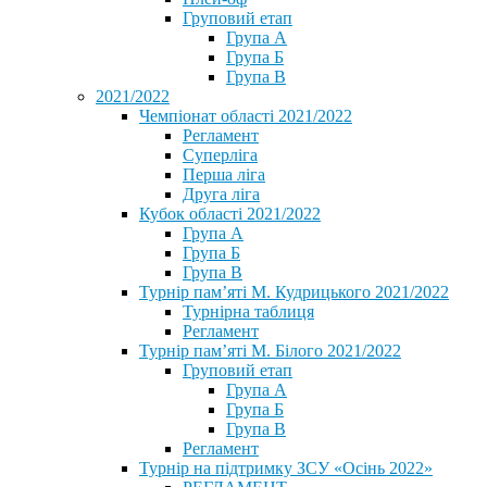
Груповий етап
Група А
Група Б
Група В
2021/2022
Чемпіонат області 2021/2022
Регламент
Суперліга
Перша ліга
Друга ліга
Кубок області 2021/2022
Група А
Група Б
Група В
Турнір пам’яті М. Кудрицького 2021/2022
Турнірна таблиця
Регламент
Турнір пам’яті М. Білого 2021/2022
Груповий етап
Група А
Група Б
Група В
Регламент
Турнір на підтримку ЗСУ «Осінь 2022»