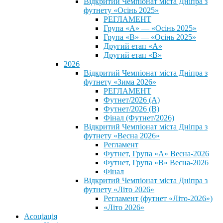
Відкритий Чемпіонат міста Дніпра з
футнету «Осінь 2025»
РЕГЛАМЕНТ
Група «А» — «Осінь 2025»
Група «В» — «Осінь 2025»
Другий етап «А»
Другий етап «В»
2026
Відкритий Чемпіонат міста Дніпра з
футнету «Зима 2026»
РЕГЛАМЕНТ
Футнет/2026 (А)
Футнет/2026 (В)
Фінал (Футнет/2026)
Відкритий Чемпіонат міста Дніпра з
футнету «Весна 2026»
Регламент
Футнет, Група «А» Весна-2026
Футнет, Група «В» Весна-2026
Фінал
Відкритий Чемпіонат міста Дніпра з
футнету «Літо 2026»
Регламент (футнет «Літо-2026»)
«Літо 2026»
Асоціація