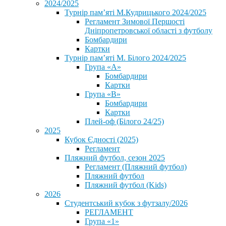
2024/2025
Турнір пам’яті М.Кудрицького 2024/2025
Регламент Зимової Першості
Дніпропетровської області з футболу
Бомбардири
Картки
Турнір пам’яті М. Білого 2024/2025
Група «А»
Бомбардири
Картки
Група «В»
Бомбардири
Картки
Плей-оф (Білого 24/25)
2025
Кубок Єдності (2025)
Регламент
Пляжний футбол, сезон 2025
Регламент (Пляжний футбол)
Пляжний футбол
Пляжний футбол (Kids)
2026
Студентський кубок з футзалу/2026
РЕГЛАМЕНТ
Група «1»