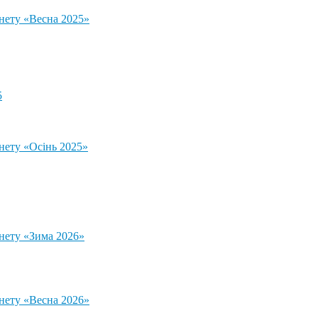
тнету «Весна 2025»
5
нету «Осінь 2025»
тнету «Зима 2026»
тнету «Весна 2026»