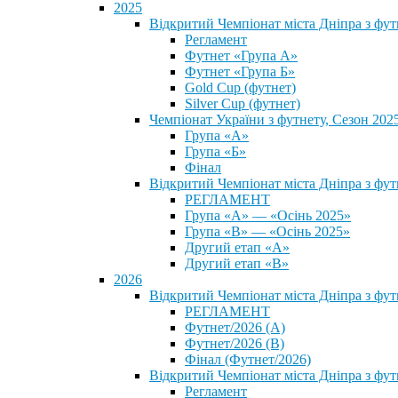
2025
Відкритий Чемпіонат міста Дніпра з фу
Регламент
Футнет «Група А»
Футнет «Група Б»
Gold Cup (футнет)
Silver Cup (футнет)
Чемпіонат України з футнету, Сезон 202
Група «А»
Група «Б»
Фінал
Відкритий Чемпіонат міста Дніпра з фут
РЕГЛАМЕНТ
Група «А» — «Осінь 2025»
Група «В» — «Осінь 2025»
Другий етап «А»
Другий етап «В»
2026
Відкритий Чемпіонат міста Дніпра з фу
РЕГЛАМЕНТ
Футнет/2026 (А)
Футнет/2026 (В)
Фінал (Футнет/2026)
Відкритий Чемпіонат міста Дніпра з фу
Регламент