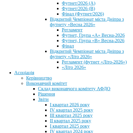
Футнет/2026 (А)
Футнет/2026 (В)
Фінал (Футнет/2026)
Відкритий Чемпіонат міста Дніпра з
футнету «Весна 2026»
Регламент
Футнет, Група «А» Весна-2026
Футнет, Група «В» Весна-2026
Фінал
Відкритий Чемпіонат міста Дніпра з
футнету «Літо 2026»
Регламент (футнет «Літо-2026»)
«Літо 2026»
Асоціація
Керівництво
Виконавчий комітет
Склад виконавчого комітету АФДО
Рішення
Звіти
I квартал 2026 року
IV квартал 2025 року
III квартал 2025 року
II квартал 2025 року
I квартал 2025 року
IV квартал 2024 року