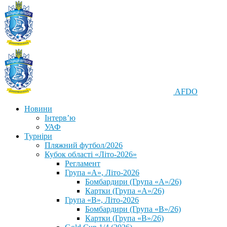
AFDO
Новини
Інтерв’ю
УАФ
Турніри
Пляжний футбол/2026
Кубок області «Літо-2026»
Регламент
Група «А», Літо-2026
Бомбардири (Група «А»/26)
Картки (Група «А»/26)
Група «В», Літо-2026
Бомбардири (Група «В»/26)
Картки (Група «В»/26)