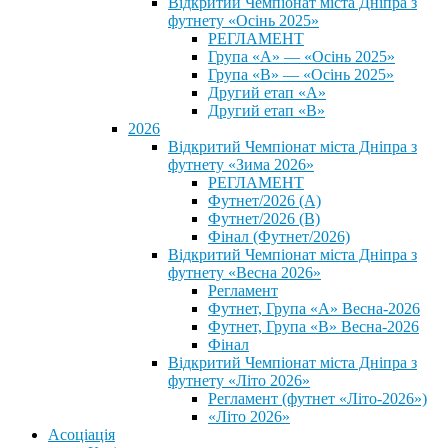
Відкритий Чемпіонат міста Дніпра з
футнету «Осінь 2025»
РЕГЛАМЕНТ
Група «А» — «Осінь 2025»
Група «В» — «Осінь 2025»
Другий етап «А»
Другий етап «В»
2026
Відкритий Чемпіонат міста Дніпра з
футнету «Зима 2026»
РЕГЛАМЕНТ
Футнет/2026 (А)
Футнет/2026 (В)
Фінал (Футнет/2026)
Відкритий Чемпіонат міста Дніпра з
футнету «Весна 2026»
Регламент
Футнет, Група «А» Весна-2026
Футнет, Група «В» Весна-2026
Фінал
Відкритий Чемпіонат міста Дніпра з
футнету «Літо 2026»
Регламент (футнет «Літо-2026»)
«Літо 2026»
Асоціація