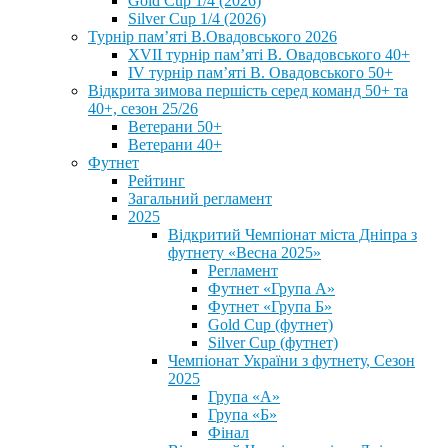
Gold Cup 1/4 (2026)
Silver Cup 1/4 (2026)
Турнір пам’яті В.Овадовського 2026
XVII турнір пам’яті В. Овадовського 40+
IV турнір пам’яті В. Овадовського 50+
Відкрита зимова першість серед команд 50+ та
40+, сезон 25/26
Ветерани 50+
Ветерани 40+
Футнет
Рейтинг
Загальний регламент
2025
Відкритий Чемпіонат міста Дніпра з
футнету «Весна 2025»
Регламент
Футнет «Група А»
Футнет «Група Б»
Gold Cup (футнет)
Silver Cup (футнет)
Чемпіонат України з футнету, Сезон
2025
Група «А»
Група «Б»
Фінал