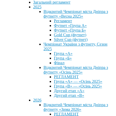
Загальний регламент
2025
Відкритий Чемпіонат міста Дніпра з
футнету «Весна 2025»
Регламент
Футнет «Група А»
Футнет «Група Б»
Gold Cup (футнет)
Silver Cup (футнет)
Чемпіонат України з футнету, Сезон
2025
Група «А»
Група «Б»
Фінал
Відкритий Чемпіонат міста Дніпра з
футнету «Осінь 2025»
РЕГЛАМЕНТ
Група «А» — «Осінь 2025»
Група «В» — «Осінь 2025»
Другий етап «А»
Другий етап «В»
2026
Відкритий Чемпіонат міста Дніпра з
футнету «Зима 2026»
РЕГЛАМЕНТ