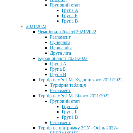
Груповий етап
Група А
Група Б
Група В
2021/2022
Чемпіонат області 2021/2022
Регламент
Суперліга
Перша ліга
Друга ліга
Кубок області 2021/2022
Група А
Група Б
Група В
Турнір пам’яті М. Кудрицького 2021/2022
Турнірна таблиця
Регламент
Турнір пам’яті М. Білого 2021/2022
Груповий етап
Група А
Група Б
Група В
Регламент
Турнір на підтримку ЗСУ «Осінь 2022»