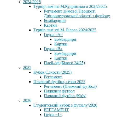
2024/2025
Турнір пам’яті М.Кудрицького 2024/2025
Регламент Зимової Першості
Дніпропетровської області з футболу
Бомбардири
Картки
Турнір пам’яті М. Білого 2024/2025
Група «А»
Бомбардири
Картки
Група «В»
Бомбардири
Картки
Плей-оф (Білого 24/25)
2025
Кубок Єдності (2025)
Регламент
Пляжний футбол, сезон 2025
Регламент (Пляжний футбол)
Пляжний футбол
Пляжний футбол (Kids)
2026
Студентський кубок з футзалу/2026
РЕГЛАМЕНТ
Група «1»