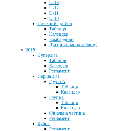
U-13
U-12
U-11
U-10
Пляжний футбол
Таблиця
Календар
Бомбардири
Дисциплінарна таблиця
2018
Суперліга
Таблиця
Календар
Регламент
Перша ліга
Група А
Таблиця
Календар
Група Б
Таблиця
Календар
Фінальна частина
Регламент
Кубок
Регламент