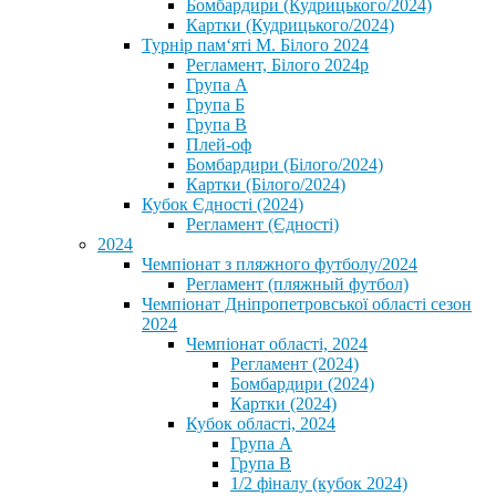
Бомбардири (Кудрицького/2024)
Картки (Кудрицького/2024)
⁨Турнір пам‘яті М. Білого 2024⁩
Регламент, Білого 2024р
Група А
Група Б
Група В
Плей-оф
Бомбардири (Білого/2024)
Картки (Білого/2024)
Кубок Єдності (2024)
Регламент (Єдності)
2024
Чемпіонат з пляжного футболу/2024
Регламент (пляжный футбол)
Чемпіонат Дніпропетровської області сезон
2024
Чемпіонат області, 2024
Регламент (2024)
Бомбардири (2024)
Картки (2024)
Кубок області, 2024
Група А
Група В
1/2 фіналу (кубок 2024)