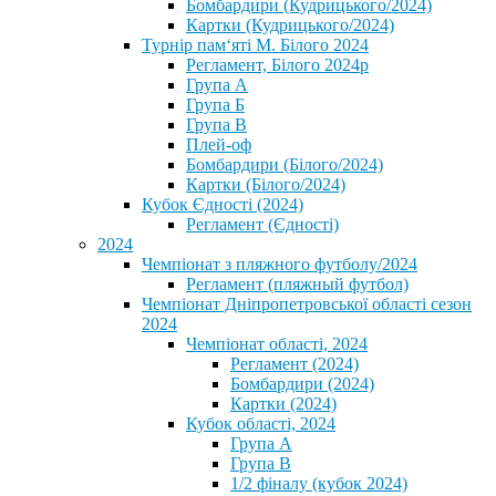
Бомбардири (Кудрицького/2024)
Картки (Кудрицького/2024)
⁨Турнір пам‘яті М. Білого 2024⁩
Регламент, Білого 2024р
Група А
Група Б
Група В
Плей-оф
Бомбардири (Білого/2024)
Картки (Білого/2024)
Кубок Єдності (2024)
Регламент (Єдності)
2024
Чемпіонат з пляжного футболу/2024
Регламент (пляжный футбол)
Чемпіонат Дніпропетровської області сезон
2024
Чемпіонат області, 2024
Регламент (2024)
Бомбардири (2024)
Картки (2024)
Кубок області, 2024
Група А
Група В
1/2 фіналу (кубок 2024)