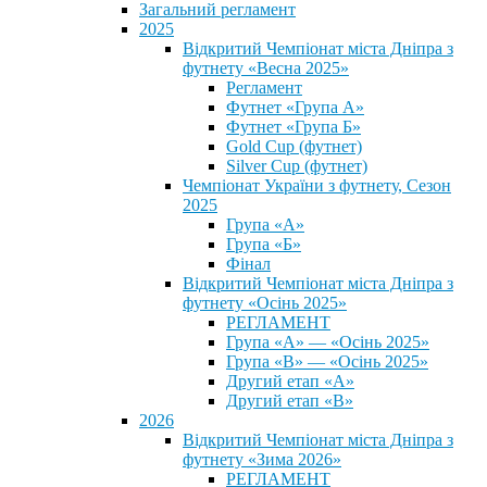
Загальний регламент
2025
Відкритий Чемпіонат міста Дніпра з
футнету «Весна 2025»
Регламент
Футнет «Група А»
Футнет «Група Б»
Gold Cup (футнет)
Silver Cup (футнет)
Чемпіонат України з футнету, Сезон
2025
Група «А»
Група «Б»
Фінал
Відкритий Чемпіонат міста Дніпра з
футнету «Осінь 2025»
РЕГЛАМЕНТ
Група «А» — «Осінь 2025»
Група «В» — «Осінь 2025»
Другий етап «А»
Другий етап «В»
2026
Відкритий Чемпіонат міста Дніпра з
футнету «Зима 2026»
РЕГЛАМЕНТ