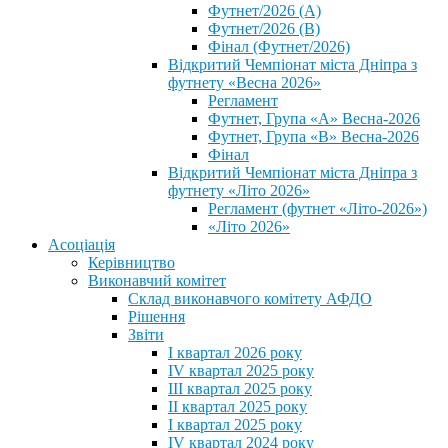
Футнет/2026 (А)
Футнет/2026 (В)
Фінал (Футнет/2026)
Відкритий Чемпіонат міста Дніпра з
футнету «Весна 2026»
Регламент
Футнет, Група «А» Весна-2026
Футнет, Група «В» Весна-2026
Фінал
Відкритий Чемпіонат міста Дніпра з
футнету «Літо 2026»
Регламент (футнет «Літо-2026»)
«Літо 2026»
Асоціація
Керівництво
Виконавчий комітет
Склад виконавчого комітету АФДО
Рішення
Звіти
I квартал 2026 року
IV квартал 2025 року
III квартал 2025 року
II квартал 2025 року
I квартал 2025 року
IV квартал 2024 року