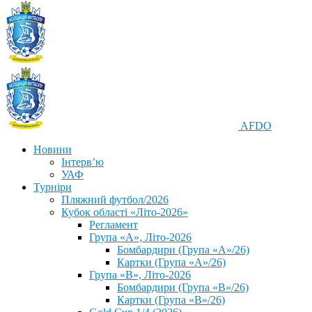
AFDO
Новини
Інтерв’ю
УАФ
Турніри
Пляжний футбол/2026
Кубок області «Літо-2026»
Регламент
Група «А», Літо-2026
Бомбардири (Група «А»/26)
Картки (Група «А»/26)
Група «В», Літо-2026
Бомбардири (Група «В»/26)
Картки (Група «В»/26)