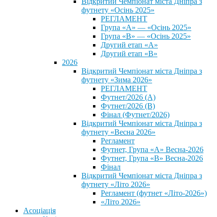
Відкритий Чемпіонат міста Дніпра з
футнету «Осінь 2025»
РЕГЛАМЕНТ
Група «А» — «Осінь 2025»
Група «В» — «Осінь 2025»
Другий етап «А»
Другий етап «В»
2026
Відкритий Чемпіонат міста Дніпра з
футнету «Зима 2026»
РЕГЛАМЕНТ
Футнет/2026 (А)
Футнет/2026 (В)
Фінал (Футнет/2026)
Відкритий Чемпіонат міста Дніпра з
футнету «Весна 2026»
Регламент
Футнет, Група «А» Весна-2026
Футнет, Група «В» Весна-2026
Фінал
Відкритий Чемпіонат міста Дніпра з
футнету «Літо 2026»
Регламент (футнет «Літо-2026»)
«Літо 2026»
Асоціація