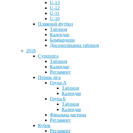
U-13
U-12
U-11
U-10
Пляжний футбол
Таблиця
Календар
Бомбардири
Дисциплінарна таблиця
2018
Суперліга
Таблиця
Календар
Регламент
Перша ліга
Група А
Таблиця
Календар
Група Б
Таблиця
Календар
Фінальна частина
Регламент
Кубок
Регламент