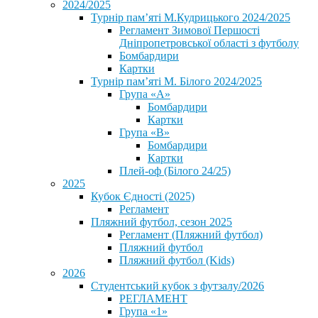
2024/2025
Турнір пам’яті М.Кудрицького 2024/2025
Регламент Зимової Першості
Дніпропетровської області з футболу
Бомбардири
Картки
Турнір пам’яті М. Білого 2024/2025
Група «А»
Бомбардири
Картки
Група «В»
Бомбардири
Картки
Плей-оф (Білого 24/25)
2025
Кубок Єдності (2025)
Регламент
Пляжний футбол, сезон 2025
Регламент (Пляжний футбол)
Пляжний футбол
Пляжний футбол (Kids)
2026
Студентський кубок з футзалу/2026
РЕГЛАМЕНТ
Група «1»