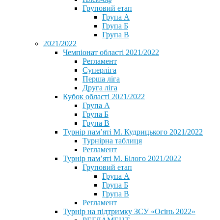
Груповий етап
Група А
Група Б
Група В
2021/2022
Чемпіонат області 2021/2022
Регламент
Суперліга
Перша ліга
Друга ліга
Кубок області 2021/2022
Група А
Група Б
Група В
Турнір пам’яті М. Кудрицького 2021/2022
Турнірна таблиця
Регламент
Турнір пам’яті М. Білого 2021/2022
Груповий етап
Група А
Група Б
Група В
Регламент
Турнір на підтримку ЗСУ «Осінь 2022»