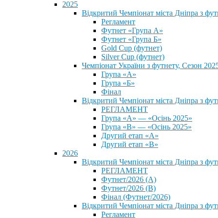
2025
Відкритий Чемпіонат міста Дніпра з фу
Регламент
Футнет «Група А»
Футнет «Група Б»
Gold Cup (футнет)
Silver Cup (футнет)
Чемпіонат України з футнету, Сезон 202
Група «А»
Група «Б»
Фінал
Відкритий Чемпіонат міста Дніпра з фут
РЕГЛАМЕНТ
Група «А» — «Осінь 2025»
Група «В» — «Осінь 2025»
Другий етап «А»
Другий етап «В»
2026
Відкритий Чемпіонат міста Дніпра з фу
РЕГЛАМЕНТ
Футнет/2026 (А)
Футнет/2026 (В)
Фінал (Футнет/2026)
Відкритий Чемпіонат міста Дніпра з фу
Регламент