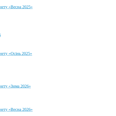
тнету «Весна 2025»
5
нету «Осінь 2025»
тнету «Зима 2026»
тнету «Весна 2026»