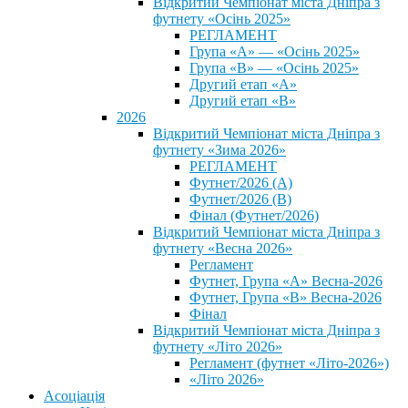
Відкритий Чемпіонат міста Дніпра з
футнету «Осінь 2025»
РЕГЛАМЕНТ
Група «А» — «Осінь 2025»
Група «В» — «Осінь 2025»
Другий етап «А»
Другий етап «В»
2026
Відкритий Чемпіонат міста Дніпра з
футнету «Зима 2026»
РЕГЛАМЕНТ
Футнет/2026 (А)
Футнет/2026 (В)
Фінал (Футнет/2026)
Відкритий Чемпіонат міста Дніпра з
футнету «Весна 2026»
Регламент
Футнет, Група «А» Весна-2026
Футнет, Група «В» Весна-2026
Фінал
Відкритий Чемпіонат міста Дніпра з
футнету «Літо 2026»
Регламент (футнет «Літо-2026»)
«Літо 2026»
Асоціація