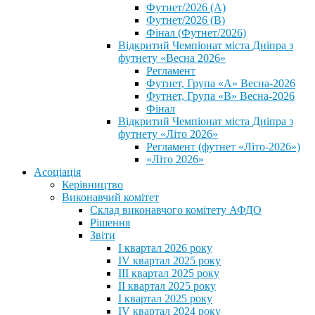
Футнет/2026 (А)
Футнет/2026 (В)
Фінал (Футнет/2026)
Відкритий Чемпіонат міста Дніпра з
футнету «Весна 2026»
Регламент
Футнет, Група «А» Весна-2026
Футнет, Група «В» Весна-2026
Фінал
Відкритий Чемпіонат міста Дніпра з
футнету «Літо 2026»
Регламент (футнет «Літо-2026»)
«Літо 2026»
Асоціація
Керівництво
Виконавчий комітет
Склад виконавчого комітету АФДО
Рішення
Звіти
I квартал 2026 року
IV квартал 2025 року
III квартал 2025 року
II квартал 2025 року
I квартал 2025 року
IV квартал 2024 року