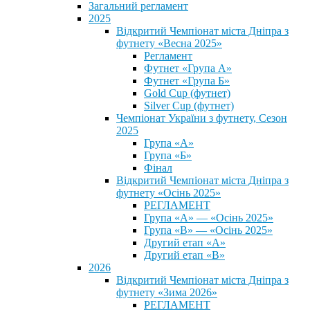
Загальний регламент
2025
Відкритий Чемпіонат міста Дніпра з
футнету «Весна 2025»
Регламент
Футнет «Група А»
Футнет «Група Б»
Gold Cup (футнет)
Silver Cup (футнет)
Чемпіонат України з футнету, Сезон
2025
Група «А»
Група «Б»
Фінал
Відкритий Чемпіонат міста Дніпра з
футнету «Осінь 2025»
РЕГЛАМЕНТ
Група «А» — «Осінь 2025»
Група «В» — «Осінь 2025»
Другий етап «А»
Другий етап «В»
2026
Відкритий Чемпіонат міста Дніпра з
футнету «Зима 2026»
РЕГЛАМЕНТ