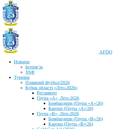
AFDO
Новини
Інтерв’ю
УАФ
Турніри
Пляжний футбол/2026
Кубок області «Літо-2026»
Регламент
Група «А», Літо-2026
Бомбардири (Група «А»/26)
Картки (Група «А»/26)
Група «В», Літо-2026
Бомбардири (Група «В»/26)
Картки (Група «В»/26)