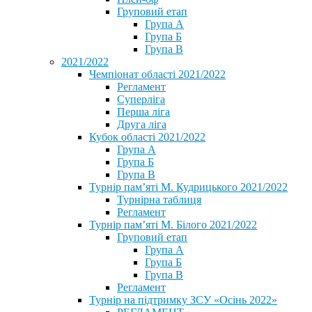
Груповий етап
Група А
Група Б
Група В
2021/2022
Чемпіонат області 2021/2022
Регламент
Суперліга
Перша ліга
Друга ліга
Кубок області 2021/2022
Група А
Група Б
Група В
Турнір пам’яті М. Кудрицького 2021/2022
Турнірна таблиця
Регламент
Турнір пам’яті М. Білого 2021/2022
Груповий етап
Група А
Група Б
Група В
Регламент
Турнір на підтримку ЗСУ «Осінь 2022»