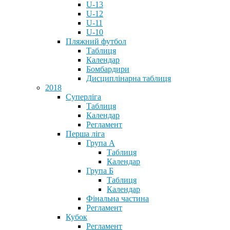
U-13
U-12
U-11
U-10
Пляжний футбол
Таблиця
Календар
Бомбардири
Дисциплінарна таблиця
2018
Суперліга
Таблиця
Календар
Регламент
Перша ліга
Група А
Таблиця
Календар
Група Б
Таблиця
Календар
Фінальна частина
Регламент
Кубок
Регламент