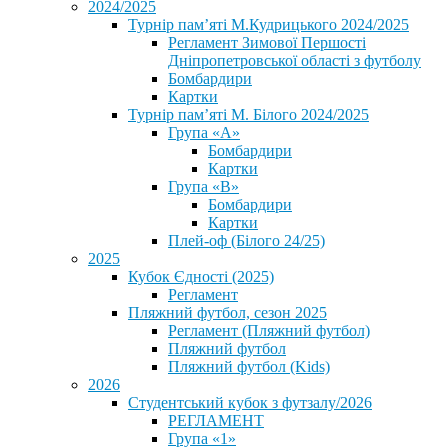
2024/2025
Турнір пам’яті М.Кудрицького 2024/2025
Регламент Зимової Першості
Дніпропетровської області з футболу
Бомбардири
Картки
Турнір пам’яті М. Білого 2024/2025
Група «А»
Бомбардири
Картки
Група «В»
Бомбардири
Картки
Плей-оф (Білого 24/25)
2025
Кубок Єдності (2025)
Регламент
Пляжний футбол, сезон 2025
Регламент (Пляжний футбол)
Пляжний футбол
Пляжний футбол (Kids)
2026
Студентський кубок з футзалу/2026
РЕГЛАМЕНТ
Група «1»