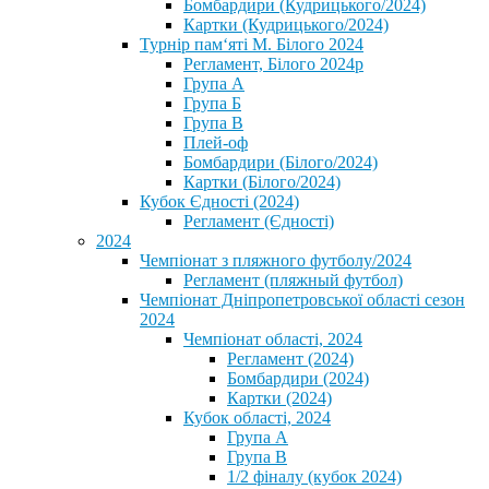
Бомбардири (Кудрицького/2024)
Картки (Кудрицького/2024)
⁨Турнір пам‘яті М. Білого 2024⁩
Регламент, Білого 2024р
Група А
Група Б
Група В
Плей-оф
Бомбардири (Білого/2024)
Картки (Білого/2024)
Кубок Єдності (2024)
Регламент (Єдності)
2024
Чемпіонат з пляжного футболу/2024
Регламент (пляжный футбол)
Чемпіонат Дніпропетровської області сезон
2024
Чемпіонат області, 2024
Регламент (2024)
Бомбардири (2024)
Картки (2024)
Кубок області, 2024
Група А
Група В
1/2 фіналу (кубок 2024)