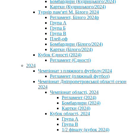
Бомбардири (Кудрицького/2024)
Картки (Кудрицького/2024)
⁨Турнір пам‘яті М. Білого 2024⁩
Регламент, Білого 2024р
Група А
Група Б
Група В
Плей-оф
Бомбардири (Білого/2024)
Картки (Білого/2024)
Кубок Єдності (2024)
Регламент (Єдності)
2024
Чемпіонат з пляжного футболу/2024
Регламент (пляжный футбол)
Чемпіонат Дніпропетровської області сезон
2024
Чемпіонат області, 2024
Регламент (2024)
Бомбардири (2024)
Картки (2024)
Кубок області, 2024
Група А
Група В
1/2 фіналу (кубок 2024)