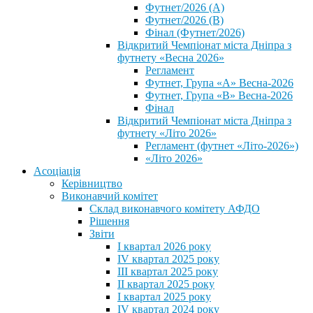
Футнет/2026 (А)
Футнет/2026 (В)
Фінал (Футнет/2026)
Відкритий Чемпіонат міста Дніпра з
футнету «Весна 2026»
Регламент
Футнет, Група «А» Весна-2026
Футнет, Група «В» Весна-2026
Фінал
Відкритий Чемпіонат міста Дніпра з
футнету «Літо 2026»
Регламент (футнет «Літо-2026»)
«Літо 2026»
Асоціація
Керівництво
Виконавчий комітет
Склад виконавчого комітету АФДО
Рішення
Звіти
I квартал 2026 року
IV квартал 2025 року
III квартал 2025 року
II квартал 2025 року
I квартал 2025 року
IV квартал 2024 року