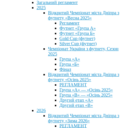
Загальний регламент
2025
Відкритий Чемпіонат міста Дніпра з
футнету «Весна 2025»
Регламент
Футнет «Група А»
Футнет «Група Б»
Gold Cup (футнет)
Silver Cup (футнет)
Чемпіонат України з футнету, Сезон
2025
Група «А»
Група «Б»
Фінал
Відкритий Чемпіонат міста Дніпра з
футнету «Осінь 2025»
РЕГЛАМЕНТ
Група «А» — «Осінь 2025»
Група «В» — «Осінь 2025»
Другий етап «А»
Другий етап «В»
2026
Відкритий Чемпіонат міста Дніпра з
футнету «Зима 2026»
РЕГЛАМЕНТ