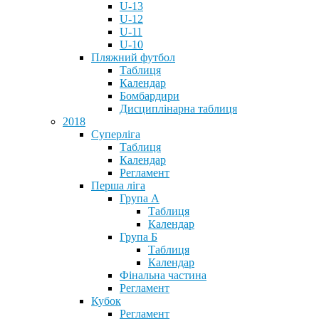
U-13
U-12
U-11
U-10
Пляжний футбол
Таблиця
Календар
Бомбардири
Дисциплінарна таблиця
2018
Суперліга
Таблиця
Календар
Регламент
Перша ліга
Група А
Таблиця
Календар
Група Б
Таблиця
Календар
Фінальна частина
Регламент
Кубок
Регламент