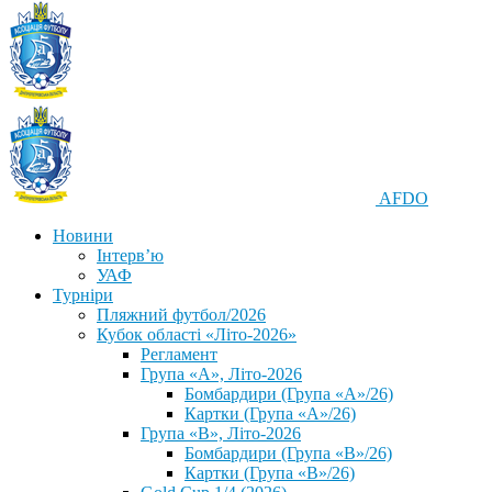
AFDO
Новини
Інтерв’ю
УАФ
Турніри
Пляжний футбол/2026
Кубок області «Літо-2026»
Регламент
Група «А», Літо-2026
Бомбардири (Група «А»/26)
Картки (Група «А»/26)
Група «В», Літо-2026
Бомбардири (Група «В»/26)
Картки (Група «В»/26)