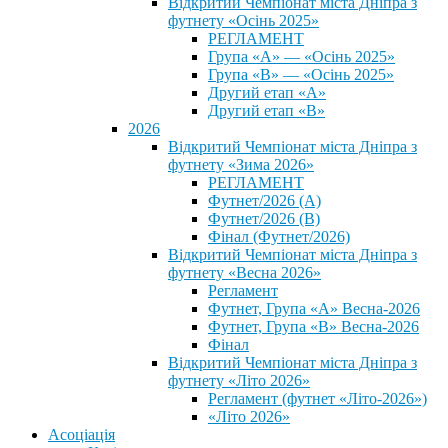
Відкритий Чемпіонат міста Дніпра з
футнету «Осінь 2025»
РЕГЛАМЕНТ
Група «А» — «Осінь 2025»
Група «В» — «Осінь 2025»
Другий етап «А»
Другий етап «В»
2026
Відкритий Чемпіонат міста Дніпра з
футнету «Зима 2026»
РЕГЛАМЕНТ
Футнет/2026 (А)
Футнет/2026 (В)
Фінал (Футнет/2026)
Відкритий Чемпіонат міста Дніпра з
футнету «Весна 2026»
Регламент
Футнет, Група «А» Весна-2026
Футнет, Група «В» Весна-2026
Фінал
Відкритий Чемпіонат міста Дніпра з
футнету «Літо 2026»
Регламент (футнет «Літо-2026»)
«Літо 2026»
Асоціація