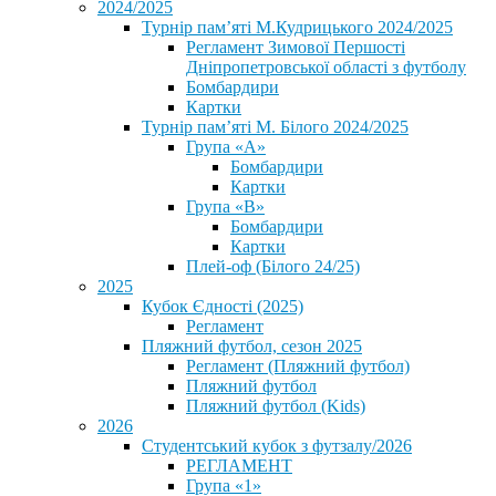
2024/2025
Турнір пам’яті М.Кудрицького 2024/2025
Регламент Зимової Першості
Дніпропетровської області з футболу
Бомбардири
Картки
Турнір пам’яті М. Білого 2024/2025
Група «А»
Бомбардири
Картки
Група «В»
Бомбардири
Картки
Плей-оф (Білого 24/25)
2025
Кубок Єдності (2025)
Регламент
Пляжний футбол, сезон 2025
Регламент (Пляжний футбол)
Пляжний футбол
Пляжний футбол (Kids)
2026
Студентський кубок з футзалу/2026
РЕГЛАМЕНТ
Група «1»