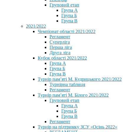
Груповий етап
Група А
Група Б
Група В
2021/2022
Чемпіонат області 2021/2022
Регламент
Суперліга
Перша ліга
Друга ліга
Кубок області 2021/2022
Група А
Група Б
Група В
Турнір пам’яті М. Кудрицького 2021/2022
Турнірна таблиця
Регламент
Турнір пам’яті М. Білого 2021/2022
Груповий етап
Група А
Група Б
Група В
Регламент
Турнір на підтримку ЗСУ «Осінь 2022»