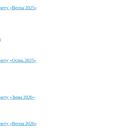
тнету «Весна 2025»
5
нету «Осінь 2025»
тнету «Зима 2026»
тнету «Весна 2026»