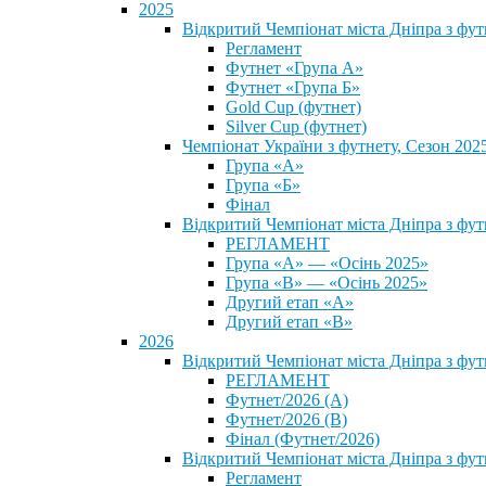
2025
Відкритий Чемпіонат міста Дніпра з фу
Регламент
Футнет «Група А»
Футнет «Група Б»
Gold Cup (футнет)
Silver Cup (футнет)
Чемпіонат України з футнету, Сезон 202
Група «А»
Група «Б»
Фінал
Відкритий Чемпіонат міста Дніпра з фут
РЕГЛАМЕНТ
Група «А» — «Осінь 2025»
Група «В» — «Осінь 2025»
Другий етап «А»
Другий етап «В»
2026
Відкритий Чемпіонат міста Дніпра з фу
РЕГЛАМЕНТ
Футнет/2026 (А)
Футнет/2026 (В)
Фінал (Футнет/2026)
Відкритий Чемпіонат міста Дніпра з фу
Регламент