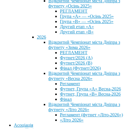
Відкритий Чемпіонат міста Дніпра з
футнету «Осінь 2025»
РЕГЛАМЕНТ
Група «А» — «Осінь 2025»
Група «В» — «Осінь 2025»
Другий етап «А»
Другий етап «В»
2026
Відкритий Чемпіонат міста Дніпра з
футнету «Зима 2026»
РЕГЛАМЕНТ
Футнет/2026 (А)
Футнет/2026 (В)
Фінал (Футнет/2026)
Відкритий Чемпіонат міста Дніпра з
футнету «Весна 2026»
Регламент
Футнет, Група «А» Весна-2026
Футнет, Група «В» Весна-2026
Фінал
Відкритий Чемпіонат міста Дніпра з
футнету «Літо 2026»
Регламент (футнет «Літо-2026»)
«Літо 2026»
Асоціація