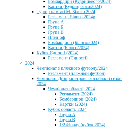
Бомбардири (Кудрицького/2024)
Картки (Кудрицького/2024)
⁨Турнір пам‘яті М. Білого 2024⁩
Регламент, Білого 2024р
Група А
Група Б
Група В
Плей-оф
Бомбардири (Білого/2024)
Картки (Білого/2024)
Кубок Єдності (2024)
Регламент (Єдності)
2024
Чемпіонат з пляжного футболу/2024
Регламент (пляжный футбол)
Чемпіонат Дніпропетровської області сезон
2024
Чемпіонат області, 2024
Регламент (2024)
Бомбардири (2024)
Картки (2024)
Кубок області, 2024
Група А
Група В
1/2 фіналу (кубок 2024)