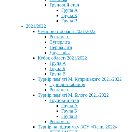
Груповий етап
Група А
Група Б
Група В
2021/2022
Чемпіонат області 2021/2022
Регламент
Суперліга
Перша ліга
Друга ліга
Кубок області 2021/2022
Група А
Група Б
Група В
Турнір пам’яті М. Кудрицького 2021/2022
Турнірна таблиця
Регламент
Турнір пам’яті М. Білого 2021/2022
Груповий етап
Група А
Група Б
Група В
Регламент
Турнір на підтримку ЗСУ «Осінь 2022»