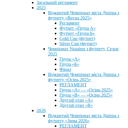
Загальний регламент
2025
Відкритий Чемпіонат міста Дніпра з
футнету «Весна 2025»
Регламент
Футнет «Група А»
Футнет «Група Б»
Gold Cup (футнет)
Silver Cup (футнет)
Чемпіонат України з футнету, Сезон
2025
Група «А»
Група «Б»
Фінал
Відкритий Чемпіонат міста Дніпра з
футнету «Осінь 2025»
РЕГЛАМЕНТ
Група «А» — «Осінь 2025»
Група «В» — «Осінь 2025»
Другий етап «А»
Другий етап «В»
2026
Відкритий Чемпіонат міста Дніпра з
футнету «Зима 2026»
РЕГЛАМЕНТ