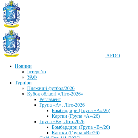
AFDO
Новини
Інтерв’ю
УАФ
Турніри
Пляжний футбол/2026
Кубок області «Літо-2026»
Регламент
Група «А», Літо-2026
Бомбардири (Група «А»/26)
Картки (Група «А»/26)
Група «В», Літо-2026
Бомбардири (Група «В»/26)
Картки (Група «В»/26)