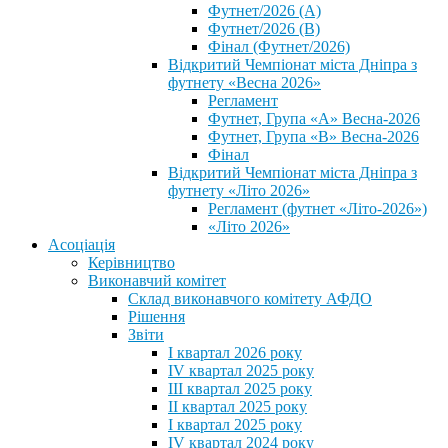
Футнет/2026 (А)
Футнет/2026 (В)
Фінал (Футнет/2026)
Відкритий Чемпіонат міста Дніпра з
футнету «Весна 2026»
Регламент
Футнет, Група «А» Весна-2026
Футнет, Група «В» Весна-2026
Фінал
Відкритий Чемпіонат міста Дніпра з
футнету «Літо 2026»
Регламент (футнет «Літо-2026»)
«Літо 2026»
Асоціація
Керівництво
Виконавчий комітет
Склад виконавчого комітету АФДО
Рішення
Звіти
I квартал 2026 року
IV квартал 2025 року
III квартал 2025 року
II квартал 2025 року
I квартал 2025 року
IV квартал 2024 року