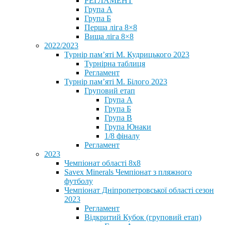
РЕГЛАМЕНТ
Група А
Група Б
Перша ліга 8×8
Вища ліга 8×8
2022/2023
Турнір пам’яті М. Кудрицького 2023
Турнірна таблиця
Регламент
Турнір пам’яті М. Білого 2023
Груповий етап
Група А
Група Б
Група В
Група Юнаки
1/8 фіналу
Регламент
2023
Чемпіонат області 8х8
Savex Minerals Чемпіонат з пляжного
футболу
Чемпіонат Дніпропетровської області сезон
2023
Регламент
Відкритий Кубок (груповий етап)