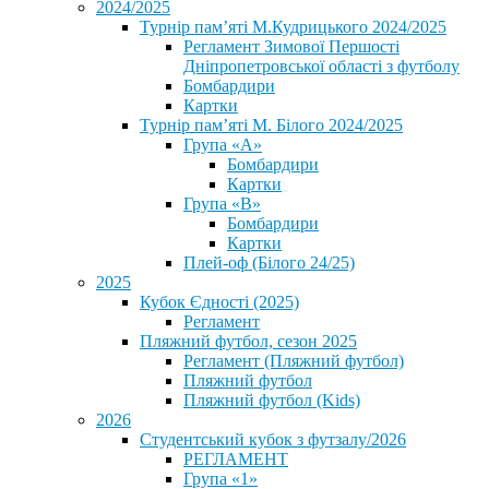
2024/2025
Турнір пам’яті М.Кудрицького 2024/2025
Регламент Зимової Першості
Дніпропетровської області з футболу
Бомбардири
Картки
Турнір пам’яті М. Білого 2024/2025
Група «А»
Бомбардири
Картки
Група «В»
Бомбардири
Картки
Плей-оф (Білого 24/25)
2025
Кубок Єдності (2025)
Регламент
Пляжний футбол, сезон 2025
Регламент (Пляжний футбол)
Пляжний футбол
Пляжний футбол (Kids)
2026
Студентський кубок з футзалу/2026
РЕГЛАМЕНТ
Група «1»