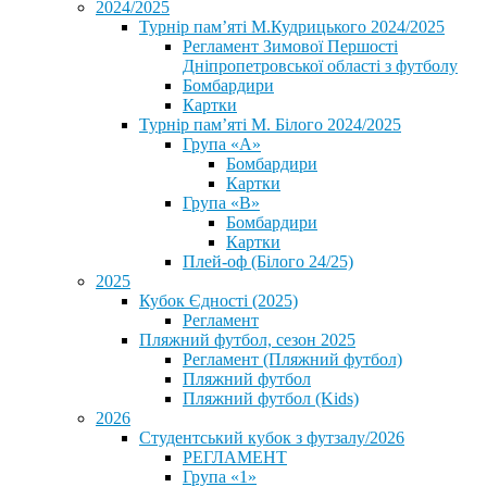
2024/2025
Турнір пам’яті М.Кудрицького 2024/2025
Регламент Зимової Першості
Дніпропетровської області з футболу
Бомбардири
Картки
Турнір пам’яті М. Білого 2024/2025
Група «А»
Бомбардири
Картки
Група «В»
Бомбардири
Картки
Плей-оф (Білого 24/25)
2025
Кубок Єдності (2025)
Регламент
Пляжний футбол, сезон 2025
Регламент (Пляжний футбол)
Пляжний футбол
Пляжний футбол (Kids)
2026
Студентський кубок з футзалу/2026
РЕГЛАМЕНТ
Група «1»