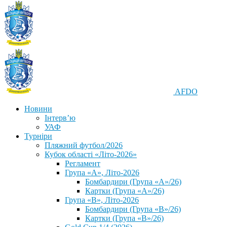
AFDO
Новини
Інтерв’ю
УАФ
Турніри
Пляжний футбол/2026
Кубок області «Літо-2026»
Регламент
Група «А», Літо-2026
Бомбардири (Група «А»/26)
Картки (Група «А»/26)
Група «В», Літо-2026
Бомбардири (Група «В»/26)
Картки (Група «В»/26)