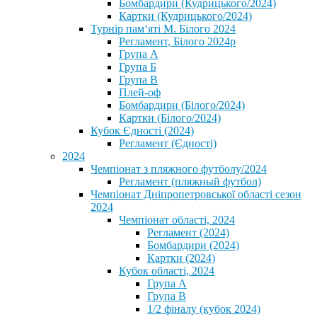
Бомбардири (Кудрицького/2024)
Картки (Кудрицького/2024)
⁨Турнір пам‘яті М. Білого 2024⁩
Регламент, Білого 2024р
Група А
Група Б
Група В
Плей-оф
Бомбардири (Білого/2024)
Картки (Білого/2024)
Кубок Єдності (2024)
Регламент (Єдності)
2024
Чемпіонат з пляжного футболу/2024
Регламент (пляжный футбол)
Чемпіонат Дніпропетровської області сезон
2024
Чемпіонат області, 2024
Регламент (2024)
Бомбардири (2024)
Картки (2024)
Кубок області, 2024
Група А
Група В
1/2 фіналу (кубок 2024)