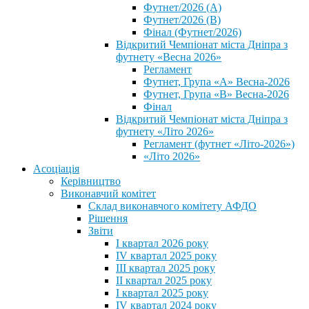
Футнет/2026 (А)
Футнет/2026 (В)
Фінал (Футнет/2026)
Відкритий Чемпіонат міста Дніпра з
футнету «Весна 2026»
Регламент
Футнет, Група «А» Весна-2026
Футнет, Група «В» Весна-2026
Фінал
Відкритий Чемпіонат міста Дніпра з
футнету «Літо 2026»
Регламент (футнет «Літо-2026»)
«Літо 2026»
Асоціація
Керівництво
Виконавчий комітет
Склад виконавчого комітету АФДО
Рішення
Звіти
I квартал 2026 року
IV квартал 2025 року
III квартал 2025 року
II квартал 2025 року
I квартал 2025 року
IV квартал 2024 року