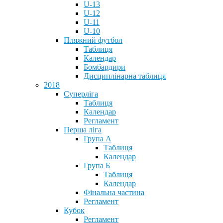
U-13
U-12
U-11
U-10
Пляжний футбол
Таблиця
Календар
Бомбардири
Дисциплінарна таблиця
2018
Суперліга
Таблиця
Календар
Регламент
Перша ліга
Група А
Таблиця
Календар
Група Б
Таблиця
Календар
Фінальна частина
Регламент
Кубок
Регламент