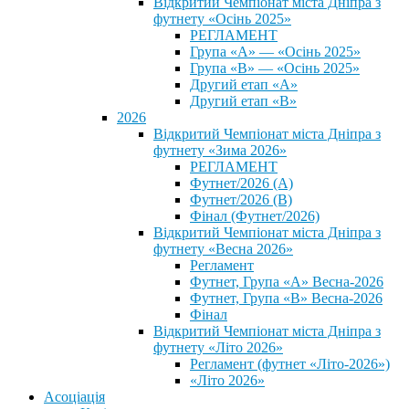
Відкритий Чемпіонат міста Дніпра з
футнету «Осінь 2025»
РЕГЛАМЕНТ
Група «А» — «Осінь 2025»
Група «В» — «Осінь 2025»
Другий етап «А»
Другий етап «В»
2026
Відкритий Чемпіонат міста Дніпра з
футнету «Зима 2026»
РЕГЛАМЕНТ
Футнет/2026 (А)
Футнет/2026 (В)
Фінал (Футнет/2026)
Відкритий Чемпіонат міста Дніпра з
футнету «Весна 2026»
Регламент
Футнет, Група «А» Весна-2026
Футнет, Група «В» Весна-2026
Фінал
Відкритий Чемпіонат міста Дніпра з
футнету «Літо 2026»
Регламент (футнет «Літо-2026»)
«Літо 2026»
Асоціація