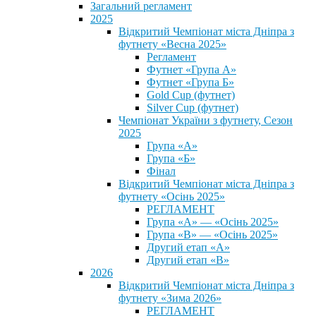
Загальний регламент
2025
Відкритий Чемпіонат міста Дніпра з
футнету «Весна 2025»
Регламент
Футнет «Група А»
Футнет «Група Б»
Gold Cup (футнет)
Silver Cup (футнет)
Чемпіонат України з футнету, Сезон
2025
Група «А»
Група «Б»
Фінал
Відкритий Чемпіонат міста Дніпра з
футнету «Осінь 2025»
РЕГЛАМЕНТ
Група «А» — «Осінь 2025»
Група «В» — «Осінь 2025»
Другий етап «А»
Другий етап «В»
2026
Відкритий Чемпіонат міста Дніпра з
футнету «Зима 2026»
РЕГЛАМЕНТ