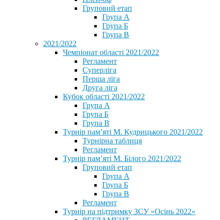
Груповий етап
Група А
Група Б
Група В
2021/2022
Чемпіонат області 2021/2022
Регламент
Суперліга
Перша ліга
Друга ліга
Кубок області 2021/2022
Група А
Група Б
Група В
Турнір пам’яті М. Кудрицького 2021/2022
Турнірна таблиця
Регламент
Турнір пам’яті М. Білого 2021/2022
Груповий етап
Група А
Група Б
Група В
Регламент
Турнір на підтримку ЗСУ «Осінь 2022»