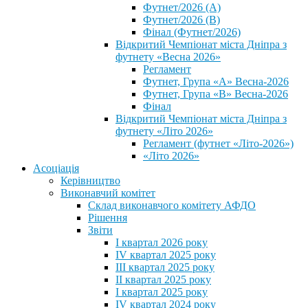
Футнет/2026 (А)
Футнет/2026 (В)
Фінал (Футнет/2026)
Відкритий Чемпіонат міста Дніпра з
футнету «Весна 2026»
Регламент
Футнет, Група «А» Весна-2026
Футнет, Група «В» Весна-2026
Фінал
Відкритий Чемпіонат міста Дніпра з
футнету «Літо 2026»
Регламент (футнет «Літо-2026»)
«Літо 2026»
Асоціація
Керівництво
Виконавчий комітет
Склад виконавчого комітету АФДО
Рішення
Звіти
I квартал 2026 року
IV квартал 2025 року
III квартал 2025 року
II квартал 2025 року
I квартал 2025 року
IV квартал 2024 року