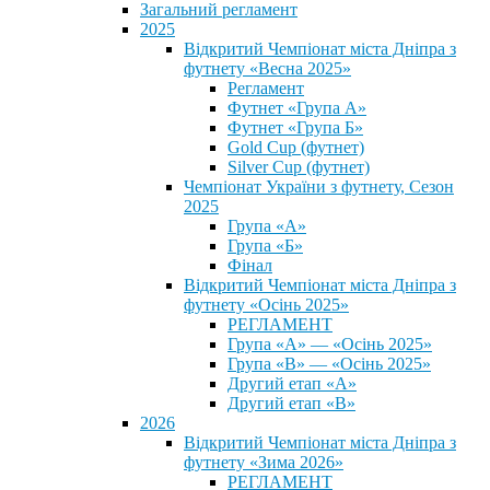
Загальний регламент
2025
Відкритий Чемпіонат міста Дніпра з
футнету «Весна 2025»
Регламент
Футнет «Група А»
Футнет «Група Б»
Gold Cup (футнет)
Silver Cup (футнет)
Чемпіонат України з футнету, Сезон
2025
Група «А»
Група «Б»
Фінал
Відкритий Чемпіонат міста Дніпра з
футнету «Осінь 2025»
РЕГЛАМЕНТ
Група «А» — «Осінь 2025»
Група «В» — «Осінь 2025»
Другий етап «А»
Другий етап «В»
2026
Відкритий Чемпіонат міста Дніпра з
футнету «Зима 2026»
РЕГЛАМЕНТ