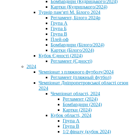
Бомбардири (Кудрицького/2024)
Картки (Кудрицького/2024)
⁨Турнір пам‘яті М. Білого 2024⁩
Регламент, Білого 2024р
Група А
Група Б
Група В
Плей-оф
Бомбардири (Білого/2024)
Картки (Білого/2024)
Кубок Єдності (2024)
Регламент (Єдності)
2024
Чемпіонат з пляжного футболу/2024
Регламент (пляжный футбол)
Чемпіонат Дніпропетровської області сезон
2024
Чемпіонат області, 2024
Регламент (2024)
Бомбардири (2024)
Картки (2024)
Кубок області, 2024
Група А
Група В
1/2 фіналу (кубок 2024)