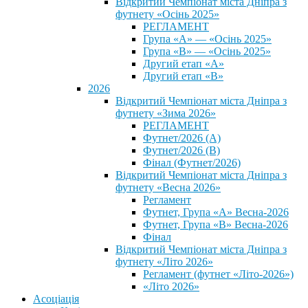
Відкритий Чемпіонат міста Дніпра з
футнету «Осінь 2025»
РЕГЛАМЕНТ
Група «А» — «Осінь 2025»
Група «В» — «Осінь 2025»
Другий етап «А»
Другий етап «В»
2026
Відкритий Чемпіонат міста Дніпра з
футнету «Зима 2026»
РЕГЛАМЕНТ
Футнет/2026 (А)
Футнет/2026 (В)
Фінал (Футнет/2026)
Відкритий Чемпіонат міста Дніпра з
футнету «Весна 2026»
Регламент
Футнет, Група «А» Весна-2026
Футнет, Група «В» Весна-2026
Фінал
Відкритий Чемпіонат міста Дніпра з
футнету «Літо 2026»
Регламент (футнет «Літо-2026»)
«Літо 2026»
Асоціація