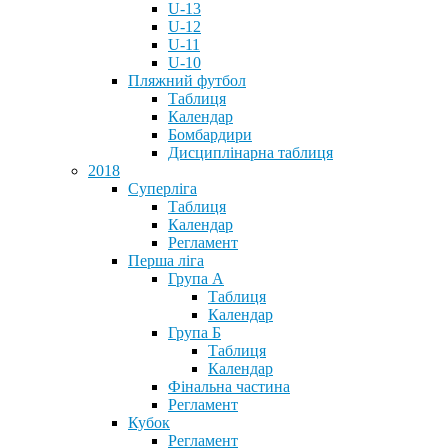
U-13
U-12
U-11
U-10
Пляжний футбол
Таблиця
Календар
Бомбардири
Дисциплінарна таблиця
2018
Суперліга
Таблиця
Календар
Регламент
Перша ліга
Група А
Таблиця
Календар
Група Б
Таблиця
Календар
Фінальна частина
Регламент
Кубок
Регламент