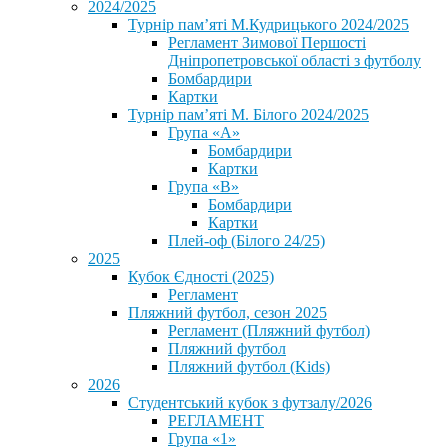
2024/2025
Турнір пам’яті М.Кудрицького 2024/2025
Регламент Зимової Першості
Дніпропетровської області з футболу
Бомбардири
Картки
Турнір пам’яті М. Білого 2024/2025
Група «А»
Бомбардири
Картки
Група «В»
Бомбардири
Картки
Плей-оф (Білого 24/25)
2025
Кубок Єдності (2025)
Регламент
Пляжний футбол, сезон 2025
Регламент (Пляжний футбол)
Пляжний футбол
Пляжний футбол (Kids)
2026
Студентський кубок з футзалу/2026
РЕГЛАМЕНТ
Група «1»