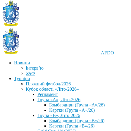
AFDO
Новини
Інтерв’ю
УАФ
Турніри
Пляжний футбол/2026
Кубок області «Літо-2026»
Регламент
Група «А», Літо-2026
Бомбардири (Група «А»/26)
Картки (Група «А»/26)
Група «В», Літо-2026
Бомбардири (Група «В»/26)
Картки (Група «В»/26)