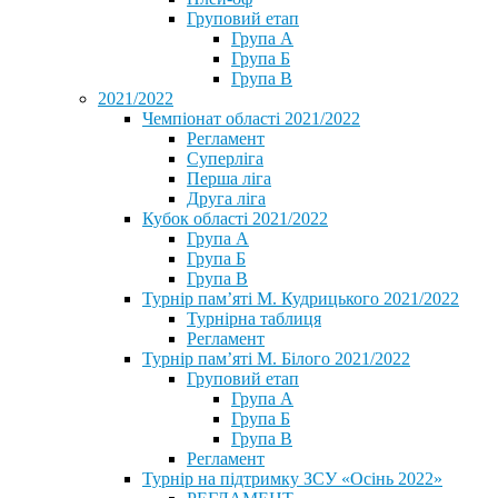
Груповий етап
Група А
Група Б
Група В
2021/2022
Чемпіонат області 2021/2022
Регламент
Суперліга
Перша ліга
Друга ліга
Кубок області 2021/2022
Група А
Група Б
Група В
Турнір пам’яті М. Кудрицького 2021/2022
Турнірна таблиця
Регламент
Турнір пам’яті М. Білого 2021/2022
Груповий етап
Група А
Група Б
Група В
Регламент
Турнір на підтримку ЗСУ «Осінь 2022»