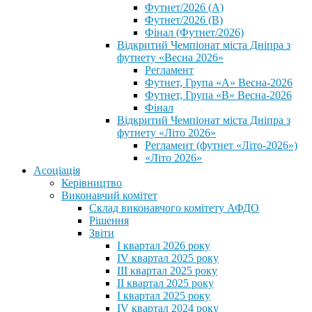
Футнет/2026 (А)
Футнет/2026 (В)
Фінал (Футнет/2026)
Відкритий Чемпіонат міста Дніпра з
футнету «Весна 2026»
Регламент
Футнет, Група «А» Весна-2026
Футнет, Група «В» Весна-2026
Фінал
Відкритий Чемпіонат міста Дніпра з
футнету «Літо 2026»
Регламент (футнет «Літо-2026»)
«Літо 2026»
Асоціація
Керівництво
Виконавчий комітет
Склад виконавчого комітету АФДО
Рішення
Звіти
I квартал 2026 року
IV квартал 2025 року
III квартал 2025 року
II квартал 2025 року
I квартал 2025 року
IV квартал 2024 року