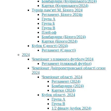
Бомбардири (Кудрицького/2024)
Картки (Кудрицького/2024)
⁨Турнір пам‘яті М. Білого 2024⁩
Регламент, Білого 2024р
Група А
Група Б
Група В
Плей-оф
Бомбардири (Білого/2024)
Картки (Білого/2024)
Кубок Єдності (2024)
Регламент (Єдності)
2024
Чемпіонат з пляжного футболу/2024
Регламент (пляжный футбол)
Чемпіонат Дніпропетровської області сезон
2024
Чемпіонат області, 2024
Регламент (2024)
Бомбардири (2024)
Картки (2024)
Кубок області, 2024
Група А
Група В
1/2 фіналу (кубок 2024)