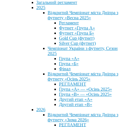
Загальний регламент
2025
Відкритий Чемпіонат міста Дніпра з
футнету «Весна 2025»
Регламент
Футнет «Група А»
Футнет «Група Б»
Gold Cup (футнет)
Silver Cup (футнет)
Чемпіонат України з футнету, Сезон
2025
Група «А»
Група «Б»
Фінал
Відкритий Чемпіонат міста Дніпра з
футнету «Осінь 2025»
РЕГЛАМЕНТ
Група «А» — «Осінь 2025»
Група «В» — «Осінь 2025»
Другий етап «А»
Другий етап «В»
2026
Відкритий Чемпіонат міста Дніпра з
футнету «Зима 2026»
РЕГЛАМЕНТ