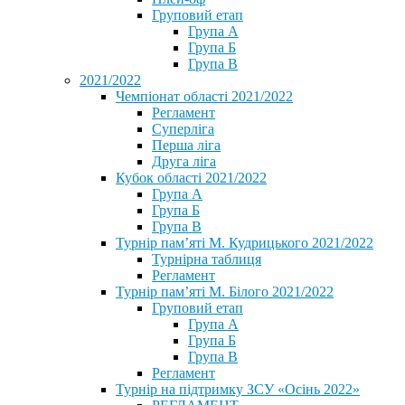
Груповий етап
Група А
Група Б
Група В
2021/2022
Чемпіонат області 2021/2022
Регламент
Суперліга
Перша ліга
Друга ліга
Кубок області 2021/2022
Група А
Група Б
Група В
Турнір пам’яті М. Кудрицького 2021/2022
Турнірна таблиця
Регламент
Турнір пам’яті М. Білого 2021/2022
Груповий етап
Група А
Група Б
Група В
Регламент
Турнір на підтримку ЗСУ «Осінь 2022»