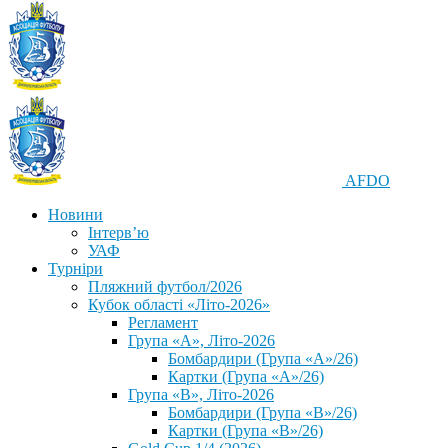
AFDO
Новини
Інтерв’ю
УАФ
Турніри
Пляжний футбол/2026
Кубок області «Літо-2026»
Регламент
Група «А», Літо-2026
Бомбардири (Група «А»/26)
Картки (Група «А»/26)
Група «В», Літо-2026
Бомбардири (Група «В»/26)
Картки (Група «В»/26)