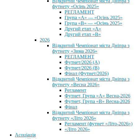
Відкритий Чемпіонат міста Дніпра з
футнету «Осінь 2025»
РЕГЛАМЕНТ
Група «А» — «Осінь 2025»
Група «В» — «Осінь 2025»
Другий етап «А»
Другий етап «В»
2026
Відкритий Чемпіонат міста Дніпра з
футнету «Зима 2026»
РЕГЛАМЕНТ
Футнет/2026 (А)
Футнет/2026 (В)
Фінал (Футнет/2026)
Відкритий Чемпіонат міста Дніпра з
футнету «Весна 2026»
Регламент
Футнет, Група «А» Весна-2026
Футнет, Група «В» Весна-2026
Фінал
Відкритий Чемпіонат міста Дніпра з
футнету «Літо 2026»
Регламент (футнет «Літо-2026»)
«Літо 2026»
Асоціація