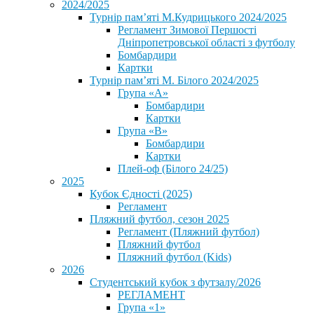
2024/2025
Турнір пам’яті М.Кудрицького 2024/2025
Регламент Зимової Першості
Дніпропетровської області з футболу
Бомбардири
Картки
Турнір пам’яті М. Білого 2024/2025
Група «А»
Бомбардири
Картки
Група «В»
Бомбардири
Картки
Плей-оф (Білого 24/25)
2025
Кубок Єдності (2025)
Регламент
Пляжний футбол, сезон 2025
Регламент (Пляжний футбол)
Пляжний футбол
Пляжний футбол (Kids)
2026
Студентський кубок з футзалу/2026
РЕГЛАМЕНТ
Група «1»