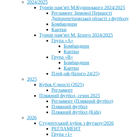
2024/2025
Турнір пам’яті М.Кудрицького 2024/2025
Регламент Зимової Першості
Дніпропетровської області з футболу
Бомбардири
Картки
Турнір пам’яті М. Білого 2024/2025
Група «А»
Бомбардири
Картки
Група «В»
Бомбардири
Картки
Плей-оф (Білого 24/25)
2025
Кубок Єдності (2025)
Регламент
Пляжний футбол, сезон 2025
Регламент (Пляжний футбол)
Пляжний футбол
Пляжний футбол (Kids)
2026
Студентський кубок з футзалу/2026
РЕГЛАМЕНТ
Група «1»