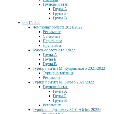
Груповий етап
Група А
Група Б
Група В
2021/2022
Чемпіонат області 2021/2022
Регламент
Суперліга
Перша ліга
Друга ліга
Кубок області 2021/2022
Група А
Група Б
Група В
Турнір пам’яті М. Кудрицького 2021/2022
Турнірна таблиця
Регламент
Турнір пам’яті М. Білого 2021/2022
Груповий етап
Група А
Група Б
Група В
Регламент
Турнір на підтримку ЗСУ «Осінь 2022»