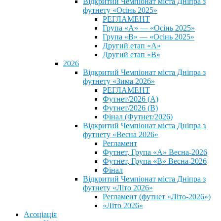
Відкритий Чемпіонат міста Дніпра з
футнету «Осінь 2025»
РЕГЛАМЕНТ
Група «А» — «Осінь 2025»
Група «В» — «Осінь 2025»
Другий етап «А»
Другий етап «В»
2026
Відкритий Чемпіонат міста Дніпра з
футнету «Зима 2026»
РЕГЛАМЕНТ
Футнет/2026 (А)
Футнет/2026 (В)
Фінал (Футнет/2026)
Відкритий Чемпіонат міста Дніпра з
футнету «Весна 2026»
Регламент
Футнет, Група «А» Весна-2026
Футнет, Група «В» Весна-2026
Фінал
Відкритий Чемпіонат міста Дніпра з
футнету «Літо 2026»
Регламент (футнет «Літо-2026»)
«Літо 2026»
Асоціація