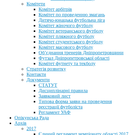
Комітети
Комітет арбітрів
Комітет по проведенню змагань
Дитячо-юнацька футбольна ліга
Комітет жіночого футболу
Комітет ветеранського футболу
Комітет пляжного футболу
Комітет студентського футболу
Комітет масового футболу
Обʼєднання тренерів Дніпропетровщини
Футзал Дніпропетровської області
Комітет футнету та текболу
Стратегія розвитку
Контакти
Документи
СТАТУТ
Дисциплінарні правила
Заявковий лист
Типова форма заяви на проведення
реєстрації футболіста
Регламент УАФ
Опікунська Рада
Архів
2017
Єдиний регламент чемпіонату області 2017