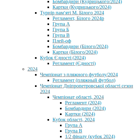
Бомбардири (Кудрицького/2024)
Картки (Кудрицького/2024)
⁨Турнір пам‘яті М. Білого 2024⁩
Регламент, Білого 2024р
Група А
Група Б
Група В
Плей-оф
Бомбардири (Білого/2024)
Картки (Білого/2024)
Кубок Єдності (2024)
Регламент (Єдності)
2024
Чемпіонат з пляжного футболу/2024
Регламент (пляжный футбол)
Чемпіонат Дніпропетровської області сезон
2024
Чемпіонат області, 2024
Регламент (2024)
Бомбардири (2024)
Картки (2024)
Кубок області, 2024
Група А
Група В
1/2 фіналу (кубок 2024)