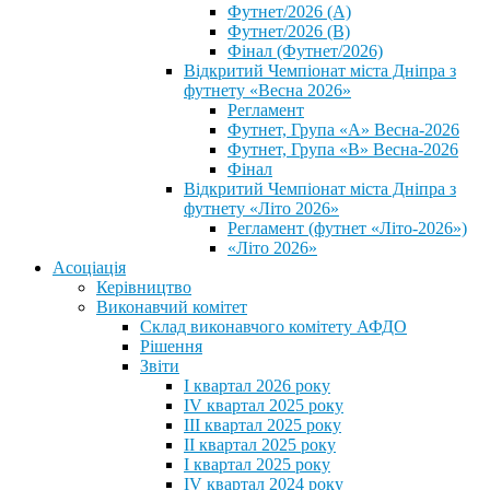
Футнет/2026 (А)
Футнет/2026 (В)
Фінал (Футнет/2026)
Відкритий Чемпіонат міста Дніпра з
футнету «Весна 2026»
Регламент
Футнет, Група «А» Весна-2026
Футнет, Група «В» Весна-2026
Фінал
Відкритий Чемпіонат міста Дніпра з
футнету «Літо 2026»
Регламент (футнет «Літо-2026»)
«Літо 2026»
Асоціація
Керівництво
Виконавчий комітет
Склад виконавчого комітету АФДО
Рішення
Звіти
I квартал 2026 року
IV квартал 2025 року
III квартал 2025 року
II квартал 2025 року
I квартал 2025 року
IV квартал 2024 року