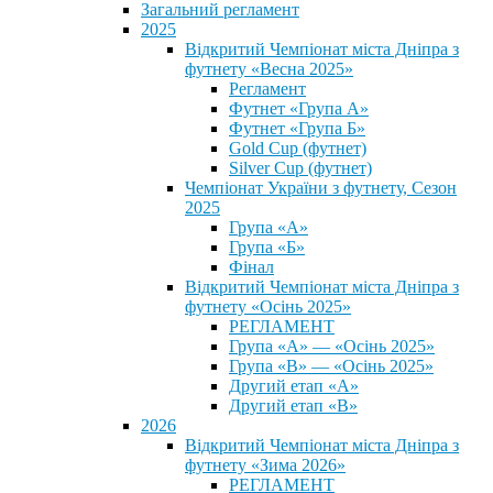
Загальний регламент
2025
Відкритий Чемпіонат міста Дніпра з
футнету «Весна 2025»
Регламент
Футнет «Група А»
Футнет «Група Б»
Gold Cup (футнет)
Silver Cup (футнет)
Чемпіонат України з футнету, Сезон
2025
Група «А»
Група «Б»
Фінал
Відкритий Чемпіонат міста Дніпра з
футнету «Осінь 2025»
РЕГЛАМЕНТ
Група «А» — «Осінь 2025»
Група «В» — «Осінь 2025»
Другий етап «А»
Другий етап «В»
2026
Відкритий Чемпіонат міста Дніпра з
футнету «Зима 2026»
РЕГЛАМЕНТ