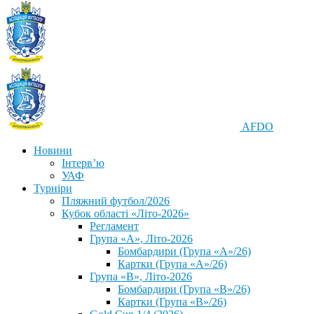
AFDO
Новини
Інтерв’ю
УАФ
Турніри
Пляжний футбол/2026
Кубок області «Літо-2026»
Регламент
Група «А», Літо-2026
Бомбардири (Група «А»/26)
Картки (Група «А»/26)
Група «В», Літо-2026
Бомбардири (Група «В»/26)
Картки (Група «В»/26)