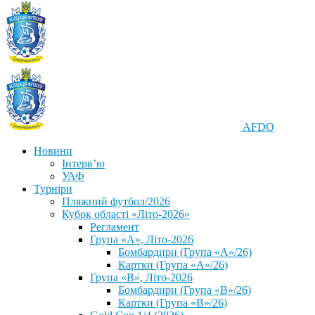
AFDO
Новини
Інтерв’ю
УАФ
Турніри
Пляжний футбол/2026
Кубок області «Літо-2026»
Регламент
Група «А», Літо-2026
Бомбардири (Група «А»/26)
Картки (Група «А»/26)
Група «В», Літо-2026
Бомбардири (Група «В»/26)
Картки (Група «В»/26)