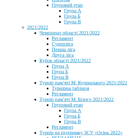
Груповий етап
Група А
Група Б
Група В
2021/2022
Чемпіонат області 2021/2022
Регламент
Суперліга
Перша ліга
Друга ліга
Кубок області 2021/2022
Група А
Група Б
Група В
Турнір пам’яті М. Кудрицького 2021/2022
Турнірна таблиця
Регламент
Турнір пам’яті М. Білого 2021/2022
Груповий етап
Група А
Група Б
Група В
Регламент
Турнір на підтримку ЗСУ «Осінь 2022»