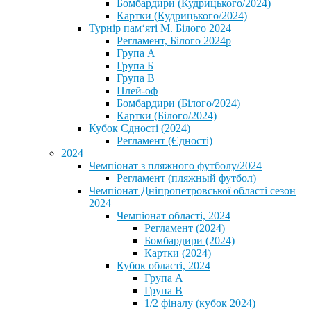
Бомбардири (Кудрицького/2024)
Картки (Кудрицького/2024)
⁨Турнір пам‘яті М. Білого 2024⁩
Регламент, Білого 2024р
Група А
Група Б
Група В
Плей-оф
Бомбардири (Білого/2024)
Картки (Білого/2024)
Кубок Єдності (2024)
Регламент (Єдності)
2024
Чемпіонат з пляжного футболу/2024
Регламент (пляжный футбол)
Чемпіонат Дніпропетровської області сезон
2024
Чемпіонат області, 2024
Регламент (2024)
Бомбардири (2024)
Картки (2024)
Кубок області, 2024
Група А
Група В
1/2 фіналу (кубок 2024)