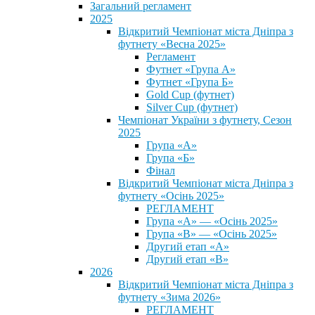
Загальний регламент
2025
Відкритий Чемпіонат міста Дніпра з
футнету «Весна 2025»
Регламент
Футнет «Група А»
Футнет «Група Б»
Gold Cup (футнет)
Silver Cup (футнет)
Чемпіонат України з футнету, Сезон
2025
Група «А»
Група «Б»
Фінал
Відкритий Чемпіонат міста Дніпра з
футнету «Осінь 2025»
РЕГЛАМЕНТ
Група «А» — «Осінь 2025»
Група «В» — «Осінь 2025»
Другий етап «А»
Другий етап «В»
2026
Відкритий Чемпіонат міста Дніпра з
футнету «Зима 2026»
РЕГЛАМЕНТ