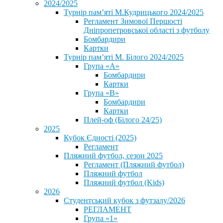
2024/2025
Турнір пам’яті М.Кудрицького 2024/2025
Регламент Зимової Першості
Дніпропетровської області з футболу
Бомбардири
Картки
Турнір пам’яті М. Білого 2024/2025
Група «А»
Бомбардири
Картки
Група «В»
Бомбардири
Картки
Плей-оф (Білого 24/25)
2025
Кубок Єдності (2025)
Регламент
Пляжний футбол, сезон 2025
Регламент (Пляжний футбол)
Пляжний футбол
Пляжний футбол (Kids)
2026
Студентський кубок з футзалу/2026
РЕГЛАМЕНТ
Група «1»