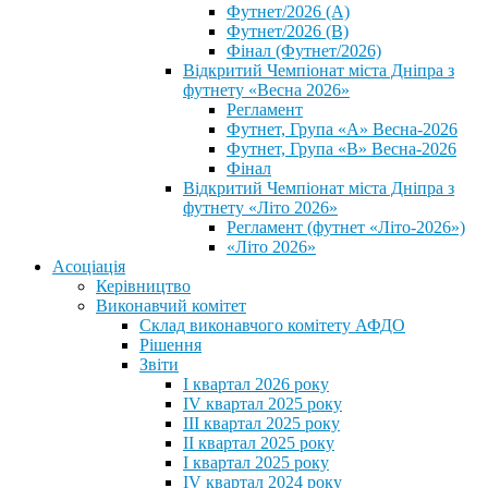
Футнет/2026 (А)
Футнет/2026 (В)
Фінал (Футнет/2026)
Відкритий Чемпіонат міста Дніпра з
футнету «Весна 2026»
Регламент
Футнет, Група «А» Весна-2026
Футнет, Група «В» Весна-2026
Фінал
Відкритий Чемпіонат міста Дніпра з
футнету «Літо 2026»
Регламент (футнет «Літо-2026»)
«Літо 2026»
Асоціація
Керівництво
Виконавчий комітет
Склад виконавчого комітету АФДО
Рішення
Звіти
I квартал 2026 року
IV квартал 2025 року
III квартал 2025 року
II квартал 2025 року
I квартал 2025 року
IV квартал 2024 року