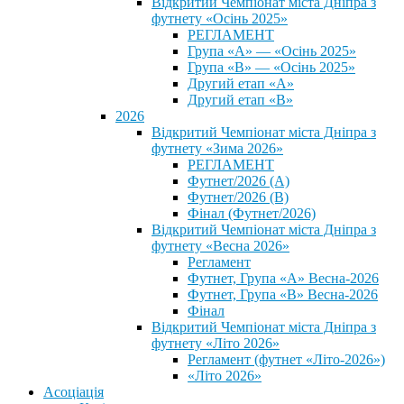
Відкритий Чемпіонат міста Дніпра з
футнету «Осінь 2025»
РЕГЛАМЕНТ
Група «А» — «Осінь 2025»
Група «В» — «Осінь 2025»
Другий етап «А»
Другий етап «В»
2026
Відкритий Чемпіонат міста Дніпра з
футнету «Зима 2026»
РЕГЛАМЕНТ
Футнет/2026 (А)
Футнет/2026 (В)
Фінал (Футнет/2026)
Відкритий Чемпіонат міста Дніпра з
футнету «Весна 2026»
Регламент
Футнет, Група «А» Весна-2026
Футнет, Група «В» Весна-2026
Фінал
Відкритий Чемпіонат міста Дніпра з
футнету «Літо 2026»
Регламент (футнет «Літо-2026»)
«Літо 2026»
Асоціація