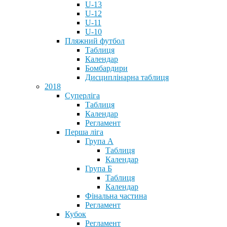
U-13
U-12
U-11
U-10
Пляжний футбол
Таблиця
Календар
Бомбардири
Дисциплінарна таблиця
2018
Суперліга
Таблиця
Календар
Регламент
Перша ліга
Група А
Таблиця
Календар
Група Б
Таблиця
Календар
Фінальна частина
Регламент
Кубок
Регламент