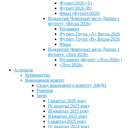
Футнет/2026 (А)
Футнет/2026 (В)
Фінал (Футнет/2026)
Відкритий Чемпіонат міста Дніпра з
футнету «Весна 2026»
Регламент
Футнет, Група «А» Весна-2026
Футнет, Група «В» Весна-2026
Фінал
Відкритий Чемпіонат міста Дніпра з
футнету «Літо 2026»
Регламент (футнет «Літо-2026»)
«Літо 2026»
Асоціація
Керівництво
Виконавчий комітет
Склад виконавчого комітету АФДО
Рішення
Звіти
I квартал 2026 року
IV квартал 2025 року
III квартал 2025 року
II квартал 2025 року
I квартал 2025 року
IV квартал 2024 року