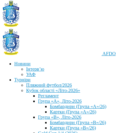
AFDO
Новини
Інтерв’ю
УАФ
Турніри
Пляжний футбол/2026
Кубок області «Літо-2026»
Регламент
Група «А», Літо-2026
Бомбардири (Група «А»/26)
Картки (Група «А»/26)
Група «В», Літо-2026
Бомбардири (Група «В»/26)
Картки (Група «В»/26)