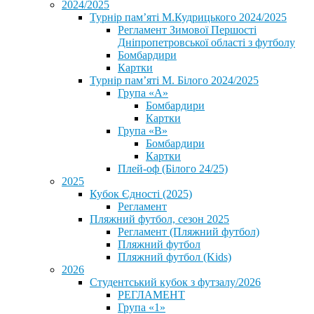
2024/2025
Турнір пам’яті М.Кудрицького 2024/2025
Регламент Зимової Першості
Дніпропетровської області з футболу
Бомбардири
Картки
Турнір пам’яті М. Білого 2024/2025
Група «А»
Бомбардири
Картки
Група «В»
Бомбардири
Картки
Плей-оф (Білого 24/25)
2025
Кубок Єдності (2025)
Регламент
Пляжний футбол, сезон 2025
Регламент (Пляжний футбол)
Пляжний футбол
Пляжний футбол (Kids)
2026
Студентський кубок з футзалу/2026
РЕГЛАМЕНТ
Група «1»