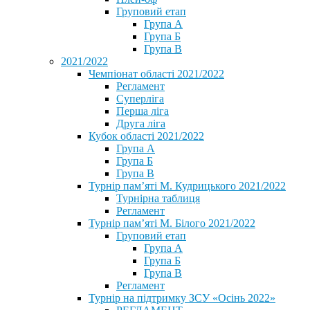
Груповий етап
Група А
Група Б
Група В
2021/2022
Чемпіонат області 2021/2022
Регламент
Суперліга
Перша ліга
Друга ліга
Кубок області 2021/2022
Група А
Група Б
Група В
Турнір пам’яті М. Кудрицького 2021/2022
Турнірна таблиця
Регламент
Турнір пам’яті М. Білого 2021/2022
Груповий етап
Група А
Група Б
Група В
Регламент
Турнір на підтримку ЗСУ «Осінь 2022»