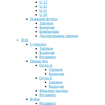
U-13
U-12
U-11
U-10
Пляжний футбол
Таблиця
Календар
Бомбардири
Дисциплінарна таблиця
2018
Суперліга
Таблиця
Календар
Регламент
Перша ліга
Група А
Таблиця
Календар
Група Б
Таблиця
Календар
Фінальна частина
Регламент
Кубок
Регламент