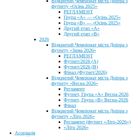
Відкритий Чемпіонат міста Дніпра з
футнету «Осінь 2025»
РЕГЛАМЕНТ
Група «А» — «Осінь 2025»
Група «В» — «Осінь 2025»
Другий етап «А»
Другий етап «В»
2026
Відкритий Чемпіонат міста Дніпра з
футнету «Зима 2026»
РЕГЛАМЕНТ
Футнет/2026 (А)
Футнет/2026 (В)
Фінал (Футнет/2026)
Відкритий Чемпіонат міста Дніпра з
футнету «Весна 2026»
Регламент
Футнет, Група «А» Весна-2026
Футнет, Група «В» Весна-2026
Фінал
Відкритий Чемпіонат міста Дніпра з
футнету «Літо 2026»
Регламент (футнет «Літо-2026»)
«Літо 2026»
Асоціація