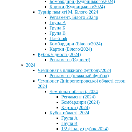
Бомбардири (Кудрицького/2024)
Картки (Кудрицького/2024)
⁨Турнір пам‘яті М. Білого 2024⁩
Регламент, Білого 2024р
Група А
Група Б
Група В
Плей-оф
Бомбардири (Білого/2024)
Картки (Білого/2024)
Кубок Єдності (2024)
Регламент (Єдності)
2024
Чемпіонат з пляжного футболу/2024
Регламент (пляжный футбол)
Чемпіонат Дніпропетровської області сезон
2024
Чемпіонат області, 2024
Регламент (2024)
Бомбардири (2024)
Картки (2024)
Кубок області, 2024
Група А
Група В
1/2 фіналу (кубок 2024)