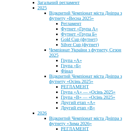
Загальний регламент
2025
Відкритий Чемпіонат міста Дніпра з
футнету «Весна 2025»
Регламент
Футнет «Група А»
Футнет «Група Б»
Gold Cup (футнет)
Silver Cup (футнет)
Чемпіонат України з футнету, Сезон
2025
Група «А»
Група «Б»
Фінал
Відкритий Чемпіонат міста Дніпра з
футнету «Осінь 2025»
РЕГЛАМЕНТ
Група «А» — «Осінь 2025»
Група «В» — «Осінь 2025»
Другий етап «А»
Другий етап «В»
2026
Відкритий Чемпіонат міста Дніпра з
футнету «Зима 2026»
РЕГЛАМЕНТ