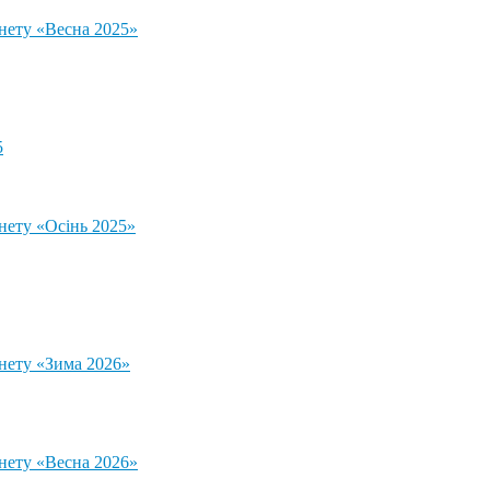
тнету «Весна 2025»
5
нету «Осінь 2025»
тнету «Зима 2026»
тнету «Весна 2026»