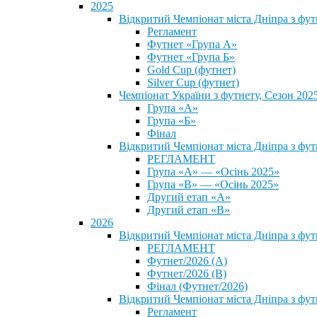
2025
Відкритий Чемпіонат міста Дніпра з фу
Регламент
Футнет «Група А»
Футнет «Група Б»
Gold Cup (футнет)
Silver Cup (футнет)
Чемпіонат України з футнету, Сезон 202
Група «А»
Група «Б»
Фінал
Відкритий Чемпіонат міста Дніпра з фут
РЕГЛАМЕНТ
Група «А» — «Осінь 2025»
Група «В» — «Осінь 2025»
Другий етап «А»
Другий етап «В»
2026
Відкритий Чемпіонат міста Дніпра з фу
РЕГЛАМЕНТ
Футнет/2026 (А)
Футнет/2026 (В)
Фінал (Футнет/2026)
Відкритий Чемпіонат міста Дніпра з фу
Регламент