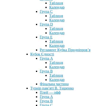
Таблиця
Календар
Група С
Таблиця
Календар
Група D
Таблиця
Календар
Група Е
Таблиця
Календар
Регламент Кубка Придніпров’я
Кубок Єдності
Група А
Таблиця
Календар
Група В
Таблиця
Календар
Фінальна частина
Турнір пам’яті В. Тищенко
Плей — офф
Група А
Група B
Група С