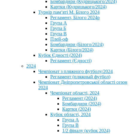
Бомбардири (Кудрицького/2024)
Картки (Кудрицького/2024)
⁨Турнір пам‘яті М. Білого 2024⁩
Регламент, Білого 2024р
Група А
Група Б
Група В
Плей-оф
Бомбардири (Білого/2024)
Картки (Білого/2024)
Кубок Єдності (2024)
Регламент (Єдності)
2024
Чемпіонат з пляжного футболу/2024
Регламент (пляжный футбол)
Чемпіонат Дніпропетровської області сезон
2024
Чемпіонат області, 2024
Регламент (2024)
Бомбардири (2024)
Картки (2024)
Кубок області, 2024
Група А
Група В
1/2 фіналу (кубок 2024)