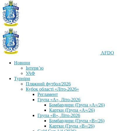
AFDO
Новини
Інтерв’ю
УАФ
Турніри
Пляжний футбол/2026
Кубок області «Літо-2026»
Регламент
Група «А», Літо-2026
Бомбардири (Група «А»/26)
Картки (Група «А»/26)
Група «В», Літо-2026
Бомбардири (Група «В»/26)
Картки (Група «В»/26)