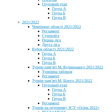
Груповий етап
Група А
Група Б
Група В
2021/2022
Чемпіонат області 2021/2022
Регламент
Суперліга
Перша ліга
Друга ліга
Кубок області 2021/2022
Група А
Група Б
Група В
Турнір пам’яті М. Кудрицького 2021/2022
Турнірна таблиця
Регламент
Турнір пам’яті М. Білого 2021/2022
Груповий етап
Група А
Група Б
Група В
Регламент
Турнір на підтримку ЗСУ «Осінь 2022»