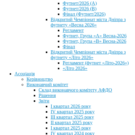
Футнет/2026 (А)
Футнет/2026 (В)
Фінал (Футнет/2026)
Відкритий Чемпіонат міста Дніпра з
футнету «Весна 2026»
Регламент
Футнет, Група «А» Весна-2026
Футнет, Група «В» Весна-2026
Фінал
Відкритий Чемпіонат міста Дніпра з
футнету «Літо 2026»
Регламент (футнет «Літо-2026»)
«Літо 2026»
Асоціація
Керівництво
Виконавчий комітет
Склад виконавчого комітету АФДО
Рішення
Звіти
I квартал 2026 року
IV квартал 2025 року
III квартал 2025 року
II квартал 2025 року
I квартал 2025 року
IV квартал 2024 року