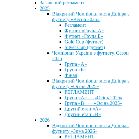
Загальний регламент
2025
Відкритий Чемпіонат міста Дніпра з
футнету «Весна 2025»
Регламент
Футнет «Група А»
Футнет «Група Б»
Gold Cup (футнет)
Silver Cup (футнет)
Чемпіонат України з футнету, Сезон
2025
Група «А»
Група «Б»
Фінал
Відкритий Чемпіонат міста Дніпра з
футнету «Осінь 2025»
РЕГЛАМЕНТ
Група «А» — «Осінь 2025»
Група «В» — «Осінь 2025»
Другий етап «А»
Другий етап «В»
2026
Відкритий Чемпіонат міста Дніпра з
футнету «Зима 2026»
РЕГЛАМЕНТ