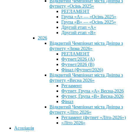
Відкритий Чемпіонат міста Дніпра з
футнету «Осінь 2025»
РЕГЛАМЕНТ
Група «А» — «Осінь 2025»
Група «В» — «Осінь 2025»
Другий етап «А»
Другий етап «В»
2026
Відкритий Чемпіонат міста Дніпра з
футнету «Зима 2026»
РЕГЛАМЕНТ
Футнет/2026 (А)
Футнет/2026 (В)
Фінал (Футнет/2026)
Відкритий Чемпіонат міста Дніпра з
футнету «Весна 2026»
Регламент
Футнет, Група «А» Весна-2026
Футнет, Група «В» Весна-2026
Фінал
Відкритий Чемпіонат міста Дніпра з
футнету «Літо 2026»
Регламент (футнет «Літо-2026»)
«Літо 2026»
Асоціація