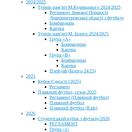
2024/2025
Турнір пам’яті М.Кудрицького 2024/2025
Регламент Зимової Першості
Дніпропетровської області з футболу
Бомбардири
Картки
Турнір пам’яті М. Білого 2024/2025
Група «А»
Бомбардири
Картки
Група «В»
Бомбардири
Картки
Плей-оф (Білого 24/25)
2025
Кубок Єдності (2025)
Регламент
Пляжний футбол, сезон 2025
Регламент (Пляжний футбол)
Пляжний футбол
Пляжний футбол (Kids)
2026
Студентський кубок з футзалу/2026
РЕГЛАМЕНТ
Група «1»