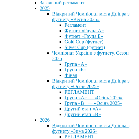
Загальний регламент
2025
Відкритий Чемпіонат міста Дніпра з
футнету «Весна 2025»
Регламент
Футнет «Група А»
Футнет «Група Б»
Gold Cup (футнет)
Silver Cup (футнет)
Чемпіонат України з футнету, Сезон
2025
Група «А»
Група «Б»
Фінал
Відкритий Чемпіонат міста Дніпра з
футнету «Осінь 2025»
РЕГЛАМЕНТ
Група «А» — «Осінь 2025»
Група «В» — «Осінь 2025»
Другий етап «А»
Другий етап «В»
2026
Відкритий Чемпіонат міста Дніпра з
футнету «Зима 2026»
РЕГЛАМЕНТ