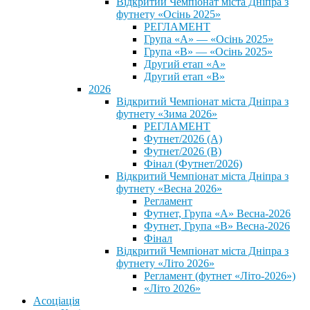
Відкритий Чемпіонат міста Дніпра з
футнету «Осінь 2025»
РЕГЛАМЕНТ
Група «А» — «Осінь 2025»
Група «В» — «Осінь 2025»
Другий етап «А»
Другий етап «В»
2026
Відкритий Чемпіонат міста Дніпра з
футнету «Зима 2026»
РЕГЛАМЕНТ
Футнет/2026 (А)
Футнет/2026 (В)
Фінал (Футнет/2026)
Відкритий Чемпіонат міста Дніпра з
футнету «Весна 2026»
Регламент
Футнет, Група «А» Весна-2026
Футнет, Група «В» Весна-2026
Фінал
Відкритий Чемпіонат міста Дніпра з
футнету «Літо 2026»
Регламент (футнет «Літо-2026»)
«Літо 2026»
Асоціація