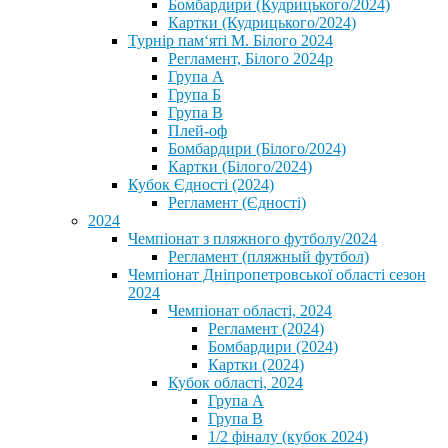
Бомбардири (Кудрицького/2024)
Картки (Кудрицького/2024)
⁨Турнір пам‘яті М. Білого 2024⁩
Регламент, Білого 2024р
Група А
Група Б
Група В
Плей-оф
Бомбардири (Білого/2024)
Картки (Білого/2024)
Кубок Єдності (2024)
Регламент (Єдності)
2024
Чемпіонат з пляжного футболу/2024
Регламент (пляжный футбол)
Чемпіонат Дніпропетровської області сезон
2024
Чемпіонат області, 2024
Регламент (2024)
Бомбардири (2024)
Картки (2024)
Кубок області, 2024
Група А
Група В
1/2 фіналу (кубок 2024)