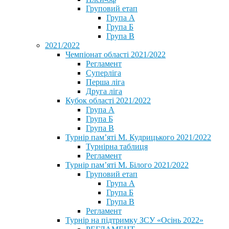
Груповий етап
Група А
Група Б
Група В
2021/2022
Чемпіонат області 2021/2022
Регламент
Суперліга
Перша ліга
Друга ліга
Кубок області 2021/2022
Група А
Група Б
Група В
Турнір пам’яті М. Кудрицького 2021/2022
Турнірна таблиця
Регламент
Турнір пам’яті М. Білого 2021/2022
Груповий етап
Група А
Група Б
Група В
Регламент
Турнір на підтримку ЗСУ «Осінь 2022»