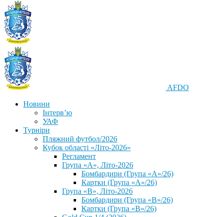
AFDO
Новини
Інтерв’ю
УАФ
Турніри
Пляжний футбол/2026
Кубок області «Літо-2026»
Регламент
Група «А», Літо-2026
Бомбардири (Група «А»/26)
Картки (Група «А»/26)
Група «В», Літо-2026
Бомбардири (Група «В»/26)
Картки (Група «В»/26)