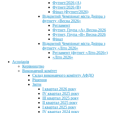
Футнет/2026 (А)
Футнет/2026 (В)
Фінал (Футнет/2026)
Відкритий Чемпіонат міста Дніпра з
футнету «Весна 2026»
Регламент
Футнет, Група «А» Весна-2026
Футнет, Група «В» Весна-2026
Фінал
Відкритий Чемпіонат міста Дніпра з
футнету «Літо 2026»
Регламент (футнет «Літо-2026»)
«Літо 2026»
Асоціація
Керівництво
Виконавчий комітет
Склад виконавчого комітету АФДО
Рішення
Звіти
I квартал 2026 року
IV квартал 2025 року
III квартал 2025 року
II квартал 2025 року
I квартал 2025 року
IV квартал 2024 року