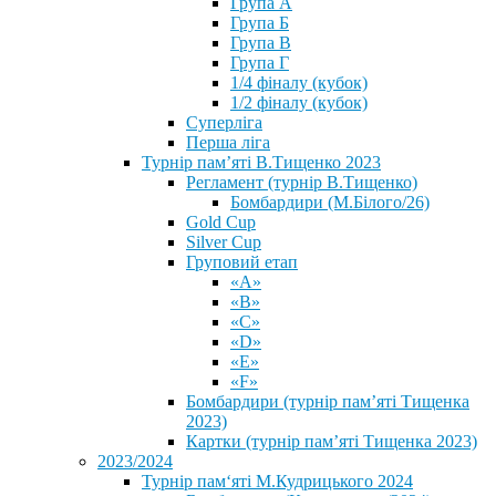
Група А
Група Б
Група В
Група Г
1/4 фіналу (кубок)
1/2 фіналу (кубок)
Суперліга
Перша ліга
Турнір пам’яті В.Тищенко 2023
Регламент (турнір В.Тищенко)
Бомбардири (М.Білого/26)
Gold Cup
Silver Cup
Груповий етап
«А»
«В»
«С»
«D»
«Е»
«F»
Бомбардири (турнір пам’яті Тищенка
2023)
Картки (турнір пам’яті Тищенка 2023)
2023/2024
⁨Турнір пам‘яті М.Кудрицького 2024