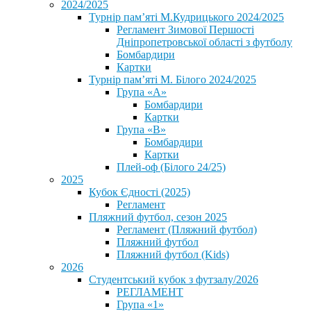
2024/2025
Турнір пам’яті М.Кудрицького 2024/2025
Регламент Зимової Першості
Дніпропетровської області з футболу
Бомбардири
Картки
Турнір пам’яті М. Білого 2024/2025
Група «А»
Бомбардири
Картки
Група «В»
Бомбардири
Картки
Плей-оф (Білого 24/25)
2025
Кубок Єдності (2025)
Регламент
Пляжний футбол, сезон 2025
Регламент (Пляжний футбол)
Пляжний футбол
Пляжний футбол (Kids)
2026
Студентський кубок з футзалу/2026
РЕГЛАМЕНТ
Група «1»