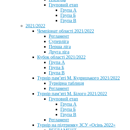
Груповий етап
Група А
Група Б
Група В
2021/2022
Чемпіонат області 2021/2022
Регламент
Суперліга
Перша ліга
Друга ліга
Кубок області 2021/2022
Група А
Група Б
Група В
Турнір пам’яті М. Кудрицького 2021/2022
Турнірна таблиця
Регламент
Турнір пам’яті М. Білого 2021/2022
Груповий етап
Група А
Група Б
Група В
Регламент
Турнір на підтримку ЗСУ «Осінь 2022»