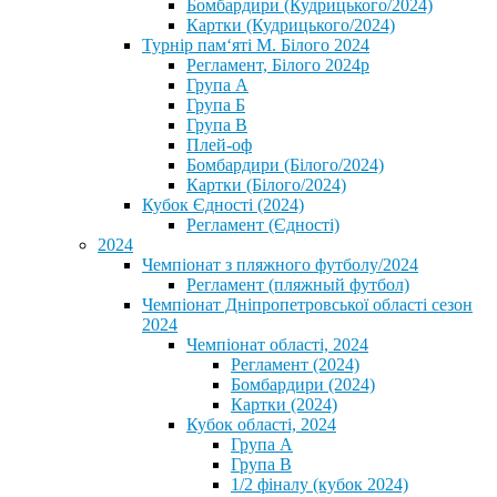
Бомбардири (Кудрицького/2024)
Картки (Кудрицького/2024)
⁨Турнір пам‘яті М. Білого 2024⁩
Регламент, Білого 2024р
Група А
Група Б
Група В
Плей-оф
Бомбардири (Білого/2024)
Картки (Білого/2024)
Кубок Єдності (2024)
Регламент (Єдності)
2024
Чемпіонат з пляжного футболу/2024
Регламент (пляжный футбол)
Чемпіонат Дніпропетровської області сезон
2024
Чемпіонат області, 2024
Регламент (2024)
Бомбардири (2024)
Картки (2024)
Кубок області, 2024
Група А
Група В
1/2 фіналу (кубок 2024)