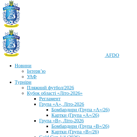
AFDO
Новини
Інтерв’ю
УАФ
Турніри
Пляжний футбол/2026
Кубок області «Літо-2026»
Регламент
Група «А», Літо-2026
Бомбардири (Група «А»/26)
Картки (Група «А»/26)
Група «В», Літо-2026
Бомбардири (Група «В»/26)
Картки (Група «В»/26)