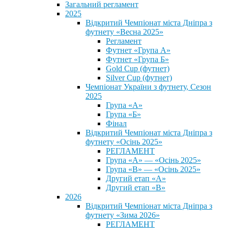
Загальний регламент
2025
Відкритий Чемпіонат міста Дніпра з
футнету «Весна 2025»
Регламент
Футнет «Група А»
Футнет «Група Б»
Gold Cup (футнет)
Silver Cup (футнет)
Чемпіонат України з футнету, Сезон
2025
Група «А»
Група «Б»
Фінал
Відкритий Чемпіонат міста Дніпра з
футнету «Осінь 2025»
РЕГЛАМЕНТ
Група «А» — «Осінь 2025»
Група «В» — «Осінь 2025»
Другий етап «А»
Другий етап «В»
2026
Відкритий Чемпіонат міста Дніпра з
футнету «Зима 2026»
РЕГЛАМЕНТ