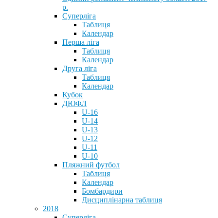
р.
Суперліга
Таблиця
Календар
Перша ліга
Таблиця
Календар
Друга ліга
Таблиця
Календар
Кубок
ДЮФЛ
U-16
U-14
U-13
U-12
U-11
U-10
Пляжний футбол
Таблиця
Календар
Бомбардири
Дисциплінарна таблиця
2018
Суперліга