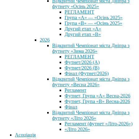
Відкритий Чемпіонат міста Дніпра з
футнету «Осінь 2025»
РЕГЛАМЕНТ
Група «А» — «Осінь 2025»
Група «В» — «Осінь 2025»
Другий етап «А»
Другий етап «В»
2026
Відкритий Чемпіонат міста Дніпра з
футнету «Зима 2026»
РЕГЛАМЕНТ
Футнет/2026 (А)
Футнет/2026 (В)
Фінал (Футнет/2026)
Відкритий Чемпіонат міста Дніпра з
футнету «Весна 2026»
Регламент
Футнет, Група «А» Весна-2026
Футнет, Група «В» Весна-2026
Фінал
Відкритий Чемпіонат міста Дніпра з
футнету «Літо 2026»
Регламент (футнет «Літо-2026»)
«Літо 2026»
Асоціація