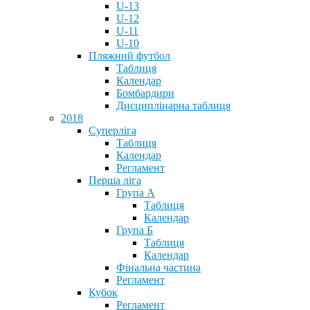
U-13
U-12
U-11
U-10
Пляжний футбол
Таблиця
Календар
Бомбардири
Дисциплінарна таблиця
2018
Суперліга
Таблиця
Календар
Регламент
Перша ліга
Група А
Таблиця
Календар
Група Б
Таблиця
Календар
Фінальна частина
Регламент
Кубок
Регламент