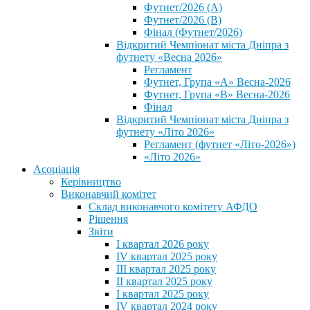
Футнет/2026 (А)
Футнет/2026 (В)
Фінал (Футнет/2026)
Відкритий Чемпіонат міста Дніпра з
футнету «Весна 2026»
Регламент
Футнет, Група «А» Весна-2026
Футнет, Група «В» Весна-2026
Фінал
Відкритий Чемпіонат міста Дніпра з
футнету «Літо 2026»
Регламент (футнет «Літо-2026»)
«Літо 2026»
Асоціація
Керівництво
Виконавчий комітет
Склад виконавчого комітету АФДО
Рішення
Звіти
I квартал 2026 року
IV квартал 2025 року
III квартал 2025 року
II квартал 2025 року
I квартал 2025 року
IV квартал 2024 року