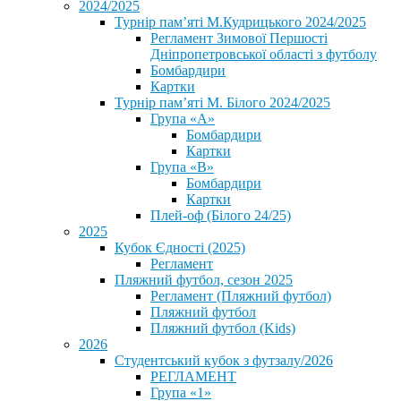
2024/2025
Турнір пам’яті М.Кудрицького 2024/2025
Регламент Зимової Першості
Дніпропетровської області з футболу
Бомбардири
Картки
Турнір пам’яті М. Білого 2024/2025
Група «А»
Бомбардири
Картки
Група «В»
Бомбардири
Картки
Плей-оф (Білого 24/25)
2025
Кубок Єдності (2025)
Регламент
Пляжний футбол, сезон 2025
Регламент (Пляжний футбол)
Пляжний футбол
Пляжний футбол (Kids)
2026
Студентський кубок з футзалу/2026
РЕГЛАМЕНТ
Група «1»