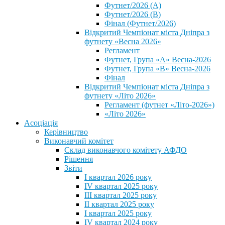
Футнет/2026 (А)
Футнет/2026 (В)
Фінал (Футнет/2026)
Відкритий Чемпіонат міста Дніпра з
футнету «Весна 2026»
Регламент
Футнет, Група «А» Весна-2026
Футнет, Група «В» Весна-2026
Фінал
Відкритий Чемпіонат міста Дніпра з
футнету «Літо 2026»
Регламент (футнет «Літо-2026»)
«Літо 2026»
Асоціація
Керівництво
Виконавчий комітет
Склад виконавчого комітету АФДО
Рішення
Звіти
I квартал 2026 року
IV квартал 2025 року
III квартал 2025 року
II квартал 2025 року
I квартал 2025 року
IV квартал 2024 року