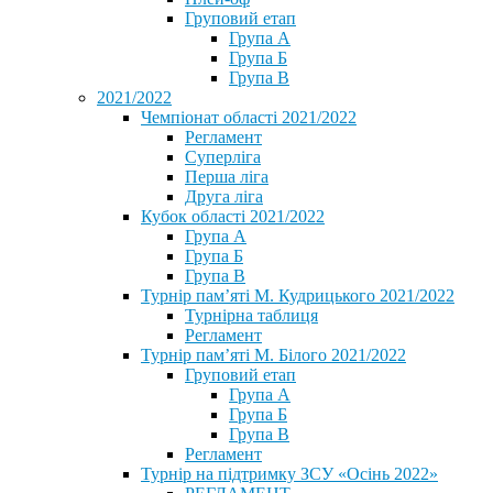
Груповий етап
Група А
Група Б
Група В
2021/2022
Чемпіонат області 2021/2022
Регламент
Суперліга
Перша ліга
Друга ліга
Кубок області 2021/2022
Група А
Група Б
Група В
Турнір пам’яті М. Кудрицького 2021/2022
Турнірна таблиця
Регламент
Турнір пам’яті М. Білого 2021/2022
Груповий етап
Група А
Група Б
Група В
Регламент
Турнір на підтримку ЗСУ «Осінь 2022»