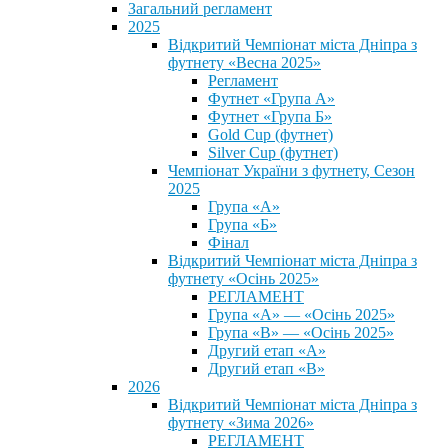
Загальний регламент
2025
Відкритий Чемпіонат міста Дніпра з
футнету «Весна 2025»
Регламент
Футнет «Група А»
Футнет «Група Б»
Gold Cup (футнет)
Silver Cup (футнет)
Чемпіонат України з футнету, Сезон
2025
Група «А»
Група «Б»
Фінал
Відкритий Чемпіонат міста Дніпра з
футнету «Осінь 2025»
РЕГЛАМЕНТ
Група «А» — «Осінь 2025»
Група «В» — «Осінь 2025»
Другий етап «А»
Другий етап «В»
2026
Відкритий Чемпіонат міста Дніпра з
футнету «Зима 2026»
РЕГЛАМЕНТ