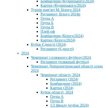
Бомбардири (Кудрицького/2024)
Картки (Кудрицького/2024)
⁨Турнір пам‘яті М. Білого 2024⁩
Регламент, Білого 2024р
Група А
Група Б
Група В
Плей-оф
Бомбардири (Білого/2024)
Картки (Білого/2024)
Кубок Єдності (2024)
Регламент (Єдності)
2024
Чемпіонат з пляжного футболу/2024
Регламент (пляжный футбол)
Чемпіонат Дніпропетровської області сезон
2024
Чемпіонат області, 2024
Регламент (2024)
Бомбардири (2024)
Картки (2024)
Кубок області, 2024
Група А
Група В
1/2 фіналу (кубок 2024)