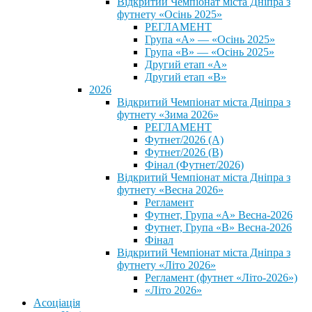
Відкритий Чемпіонат міста Дніпра з
футнету «Осінь 2025»
РЕГЛАМЕНТ
Група «А» — «Осінь 2025»
Група «В» — «Осінь 2025»
Другий етап «А»
Другий етап «В»
2026
Відкритий Чемпіонат міста Дніпра з
футнету «Зима 2026»
РЕГЛАМЕНТ
Футнет/2026 (А)
Футнет/2026 (В)
Фінал (Футнет/2026)
Відкритий Чемпіонат міста Дніпра з
футнету «Весна 2026»
Регламент
Футнет, Група «А» Весна-2026
Футнет, Група «В» Весна-2026
Фінал
Відкритий Чемпіонат міста Дніпра з
футнету «Літо 2026»
Регламент (футнет «Літо-2026»)
«Літо 2026»
Асоціація