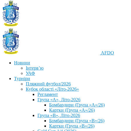
AFDO
Новини
Інтерв’ю
УАФ
Турніри
Пляжний футбол/2026
Кубок області «Літо-2026»
Регламент
Група «А», Літо-2026
Бомбардири (Група «А»/26)
Картки (Група «А»/26)
Група «В», Літо-2026
Бомбардири (Група «В»/26)
Картки (Група «В»/26)