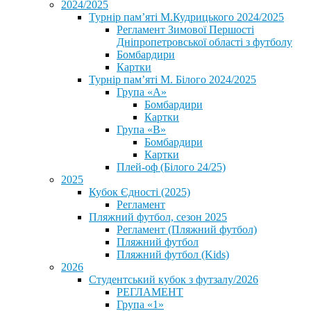
2024/2025
Турнір пам’яті М.Кудрицького 2024/2025
Регламент Зимової Першості
Дніпропетровської області з футболу
Бомбардири
Картки
Турнір пам’яті М. Білого 2024/2025
Група «А»
Бомбардири
Картки
Група «В»
Бомбардири
Картки
Плей-оф (Білого 24/25)
2025
Кубок Єдності (2025)
Регламент
Пляжний футбол, сезон 2025
Регламент (Пляжний футбол)
Пляжний футбол
Пляжний футбол (Kids)
2026
Студентський кубок з футзалу/2026
РЕГЛАМЕНТ
Група «1»