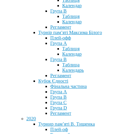
Таблиця
Календар
Група В
Таблиця
Календар
Регламент
Турнір пам’яті Максима Білого
Плей-офф
Група А
Таблиця
Календар
Група В
Таблица
Календарь
Регламент
Кубок Єдності
Фінальна частина
Група А
Група В
Група С
Група D
Регламент
2020
Турнир пам’яті В. Тищенка
Плей-оф