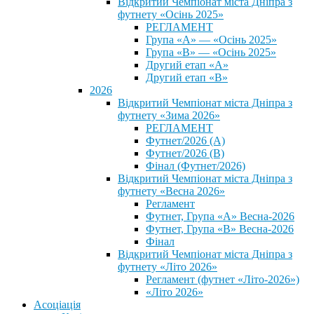
Відкритий Чемпіонат міста Дніпра з
футнету «Осінь 2025»
РЕГЛАМЕНТ
Група «А» — «Осінь 2025»
Група «В» — «Осінь 2025»
Другий етап «А»
Другий етап «В»
2026
Відкритий Чемпіонат міста Дніпра з
футнету «Зима 2026»
РЕГЛАМЕНТ
Футнет/2026 (А)
Футнет/2026 (В)
Фінал (Футнет/2026)
Відкритий Чемпіонат міста Дніпра з
футнету «Весна 2026»
Регламент
Футнет, Група «А» Весна-2026
Футнет, Група «В» Весна-2026
Фінал
Відкритий Чемпіонат міста Дніпра з
футнету «Літо 2026»
Регламент (футнет «Літо-2026»)
«Літо 2026»
Асоціація