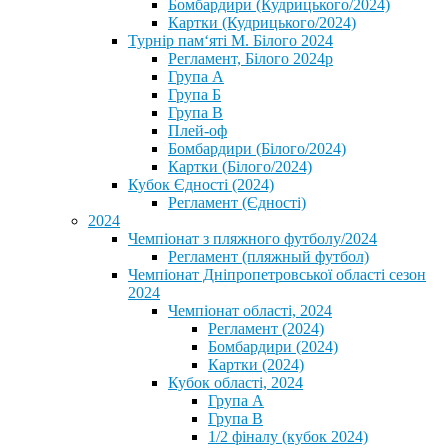
Бомбардири (Кудрицького/2024)
Картки (Кудрицького/2024)
⁨Турнір пам‘яті М. Білого 2024⁩
Регламент, Білого 2024р
Група А
Група Б
Група В
Плей-оф
Бомбардири (Білого/2024)
Картки (Білого/2024)
Кубок Єдності (2024)
Регламент (Єдності)
2024
Чемпіонат з пляжного футболу/2024
Регламент (пляжный футбол)
Чемпіонат Дніпропетровської області сезон
2024
Чемпіонат області, 2024
Регламент (2024)
Бомбардири (2024)
Картки (2024)
Кубок області, 2024
Група А
Група В
1/2 фіналу (кубок 2024)