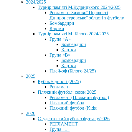
2024/2025
Турнір пам’яті М.Кудрицького 2024/2025
Регламент Зимової Першості
Дніпропетровської області з футболу
Бомбардири
Картки
Турнір пам’яті М. Білого 2024/2025
Група «А»
Бомбардири
Картки
Група «В»
Бомбардири
Картки
Плей-оф (Білого 24/25)
2025
Кубок Єдності (2025)
Регламент
Пляжний футбол, сезон 2025
Регламент (Пляжний футбол)
Пляжний футбол
Пляжний футбол (Kids)
2026
Студентський кубок з футзалу/2026
РЕГЛАМЕНТ
Група «1»