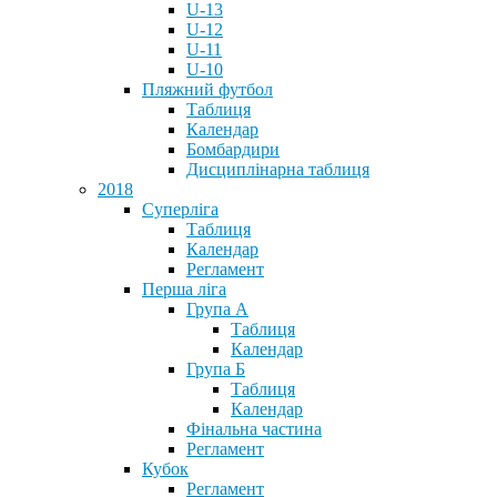
U-13
U-12
U-11
U-10
Пляжний футбол
Таблиця
Календар
Бомбардири
Дисциплінарна таблиця
2018
Суперліга
Таблиця
Календар
Регламент
Перша ліга
Група А
Таблиця
Календар
Група Б
Таблиця
Календар
Фінальна частина
Регламент
Кубок
Регламент