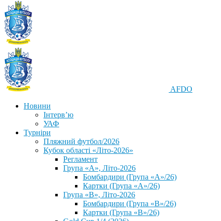
AFDO
Новини
Інтерв’ю
УАФ
Турніри
Пляжний футбол/2026
Кубок області «Літо-2026»
Регламент
Група «А», Літо-2026
Бомбардири (Група «А»/26)
Картки (Група «А»/26)
Група «В», Літо-2026
Бомбардири (Група «В»/26)
Картки (Група «В»/26)