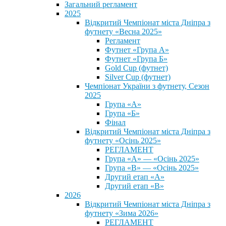
Загальний регламент
2025
Відкритий Чемпіонат міста Дніпра з
футнету «Весна 2025»
Регламент
Футнет «Група А»
Футнет «Група Б»
Gold Cup (футнет)
Silver Cup (футнет)
Чемпіонат України з футнету, Сезон
2025
Група «А»
Група «Б»
Фінал
Відкритий Чемпіонат міста Дніпра з
футнету «Осінь 2025»
РЕГЛАМЕНТ
Група «А» — «Осінь 2025»
Група «В» — «Осінь 2025»
Другий етап «А»
Другий етап «В»
2026
Відкритий Чемпіонат міста Дніпра з
футнету «Зима 2026»
РЕГЛАМЕНТ