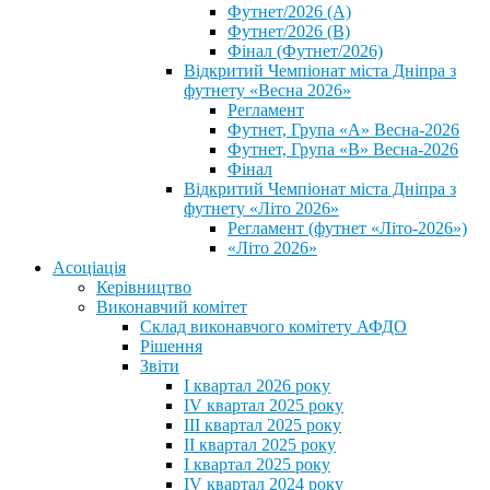
Футнет/2026 (А)
Футнет/2026 (В)
Фінал (Футнет/2026)
Відкритий Чемпіонат міста Дніпра з
футнету «Весна 2026»
Регламент
Футнет, Група «А» Весна-2026
Футнет, Група «В» Весна-2026
Фінал
Відкритий Чемпіонат міста Дніпра з
футнету «Літо 2026»
Регламент (футнет «Літо-2026»)
«Літо 2026»
Асоціація
Керівництво
Виконавчий комітет
Склад виконавчого комітету АФДО
Рішення
Звіти
I квартал 2026 року
IV квартал 2025 року
III квартал 2025 року
II квартал 2025 року
I квартал 2025 року
IV квартал 2024 року