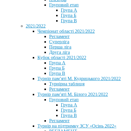
Груповий етап
Група А
Група Б
Група В
2021/2022
Чемпіонат області 2021/2022
Регламент
Суперліга
Перша ліга
Друга ліга
Кубок області 2021/2022
Група А
Група Б
Група В
Турнір пам’яті М. Кудрицького 2021/2022
Турнірна таблиця
Регламент
Турнір пам’яті М. Білого 2021/2022
Груповий етап
Група А
Група Б
Група В
Регламент
Турнір на підтримку ЗСУ «Осінь 2022»