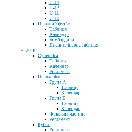
U-13
U-12
U-11
U-10
Пляжний футбол
Таблиця
Календар
Бомбардири
Дисциплінарна таблиця
2018
Суперліга
Таблиця
Календар
Регламент
Перша ліга
Група А
Таблиця
Календар
Група Б
Таблиця
Календар
Фінальна частина
Регламент
Кубок
Регламент