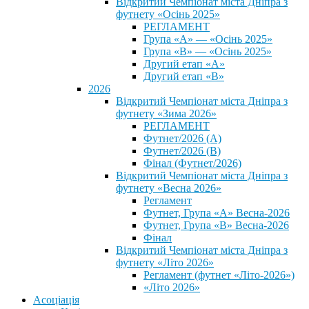
Відкритий Чемпіонат міста Дніпра з
футнету «Осінь 2025»
РЕГЛАМЕНТ
Група «А» — «Осінь 2025»
Група «В» — «Осінь 2025»
Другий етап «А»
Другий етап «В»
2026
Відкритий Чемпіонат міста Дніпра з
футнету «Зима 2026»
РЕГЛАМЕНТ
Футнет/2026 (А)
Футнет/2026 (В)
Фінал (Футнет/2026)
Відкритий Чемпіонат міста Дніпра з
футнету «Весна 2026»
Регламент
Футнет, Група «А» Весна-2026
Футнет, Група «В» Весна-2026
Фінал
Відкритий Чемпіонат міста Дніпра з
футнету «Літо 2026»
Регламент (футнет «Літо-2026»)
«Літо 2026»
Асоціація