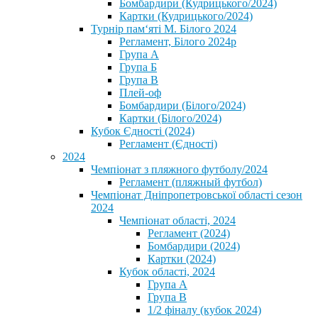
Бомбардири (Кудрицького/2024)
Картки (Кудрицького/2024)
⁨Турнір пам‘яті М. Білого 2024⁩
Регламент, Білого 2024р
Група А
Група Б
Група В
Плей-оф
Бомбардири (Білого/2024)
Картки (Білого/2024)
Кубок Єдності (2024)
Регламент (Єдності)
2024
Чемпіонат з пляжного футболу/2024
Регламент (пляжный футбол)
Чемпіонат Дніпропетровської області сезон
2024
Чемпіонат області, 2024
Регламент (2024)
Бомбардири (2024)
Картки (2024)
Кубок області, 2024
Група А
Група В
1/2 фіналу (кубок 2024)