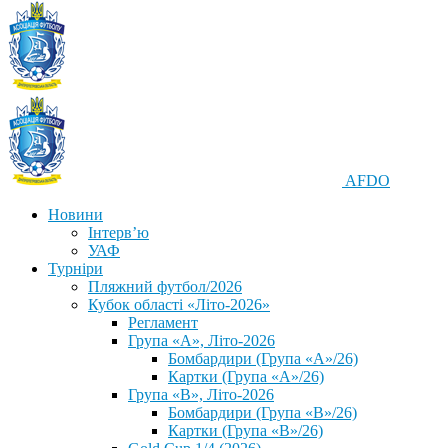
AFDO
Новини
Інтерв’ю
УАФ
Турніри
Пляжний футбол/2026
Кубок області «Літо-2026»
Регламент
Група «А», Літо-2026
Бомбардири (Група «А»/26)
Картки (Група «А»/26)
Група «В», Літо-2026
Бомбардири (Група «В»/26)
Картки (Група «В»/26)