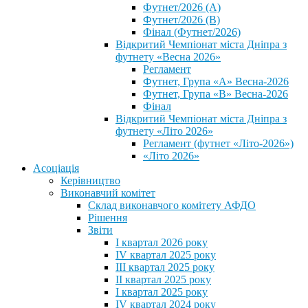
Футнет/2026 (А)
Футнет/2026 (В)
Фінал (Футнет/2026)
Відкритий Чемпіонат міста Дніпра з
футнету «Весна 2026»
Регламент
Футнет, Група «А» Весна-2026
Футнет, Група «В» Весна-2026
Фінал
Відкритий Чемпіонат міста Дніпра з
футнету «Літо 2026»
Регламент (футнет «Літо-2026»)
«Літо 2026»
Асоціація
Керівництво
Виконавчий комітет
Склад виконавчого комітету АФДО
Рішення
Звіти
I квартал 2026 року
IV квартал 2025 року
III квартал 2025 року
II квартал 2025 року
I квартал 2025 року
IV квартал 2024 року