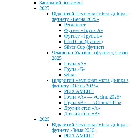
Загальний регламент
2025
Відкритий Чемпіонат міста Дніпра з
футнету «Весна 2025»
Регламент
Футнет «Група А»
Футнет «Група Б»
Gold Cup (футнет)
Silver Cup (футнет)
Чемпіонат України з футнету, Сезон
2025
Група «А»
Група «Б»
Фінал
Відкритий Чемпіонат міста Дніпра з
футнету «Осінь 2025»
РЕГЛАМЕНТ
Група «А» — «Осінь 2025»
Група «В» — «Осінь 2025»
Другий етап «А»
Другий етап «В»
2026
Відкритий Чемпіонат міста Дніпра з
футнету «Зима 2026»
РЕГЛАМЕНТ