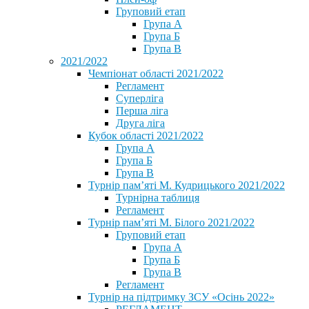
Груповий етап
Група А
Група Б
Група В
2021/2022
Чемпіонат області 2021/2022
Регламент
Суперліга
Перша ліга
Друга ліга
Кубок області 2021/2022
Група А
Група Б
Група В
Турнір пам’яті М. Кудрицького 2021/2022
Турнірна таблиця
Регламент
Турнір пам’яті М. Білого 2021/2022
Груповий етап
Група А
Група Б
Група В
Регламент
Турнір на підтримку ЗСУ «Осінь 2022»