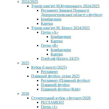
2024/2025
Турнір пам’яті М.Кудрицького 2024/2025
Регламент Зимової Першості
Дніпропетровської області з футболу
Бомбардири
Картки
Турнір пам’яті М. Білого 2024/2025
Група «А»
Бомбардири
Картки
Група «В»
Бомбардири
Картки
Плей-оф (Білого 24/25)
2025
Кубок Єдності (2025)
Регламент
Пляжний футбол, сезон 2025
Регламент (Пляжний футбол)
Пляжний футбол
Пляжний футбол (Kids)
2026
Студентський кубок з футзалу/2026
РЕГЛАМЕНТ
Група «1»