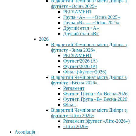
Відкритий Чемпіонат міста Дніпра з
футнету «Осінь 2025»
РЕГЛАМЕНТ
Група «А» — «Осінь 2025»
Група «В» — «Осінь 2025»
Другий етап «А»
Другий етап «В»
2026
Відкритий Чемпіонат міста Дніпра з
футнету «Зима 2026»
РЕГЛАМЕНТ
Футнет/2026 (А)
Футнет/2026 (В)
Фінал (Футнет/2026)
Відкритий Чемпіонат міста Дніпра з
футнету «Весна 2026»
Регламент
Футнет, Група «А» Весна-2026
Футнет, Група «В» Весна-2026
Фінал
Відкритий Чемпіонат міста Дніпра з
футнету «Літо 2026»
Регламент (футнет «Літо-2026»)
«Літо 2026»
Асоціація