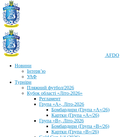
AFDO
Новини
Інтерв’ю
УАФ
Турніри
Пляжний футбол/2026
Кубок області «Літо-2026»
Регламент
Група «А», Літо-2026
Бомбардири (Група «А»/26)
Картки (Група «А»/26)
Група «В», Літо-2026
Бомбардири (Група «В»/26)
Картки (Група «В»/26)