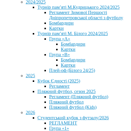
2024/2025
Турнір пам’яті М.Кудрицького 2024/2025
Регламент Зимової Першості
Дніпропетровської області з футболу
Бомбардири
Картки
Турнір пам’яті М. Білого 2024/2025
Група «А»
Бомбардири
Картки
Група «В»
Бомбардири
Картки
Плей-оф (Білого 24/25)
2025
Кубок Єдності (2025)
Регламент
Пляжний футбол, сезон 2025
Регламент (Пляжний футбол)
Пляжний футбол
Пляжний футбол (Kids)
2026
Студентський кубок з футзалу/2026
РЕГЛАМЕНТ
Група «1»