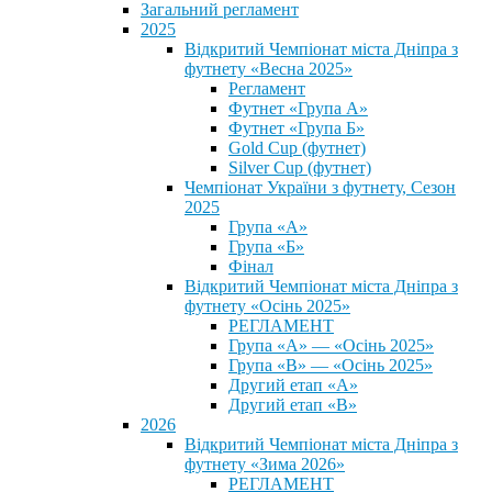
Загальний регламент
2025
Відкритий Чемпіонат міста Дніпра з
футнету «Весна 2025»
Регламент
Футнет «Група А»
Футнет «Група Б»
Gold Cup (футнет)
Silver Cup (футнет)
Чемпіонат України з футнету, Сезон
2025
Група «А»
Група «Б»
Фінал
Відкритий Чемпіонат міста Дніпра з
футнету «Осінь 2025»
РЕГЛАМЕНТ
Група «А» — «Осінь 2025»
Група «В» — «Осінь 2025»
Другий етап «А»
Другий етап «В»
2026
Відкритий Чемпіонат міста Дніпра з
футнету «Зима 2026»
РЕГЛАМЕНТ