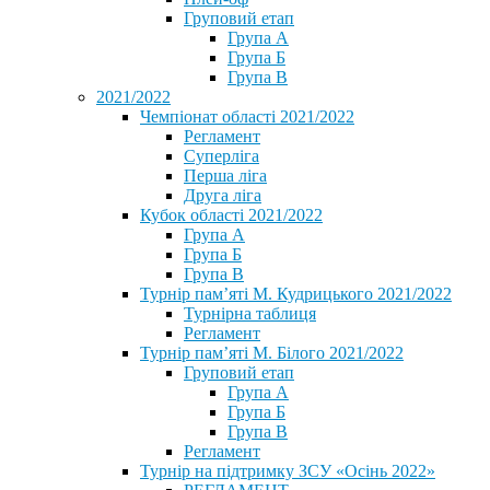
Груповий етап
Група А
Група Б
Група В
2021/2022
Чемпіонат області 2021/2022
Регламент
Суперліга
Перша ліга
Друга ліга
Кубок області 2021/2022
Група А
Група Б
Група В
Турнір пам’яті М. Кудрицького 2021/2022
Турнірна таблиця
Регламент
Турнір пам’яті М. Білого 2021/2022
Груповий етап
Група А
Група Б
Група В
Регламент
Турнір на підтримку ЗСУ «Осінь 2022»