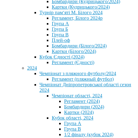
Бомбардири (Кудрицького/2024)
Картки (Кудрицького/2024)
⁨Турнір пам‘яті М. Білого 2024⁩
Регламент, Білого 2024р
Група А
Група Б
Група В
Плей-оф
Бомбардири (Білого/2024)
Картки (Білого/2024)
Кубок Єдності (2024)
Регламент (Єдності)
2024
Чемпіонат з пляжного футболу/2024
Регламент (пляжный футбол)
Чемпіонат Дніпропетровської області сезон
2024
Чемпіонат області, 2024
Регламент (2024)
Бомбардири (2024)
Картки (2024)
Кубок області, 2024
Група А
Група В
1/2 фіналу (кубок 2024)