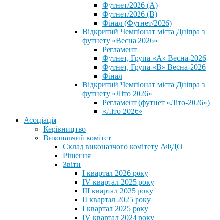
Футнет/2026 (А)
Футнет/2026 (В)
Фінал (Футнет/2026)
Відкритий Чемпіонат міста Дніпра з
футнету «Весна 2026»
Регламент
Футнет, Група «А» Весна-2026
Футнет, Група «В» Весна-2026
Фінал
Відкритий Чемпіонат міста Дніпра з
футнету «Літо 2026»
Регламент (футнет «Літо-2026»)
«Літо 2026»
Асоціація
Керівництво
Виконавчий комітет
Склад виконавчого комітету АФДО
Рішення
Звіти
I квартал 2026 року
IV квартал 2025 року
III квартал 2025 року
II квартал 2025 року
I квартал 2025 року
IV квартал 2024 року