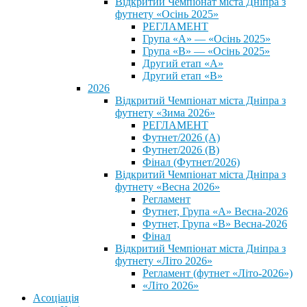
Відкритий Чемпіонат міста Дніпра з
футнету «Осінь 2025»
РЕГЛАМЕНТ
Група «А» — «Осінь 2025»
Група «В» — «Осінь 2025»
Другий етап «А»
Другий етап «В»
2026
Відкритий Чемпіонат міста Дніпра з
футнету «Зима 2026»
РЕГЛАМЕНТ
Футнет/2026 (А)
Футнет/2026 (В)
Фінал (Футнет/2026)
Відкритий Чемпіонат міста Дніпра з
футнету «Весна 2026»
Регламент
Футнет, Група «А» Весна-2026
Футнет, Група «В» Весна-2026
Фінал
Відкритий Чемпіонат міста Дніпра з
футнету «Літо 2026»
Регламент (футнет «Літо-2026»)
«Літо 2026»
Асоціація