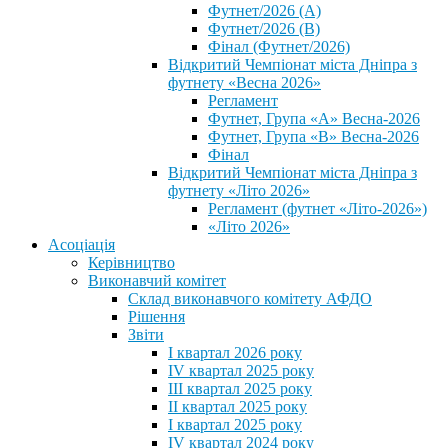
Футнет/2026 (А)
Футнет/2026 (В)
Фінал (Футнет/2026)
Відкритий Чемпіонат міста Дніпра з
футнету «Весна 2026»
Регламент
Футнет, Група «А» Весна-2026
Футнет, Група «В» Весна-2026
Фінал
Відкритий Чемпіонат міста Дніпра з
футнету «Літо 2026»
Регламент (футнет «Літо-2026»)
«Літо 2026»
Асоціація
Керівництво
Виконавчий комітет
Склад виконавчого комітету АФДО
Рішення
Звіти
I квартал 2026 року
IV квартал 2025 року
III квартал 2025 року
II квартал 2025 року
I квартал 2025 року
IV квартал 2024 року