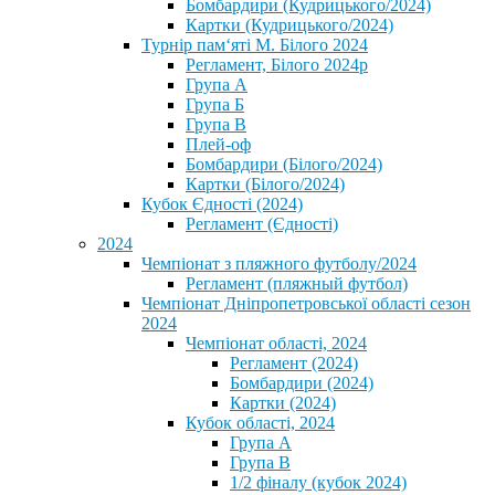
Бомбардири (Кудрицького/2024)
Картки (Кудрицького/2024)
⁨Турнір пам‘яті М. Білого 2024⁩
Регламент, Білого 2024р
Група А
Група Б
Група В
Плей-оф
Бомбардири (Білого/2024)
Картки (Білого/2024)
Кубок Єдності (2024)
Регламент (Єдності)
2024
Чемпіонат з пляжного футболу/2024
Регламент (пляжный футбол)
Чемпіонат Дніпропетровської області сезон
2024
Чемпіонат області, 2024
Регламент (2024)
Бомбардири (2024)
Картки (2024)
Кубок області, 2024
Група А
Група В
1/2 фіналу (кубок 2024)