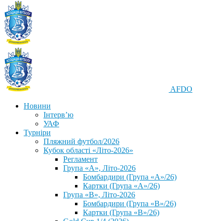
AFDO
Новини
Інтерв’ю
УАФ
Турніри
Пляжний футбол/2026
Кубок області «Літо-2026»
Регламент
Група «А», Літо-2026
Бомбардири (Група «А»/26)
Картки (Група «А»/26)
Група «В», Літо-2026
Бомбардири (Група «В»/26)
Картки (Група «В»/26)