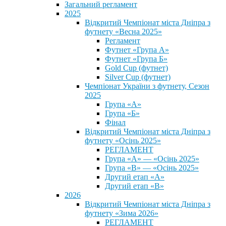
Загальний регламент
2025
Відкритий Чемпіонат міста Дніпра з
футнету «Весна 2025»
Регламент
Футнет «Група А»
Футнет «Група Б»
Gold Cup (футнет)
Silver Cup (футнет)
Чемпіонат України з футнету, Сезон
2025
Група «А»
Група «Б»
Фінал
Відкритий Чемпіонат міста Дніпра з
футнету «Осінь 2025»
РЕГЛАМЕНТ
Група «А» — «Осінь 2025»
Група «В» — «Осінь 2025»
Другий етап «А»
Другий етап «В»
2026
Відкритий Чемпіонат міста Дніпра з
футнету «Зима 2026»
РЕГЛАМЕНТ