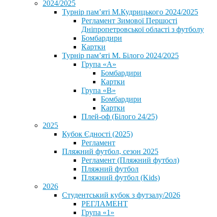
2024/2025
Турнір пам’яті М.Кудрицького 2024/2025
Регламент Зимової Першості
Дніпропетровської області з футболу
Бомбардири
Картки
Турнір пам’яті М. Білого 2024/2025
Група «А»
Бомбардири
Картки
Група «В»
Бомбардири
Картки
Плей-оф (Білого 24/25)
2025
Кубок Єдності (2025)
Регламент
Пляжний футбол, сезон 2025
Регламент (Пляжний футбол)
Пляжний футбол
Пляжний футбол (Kids)
2026
Студентський кубок з футзалу/2026
РЕГЛАМЕНТ
Група «1»