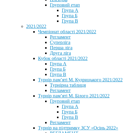
Груповий етап
Група А
Група Б
Група В
2021/2022
Чемпіонат області 2021/2022
Регламент
Суперліга
Перша ліга
Друга ліга
Кубок області 2021/2022
Група А
Група Б
Група В
Турнір пам’яті М. Кудрицького 2021/2022
Турнірна таблиця
Регламент
Турнір пам’яті М. Білого 2021/2022
Груповий етап
Група А
Група Б
Група В
Регламент
Турнір на підтримку ЗСУ «Осінь 2022»