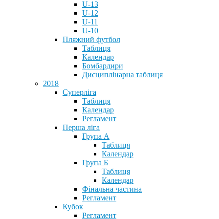
U-13
U-12
U-11
U-10
Пляжний футбол
Таблиця
Календар
Бомбардири
Дисциплінарна таблиця
2018
Суперліга
Таблиця
Календар
Регламент
Перша ліга
Група А
Таблиця
Календар
Група Б
Таблиця
Календар
Фінальна частина
Регламент
Кубок
Регламент