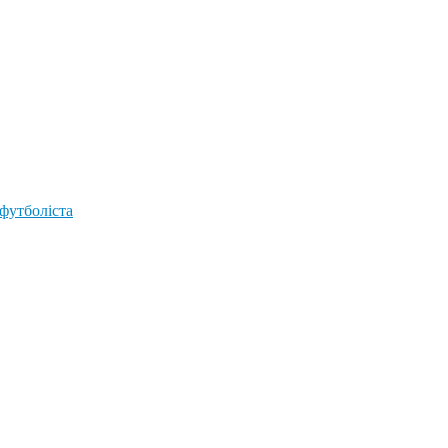
 футболіста