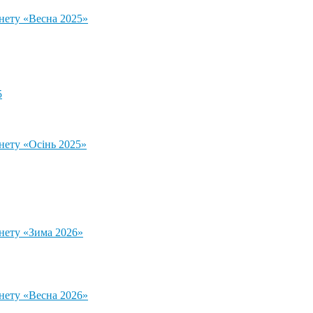
тнету «Весна 2025»
5
нету «Осінь 2025»
тнету «Зима 2026»
тнету «Весна 2026»