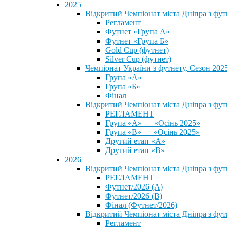
2025
Відкритий Чемпіонат міста Дніпра з фу
Регламент
Футнет «Група А»
Футнет «Група Б»
Gold Cup (футнет)
Silver Cup (футнет)
Чемпіонат України з футнету, Сезон 202
Група «А»
Група «Б»
Фінал
Відкритий Чемпіонат міста Дніпра з фут
РЕГЛАМЕНТ
Група «А» — «Осінь 2025»
Група «В» — «Осінь 2025»
Другий етап «А»
Другий етап «В»
2026
Відкритий Чемпіонат міста Дніпра з фу
РЕГЛАМЕНТ
Футнет/2026 (А)
Футнет/2026 (В)
Фінал (Футнет/2026)
Відкритий Чемпіонат міста Дніпра з фу
Регламент