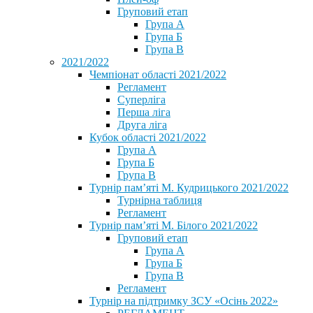
Груповий етап
Група А
Група Б
Група В
2021/2022
Чемпіонат області 2021/2022
Регламент
Суперліга
Перша ліга
Друга ліга
Кубок області 2021/2022
Група А
Група Б
Група В
Турнір пам’яті М. Кудрицького 2021/2022
Турнірна таблиця
Регламент
Турнір пам’яті М. Білого 2021/2022
Груповий етап
Група А
Група Б
Група В
Регламент
Турнір на підтримку ЗСУ «Осінь 2022»