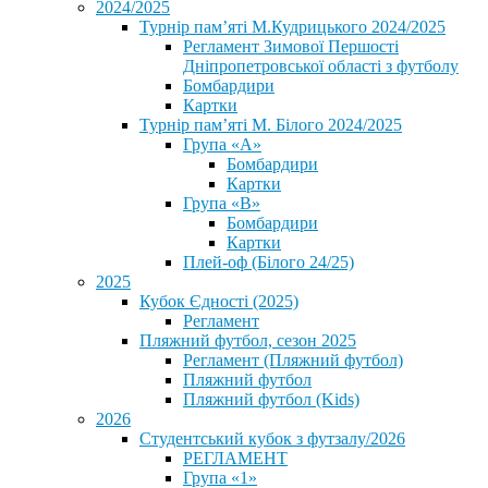
2024/2025
Турнір пам’яті М.Кудрицького 2024/2025
Регламент Зимової Першості
Дніпропетровської області з футболу
Бомбардири
Картки
Турнір пам’яті М. Білого 2024/2025
Група «А»
Бомбардири
Картки
Група «В»
Бомбардири
Картки
Плей-оф (Білого 24/25)
2025
Кубок Єдності (2025)
Регламент
Пляжний футбол, сезон 2025
Регламент (Пляжний футбол)
Пляжний футбол
Пляжний футбол (Kids)
2026
Студентський кубок з футзалу/2026
РЕГЛАМЕНТ
Група «1»