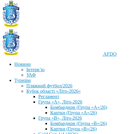
AFDO
Новини
Інтерв’ю
УАФ
Турніри
Пляжний футбол/2026
Кубок області «Літо-2026»
Регламент
Група «А», Літо-2026
Бомбардири (Група «А»/26)
Картки (Група «А»/26)
Група «В», Літо-2026
Бомбардири (Група «В»/26)
Картки (Група «В»/26)