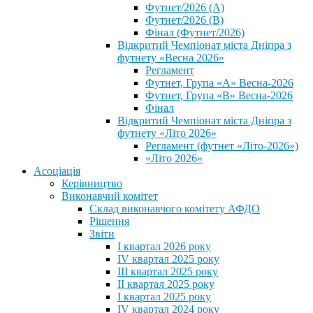
Футнет/2026 (А)
Футнет/2026 (В)
Фінал (Футнет/2026)
Відкритий Чемпіонат міста Дніпра з
футнету «Весна 2026»
Регламент
Футнет, Група «А» Весна-2026
Футнет, Група «В» Весна-2026
Фінал
Відкритий Чемпіонат міста Дніпра з
футнету «Літо 2026»
Регламент (футнет «Літо-2026»)
«Літо 2026»
Асоціація
Керівництво
Виконавчий комітет
Склад виконавчого комітету АФДО
Рішення
Звіти
I квартал 2026 року
IV квартал 2025 року
III квартал 2025 року
II квартал 2025 року
I квартал 2025 року
IV квартал 2024 року