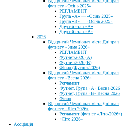
Відкритий Чемпіонат міста Дніпра з
футнету «Осінь 2025»
РЕГЛАМЕНТ
Група «А» — «Осінь 2025»
Група «В» — «Осінь 2025»
Другий етап «А»
Другий етап «В»
2026
Відкритий Чемпіонат міста Дніпра з
футнету «Зима 2026»
РЕГЛАМЕНТ
Футнет/2026 (А)
Футнет/2026 (В)
Фінал (Футнет/2026)
Відкритий Чемпіонат міста Дніпра з
футнету «Весна 2026»
Регламент
Футнет, Група «А» Весна-2026
Футнет, Група «В» Весна-2026
Фінал
Відкритий Чемпіонат міста Дніпра з
футнету «Літо 2026»
Регламент (футнет «Літо-2026»)
«Літо 2026»
Асоціація