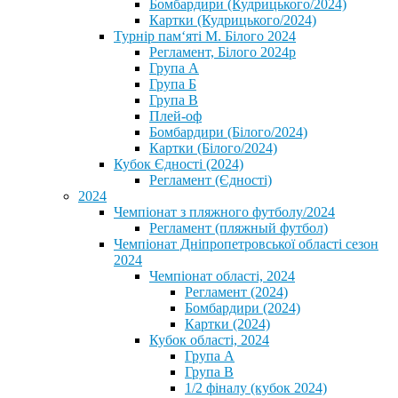
Бомбардири (Кудрицького/2024)
Картки (Кудрицького/2024)
⁨Турнір пам‘яті М. Білого 2024⁩
Регламент, Білого 2024р
Група А
Група Б
Група В
Плей-оф
Бомбардири (Білого/2024)
Картки (Білого/2024)
Кубок Єдності (2024)
Регламент (Єдності)
2024
Чемпіонат з пляжного футболу/2024
Регламент (пляжный футбол)
Чемпіонат Дніпропетровської області сезон
2024
Чемпіонат області, 2024
Регламент (2024)
Бомбардири (2024)
Картки (2024)
Кубок області, 2024
Група А
Група В
1/2 фіналу (кубок 2024)