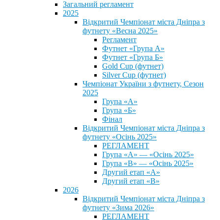
Загальний регламент
2025
Відкритий Чемпіонат міста Дніпра з
футнету «Весна 2025»
Регламент
Футнет «Група А»
Футнет «Група Б»
Gold Cup (футнет)
Silver Cup (футнет)
Чемпіонат України з футнету, Сезон
2025
Група «А»
Група «Б»
Фінал
Відкритий Чемпіонат міста Дніпра з
футнету «Осінь 2025»
РЕГЛАМЕНТ
Група «А» — «Осінь 2025»
Група «В» — «Осінь 2025»
Другий етап «А»
Другий етап «В»
2026
Відкритий Чемпіонат міста Дніпра з
футнету «Зима 2026»
РЕГЛАМЕНТ