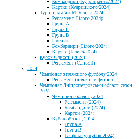
Бомбардири (Кудрицького/2024)
Картки (Кудрицького/2024)
⁨Турнір пам‘яті М. Білого 2024⁩
Регламент, Білого 2024р
Група А
Група Б
Група В
Плей-оф
Бомбардири (Білого/2024)
Картки (Білого/2024)
Кубок Єдності (2024)
Регламент (Єдності)
2024
Чемпіонат з пляжного футболу/2024
Регламент (пляжный футбол)
Чемпіонат Дніпропетровської області сезон
2024
Чемпіонат області, 2024
Регламент (2024)
Бомбардири (2024)
Картки (2024)
Кубок області, 2024
Група А
Група В
1/2 фіналу (кубок 2024)