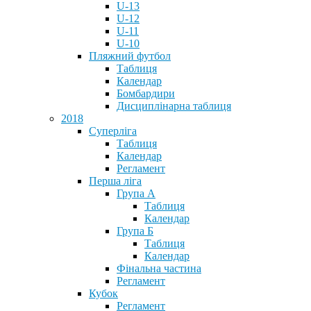
U-13
U-12
U-11
U-10
Пляжний футбол
Таблиця
Календар
Бомбардири
Дисциплінарна таблиця
2018
Суперліга
Таблиця
Календар
Регламент
Перша ліга
Група А
Таблиця
Календар
Група Б
Таблиця
Календар
Фінальна частина
Регламент
Кубок
Регламент