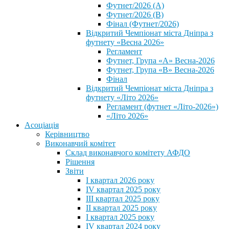
Футнет/2026 (А)
Футнет/2026 (В)
Фінал (Футнет/2026)
Відкритий Чемпіонат міста Дніпра з
футнету «Весна 2026»
Регламент
Футнет, Група «А» Весна-2026
Футнет, Група «В» Весна-2026
Фінал
Відкритий Чемпіонат міста Дніпра з
футнету «Літо 2026»
Регламент (футнет «Літо-2026»)
«Літо 2026»
Асоціація
Керівництво
Виконавчий комітет
Склад виконавчого комітету АФДО
Рішення
Звіти
I квартал 2026 року
IV квартал 2025 року
III квартал 2025 року
II квартал 2025 року
I квартал 2025 року
IV квартал 2024 року