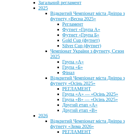
Загальний регламент
2025
Відкритий Чемпіонат міста Дніпра з
футнету «Весна 2025»
Регламент
Футнет «Група А»
Футнет «Група Б»
Gold Cup (футнет)
Silver Cup (футнет)
Чемпіонат України з футнету, Сезон
2025
Група «А»
Група «Б»
Фінал
Відкритий Чемпіонат міста Дніпра з
футнету «Осінь 2025»
РЕГЛАМЕНТ
Група «А» — «Осінь 2025»
Група «В» — «Осінь 2025»
Другий етап «А»
Другий етап «В»
2026
Відкритий Чемпіонат міста Дніпра з
футнету «Зима 2026»
РЕГЛАМЕНТ