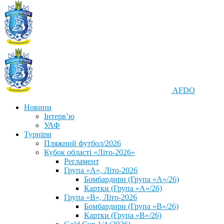
AFDO
Новини
Інтерв’ю
УАФ
Турніри
Пляжний футбол/2026
Кубок області «Літо-2026»
Регламент
Група «А», Літо-2026
Бомбардири (Група «А»/26)
Картки (Група «А»/26)
Група «В», Літо-2026
Бомбардири (Група «В»/26)
Картки (Група «В»/26)