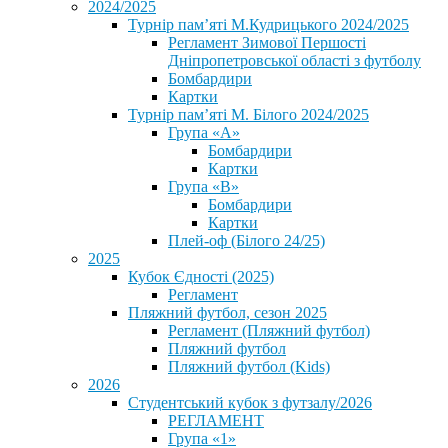
2024/2025
Турнір пам’яті М.Кудрицького 2024/2025
Регламент Зимової Першості
Дніпропетровської області з футболу
Бомбардири
Картки
Турнір пам’яті М. Білого 2024/2025
Група «А»
Бомбардири
Картки
Група «В»
Бомбардири
Картки
Плей-оф (Білого 24/25)
2025
Кубок Єдності (2025)
Регламент
Пляжний футбол, сезон 2025
Регламент (Пляжний футбол)
Пляжний футбол
Пляжний футбол (Kids)
2026
Студентський кубок з футзалу/2026
РЕГЛАМЕНТ
Група «1»