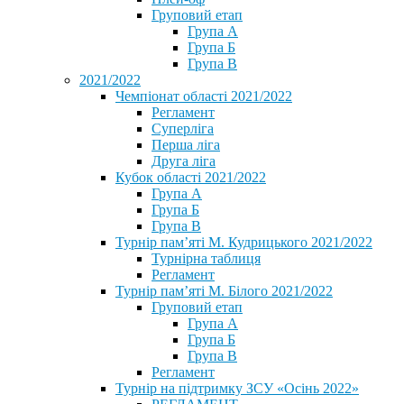
Груповий етап
Група А
Група Б
Група В
2021/2022
Чемпіонат області 2021/2022
Регламент
Суперліга
Перша ліга
Друга ліга
Кубок області 2021/2022
Група А
Група Б
Група В
Турнір пам’яті М. Кудрицького 2021/2022
Турнірна таблиця
Регламент
Турнір пам’яті М. Білого 2021/2022
Груповий етап
Група А
Група Б
Група В
Регламент
Турнір на підтримку ЗСУ «Осінь 2022»