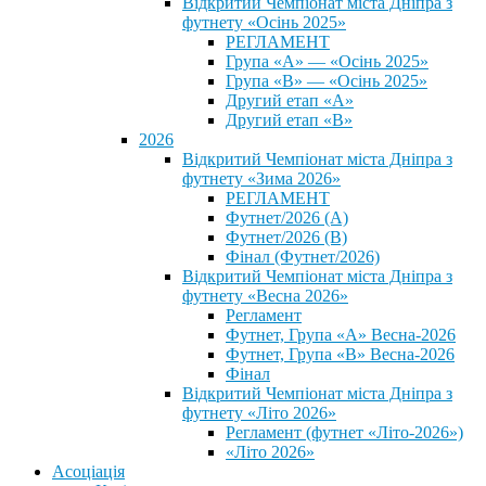
Відкритий Чемпіонат міста Дніпра з
футнету «Осінь 2025»
РЕГЛАМЕНТ
Група «А» — «Осінь 2025»
Група «В» — «Осінь 2025»
Другий етап «А»
Другий етап «В»
2026
Відкритий Чемпіонат міста Дніпра з
футнету «Зима 2026»
РЕГЛАМЕНТ
Футнет/2026 (А)
Футнет/2026 (В)
Фінал (Футнет/2026)
Відкритий Чемпіонат міста Дніпра з
футнету «Весна 2026»
Регламент
Футнет, Група «А» Весна-2026
Футнет, Група «В» Весна-2026
Фінал
Відкритий Чемпіонат міста Дніпра з
футнету «Літо 2026»
Регламент (футнет «Літо-2026»)
«Літо 2026»
Асоціація