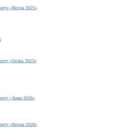
тнету «Весна 2025»
5
нету «Осінь 2025»
тнету «Зима 2026»
тнету «Весна 2026»