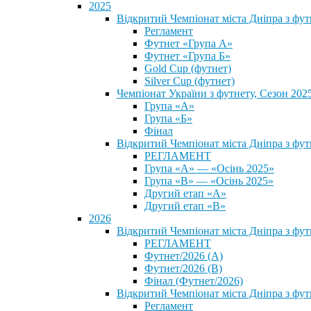
2025
Відкритий Чемпіонат міста Дніпра з фу
Регламент
Футнет «Група А»
Футнет «Група Б»
Gold Cup (футнет)
Silver Cup (футнет)
Чемпіонат України з футнету, Сезон 202
Група «А»
Група «Б»
Фінал
Відкритий Чемпіонат міста Дніпра з фут
РЕГЛАМЕНТ
Група «А» — «Осінь 2025»
Група «В» — «Осінь 2025»
Другий етап «А»
Другий етап «В»
2026
Відкритий Чемпіонат міста Дніпра з фу
РЕГЛАМЕНТ
Футнет/2026 (А)
Футнет/2026 (В)
Фінал (Футнет/2026)
Відкритий Чемпіонат міста Дніпра з фу
Регламент