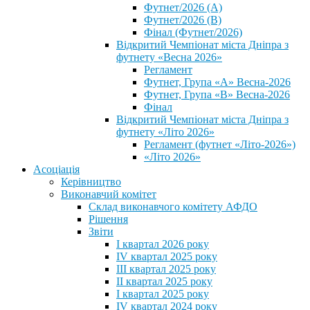
Футнет/2026 (А)
Футнет/2026 (В)
Фінал (Футнет/2026)
Відкритий Чемпіонат міста Дніпра з
футнету «Весна 2026»
Регламент
Футнет, Група «А» Весна-2026
Футнет, Група «В» Весна-2026
Фінал
Відкритий Чемпіонат міста Дніпра з
футнету «Літо 2026»
Регламент (футнет «Літо-2026»)
«Літо 2026»
Асоціація
Керівництво
Виконавчий комітет
Склад виконавчого комітету АФДО
Рішення
Звіти
I квартал 2026 року
IV квартал 2025 року
III квартал 2025 року
II квартал 2025 року
I квартал 2025 року
IV квартал 2024 року