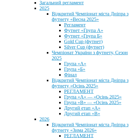
Загальний регламент
2025
Відкритий Чемпіонат міста Дніпра з
футнету «Весна 2025»
Регламент
Футнет «Група А»
Футнет «Група Б»
Gold Cup (футнет)
Silver Cup (футнет)
Чемпіонат України з футнету, Сезон
2025
Група «А»
Група «Б»
Фінал
Відкритий Чемпіонат міста Дніпра з
футнету «Осінь 2025»
РЕГЛАМЕНТ
Група «А» — «Осінь 2025»
Група «В» — «Осінь 2025»
Другий етап «А»
Другий етап «В»
2026
Відкритий Чемпіонат міста Дніпра з
футнету «Зима 2026»
РЕГЛАМЕНТ