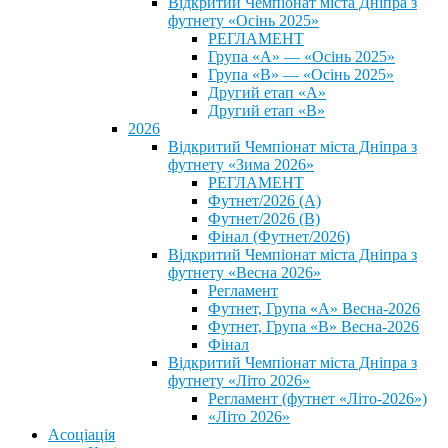
Відкритий Чемпіонат міста Дніпра з
футнету «Осінь 2025»
РЕГЛАМЕНТ
Група «А» — «Осінь 2025»
Група «В» — «Осінь 2025»
Другий етап «А»
Другий етап «В»
2026
Відкритий Чемпіонат міста Дніпра з
футнету «Зима 2026»
РЕГЛАМЕНТ
Футнет/2026 (А)
Футнет/2026 (В)
Фінал (Футнет/2026)
Відкритий Чемпіонат міста Дніпра з
футнету «Весна 2026»
Регламент
Футнет, Група «А» Весна-2026
Футнет, Група «В» Весна-2026
Фінал
Відкритий Чемпіонат міста Дніпра з
футнету «Літо 2026»
Регламент (футнет «Літо-2026»)
«Літо 2026»
Асоціація