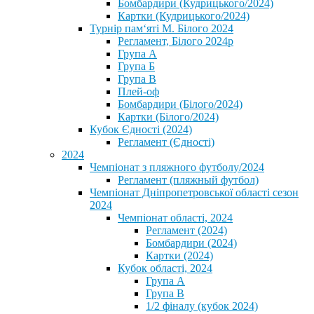
Бомбардири (Кудрицького/2024)
Картки (Кудрицького/2024)
⁨Турнір пам‘яті М. Білого 2024⁩
Регламент, Білого 2024р
Група А
Група Б
Група В
Плей-оф
Бомбардири (Білого/2024)
Картки (Білого/2024)
Кубок Єдності (2024)
Регламент (Єдності)
2024
Чемпіонат з пляжного футболу/2024
Регламент (пляжный футбол)
Чемпіонат Дніпропетровської області сезон
2024
Чемпіонат області, 2024
Регламент (2024)
Бомбардири (2024)
Картки (2024)
Кубок області, 2024
Група А
Група В
1/2 фіналу (кубок 2024)