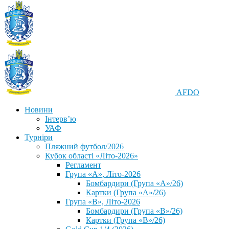
AFDO
Новини
Інтерв’ю
УАФ
Турніри
Пляжний футбол/2026
Кубок області «Літо-2026»
Регламент
Група «А», Літо-2026
Бомбардири (Група «А»/26)
Картки (Група «А»/26)
Група «В», Літо-2026
Бомбардири (Група «В»/26)
Картки (Група «В»/26)