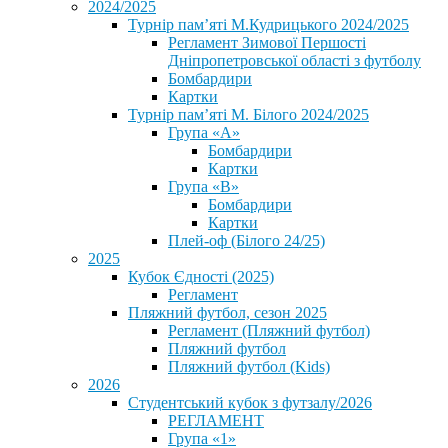
2024/2025
Турнір пам’яті М.Кудрицького 2024/2025
Регламент Зимової Першості
Дніпропетровської області з футболу
Бомбардири
Картки
Турнір пам’яті М. Білого 2024/2025
Група «А»
Бомбардири
Картки
Група «В»
Бомбардири
Картки
Плей-оф (Білого 24/25)
2025
Кубок Єдності (2025)
Регламент
Пляжний футбол, сезон 2025
Регламент (Пляжний футбол)
Пляжний футбол
Пляжний футбол (Kids)
2026
Студентський кубок з футзалу/2026
РЕГЛАМЕНТ
Група «1»