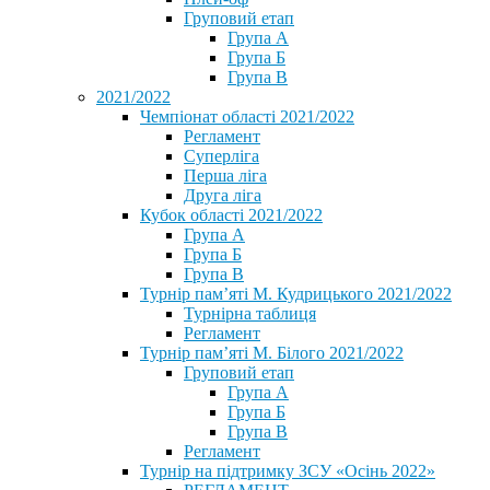
Груповий етап
Група А
Група Б
Група В
2021/2022
Чемпіонат області 2021/2022
Регламент
Суперліга
Перша ліга
Друга ліга
Кубок області 2021/2022
Група А
Група Б
Група В
Турнір пам’яті М. Кудрицького 2021/2022
Турнірна таблиця
Регламент
Турнір пам’яті М. Білого 2021/2022
Груповий етап
Група А
Група Б
Група В
Регламент
Турнір на підтримку ЗСУ «Осінь 2022»