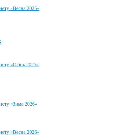
тнету «Весна 2025»
5
нету «Осінь 2025»
тнету «Зима 2026»
тнету «Весна 2026»