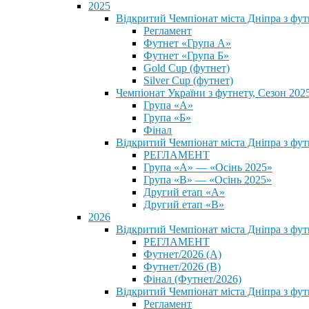
2025
Відкритий Чемпіонат міста Дніпра з фу
Регламент
Футнет «Група А»
Футнет «Група Б»
Gold Cup (футнет)
Silver Cup (футнет)
Чемпіонат України з футнету, Сезон 202
Група «А»
Група «Б»
Фінал
Відкритий Чемпіонат міста Дніпра з фут
РЕГЛАМЕНТ
Група «А» — «Осінь 2025»
Група «В» — «Осінь 2025»
Другий етап «А»
Другий етап «В»
2026
Відкритий Чемпіонат міста Дніпра з фу
РЕГЛАМЕНТ
Футнет/2026 (А)
Футнет/2026 (В)
Фінал (Футнет/2026)
Відкритий Чемпіонат міста Дніпра з фу
Регламент