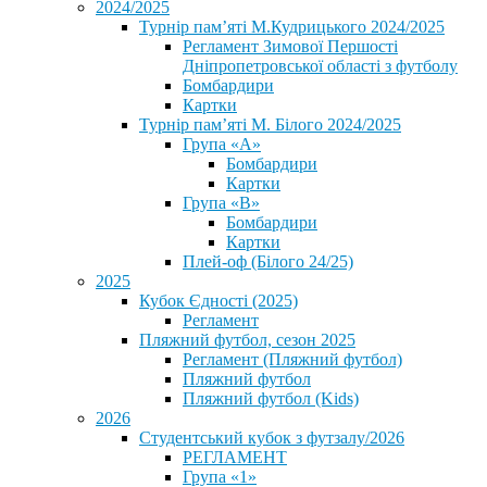
2024/2025
Турнір пам’яті М.Кудрицького 2024/2025
Регламент Зимової Першості
Дніпропетровської області з футболу
Бомбардири
Картки
Турнір пам’яті М. Білого 2024/2025
Група «А»
Бомбардири
Картки
Група «В»
Бомбардири
Картки
Плей-оф (Білого 24/25)
2025
Кубок Єдності (2025)
Регламент
Пляжний футбол, сезон 2025
Регламент (Пляжний футбол)
Пляжний футбол
Пляжний футбол (Kids)
2026
Студентський кубок з футзалу/2026
РЕГЛАМЕНТ
Група «1»