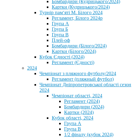
Бомбардири (Кудрицького/2024)
Картки (Кудрицького/2024)
⁨Турнір пам‘яті М. Білого 2024⁩
Регламент, Білого 2024р
Група А
Група Б
Група В
Плей-оф
Бомбардири (Білого/2024)
Картки (Білого/2024)
Кубок Єдності (2024)
Регламент (Єдності)
2024
Чемпіонат з пляжного футболу/2024
Регламент (пляжный футбол)
Чемпіонат Дніпропетровської області сезон
2024
Чемпіонат області, 2024
Регламент (2024)
Бомбардири (2024)
Картки (2024)
Кубок області, 2024
Група А
Група В
1/2 фіналу (кубок 2024)