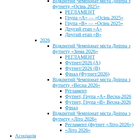
Відкритий Чемпіонат міста Дніпра з
футнету «Осінь 2025»
РЕГЛАМЕНТ
Група «А» — «Осінь 2025»
Група «В» — «Осінь 2025»
Другий етап «А»
Другий етап «В»
2026
Відкритий Чемпіонат міста Дніпра з
футнету «Зима 2026»
РЕГЛАМЕНТ
Футнет/2026 (А)
Футнет/2026 (В)
Фінал (Футнет/2026)
Відкритий Чемпіонат міста Дніпра з
футнету «Весна 2026»
Регламент
Футнет, Група «А» Весна-2026
Футнет, Група «В» Весна-2026
Фінал
Відкритий Чемпіонат міста Дніпра з
футнету «Літо 2026»
Регламент (футнет «Літо-2026»)
«Літо 2026»
Асоціація