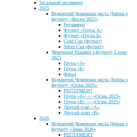
Загальний регламент
2025
Відкритий Чемпіонат міста Дніпра з
футнету «Весна 2025»
Регламент
Футнет «Група А»
Футнет «Група Б»
Gold Cup (футнет)
Silver Cup (футнет)
Чемпіонат України з футнету, Сезон
2025
Група «А»
Група «Б»
Фінал
Відкритий Чемпіонат міста Дніпра з
футнету «Осінь 2025»
РЕГЛАМЕНТ
Група «А» — «Осінь 2025»
Група «В» — «Осінь 2025»
Другий етап «А»
Другий етап «В»
2026
Відкритий Чемпіонат міста Дніпра з
футнету «Зима 2026»
РЕГЛАМЕНТ