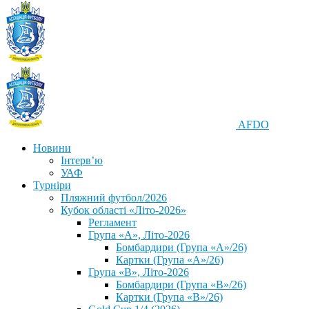
AFDO
Новини
Інтерв’ю
УАФ
Турніри
Пляжний футбол/2026
Кубок області «Літо-2026»
Регламент
Група «А», Літо-2026
Бомбардири (Група «А»/26)
Картки (Група «А»/26)
Група «В», Літо-2026
Бомбардири (Група «В»/26)
Картки (Група «В»/26)