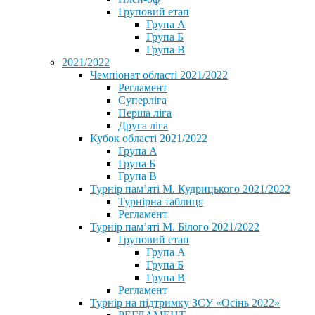
Груповий етап
Група А
Група Б
Група В
2021/2022
Чемпіонат області 2021/2022
Регламент
Суперліга
Перша ліга
Друга ліга
Кубок області 2021/2022
Група А
Група Б
Група В
Турнір пам’яті М. Кудрицького 2021/2022
Турнірна таблиця
Регламент
Турнір пам’яті М. Білого 2021/2022
Груповий етап
Група А
Група Б
Група В
Регламент
Турнір на підтримку ЗСУ «Осінь 2022»