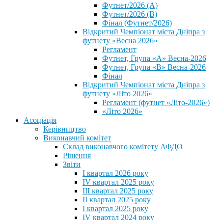
Футнет/2026 (А)
Футнет/2026 (В)
Фінал (Футнет/2026)
Відкритий Чемпіонат міста Дніпра з
футнету «Весна 2026»
Регламент
Футнет, Група «А» Весна-2026
Футнет, Група «В» Весна-2026
Фінал
Відкритий Чемпіонат міста Дніпра з
футнету «Літо 2026»
Регламент (футнет «Літо-2026»)
«Літо 2026»
Асоціація
Керівництво
Виконавчий комітет
Склад виконавчого комітету АФДО
Рішення
Звіти
I квартал 2026 року
IV квартал 2025 року
III квартал 2025 року
II квартал 2025 року
I квартал 2025 року
IV квартал 2024 року