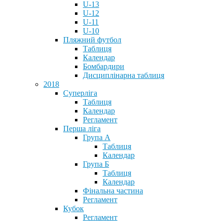
U-13
U-12
U-11
U-10
Пляжний футбол
Таблиця
Календар
Бомбардири
Дисциплінарна таблиця
2018
Суперліга
Таблиця
Календар
Регламент
Перша ліга
Група А
Таблиця
Календар
Група Б
Таблиця
Календар
Фінальна частина
Регламент
Кубок
Регламент