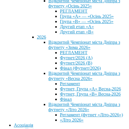
Відкритий Чемпіонат міста Дніпра з
футнету «Осінь 2025»
РЕГЛАМЕНТ
Група «А» — «Осінь 2025»
Група «В» — «Осінь 2025»
Другий етап «А»
Другий етап «В»
2026
Відкритий Чемпіонат міста Дніпра з
футнету «Зима 2026»
РЕГЛАМЕНТ
Футнет/2026 (А)
Футнет/2026 (В)
Фінал (Футнет/2026)
Відкритий Чемпіонат міста Дніпра з
футнету «Весна 2026»
Регламент
Футнет, Група «А» Весна-2026
Футнет, Група «В» Весна-2026
Фінал
Відкритий Чемпіонат міста Дніпра з
футнету «Літо 2026»
Регламент (футнет «Літо-2026»)
«Літо 2026»
Асоціація