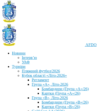
AFDO
Новини
Інтерв’ю
УАФ
Турніри
Пляжний футбол/2026
Кубок області «Літо-2026»
Регламент
Група «А», Літо-2026
Бомбардири (Група «А»/26)
Картки (Група «А»/26)
Група «В», Літо-2026
Бомбардири (Група «В»/26)
Картки (Група «В»/26)