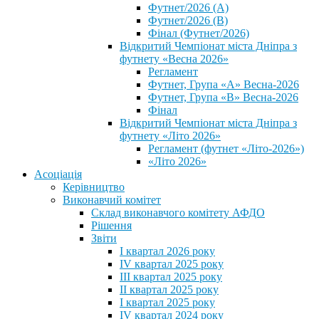
Футнет/2026 (А)
Футнет/2026 (В)
Фінал (Футнет/2026)
Відкритий Чемпіонат міста Дніпра з
футнету «Весна 2026»
Регламент
Футнет, Група «А» Весна-2026
Футнет, Група «В» Весна-2026
Фінал
Відкритий Чемпіонат міста Дніпра з
футнету «Літо 2026»
Регламент (футнет «Літо-2026»)
«Літо 2026»
Асоціація
Керівництво
Виконавчий комітет
Склад виконавчого комітету АФДО
Рішення
Звіти
I квартал 2026 року
IV квартал 2025 року
III квартал 2025 року
II квартал 2025 року
I квартал 2025 року
IV квартал 2024 року