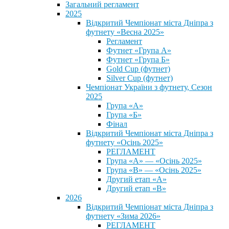
Загальний регламент
2025
Відкритий Чемпіонат міста Дніпра з
футнету «Весна 2025»
Регламент
Футнет «Група А»
Футнет «Група Б»
Gold Cup (футнет)
Silver Cup (футнет)
Чемпіонат України з футнету, Сезон
2025
Група «А»
Група «Б»
Фінал
Відкритий Чемпіонат міста Дніпра з
футнету «Осінь 2025»
РЕГЛАМЕНТ
Група «А» — «Осінь 2025»
Група «В» — «Осінь 2025»
Другий етап «А»
Другий етап «В»
2026
Відкритий Чемпіонат міста Дніпра з
футнету «Зима 2026»
РЕГЛАМЕНТ