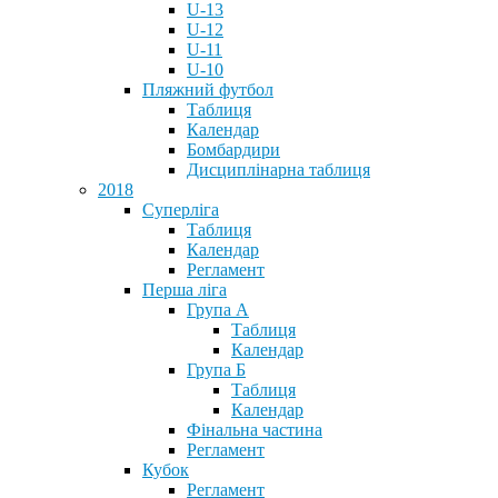
U-13
U-12
U-11
U-10
Пляжний футбол
Таблиця
Календар
Бомбардири
Дисциплінарна таблиця
2018
Суперліга
Таблиця
Календар
Регламент
Перша ліга
Група А
Таблиця
Календар
Група Б
Таблиця
Календар
Фінальна частина
Регламент
Кубок
Регламент