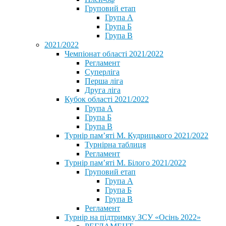
Груповий етап
Група А
Група Б
Група В
2021/2022
Чемпіонат області 2021/2022
Регламент
Суперліга
Перша ліга
Друга ліга
Кубок області 2021/2022
Група А
Група Б
Група В
Турнір пам’яті М. Кудрицького 2021/2022
Турнірна таблиця
Регламент
Турнір пам’яті М. Білого 2021/2022
Груповий етап
Група А
Група Б
Група В
Регламент
Турнір на підтримку ЗСУ «Осінь 2022»