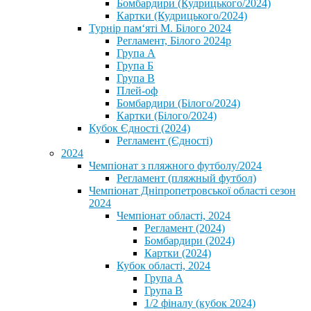
Бомбардири (Кудрицького/2024)
Картки (Кудрицького/2024)
⁨Турнір пам‘яті М. Білого 2024⁩
Регламент, Білого 2024р
Група А
Група Б
Група В
Плей-оф
Бомбардири (Білого/2024)
Картки (Білого/2024)
Кубок Єдності (2024)
Регламент (Єдності)
2024
Чемпіонат з пляжного футболу/2024
Регламент (пляжный футбол)
Чемпіонат Дніпропетровської області сезон
2024
Чемпіонат області, 2024
Регламент (2024)
Бомбардири (2024)
Картки (2024)
Кубок області, 2024
Група А
Група В
1/2 фіналу (кубок 2024)