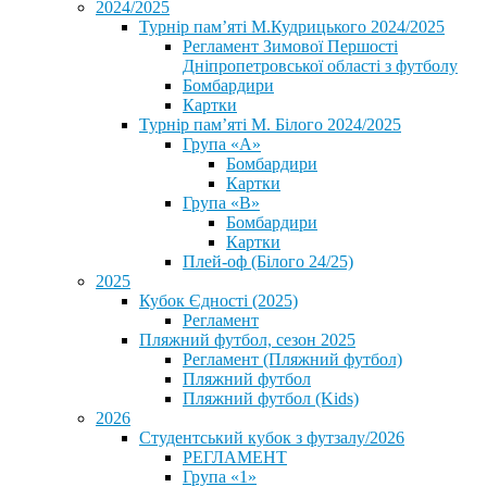
2024/2025
Турнір пам’яті М.Кудрицького 2024/2025
Регламент Зимової Першості
Дніпропетровської області з футболу
Бомбардири
Картки
Турнір пам’яті М. Білого 2024/2025
Група «А»
Бомбардири
Картки
Група «В»
Бомбардири
Картки
Плей-оф (Білого 24/25)
2025
Кубок Єдності (2025)
Регламент
Пляжний футбол, сезон 2025
Регламент (Пляжний футбол)
Пляжний футбол
Пляжний футбол (Kids)
2026
Студентський кубок з футзалу/2026
РЕГЛАМЕНТ
Група «1»