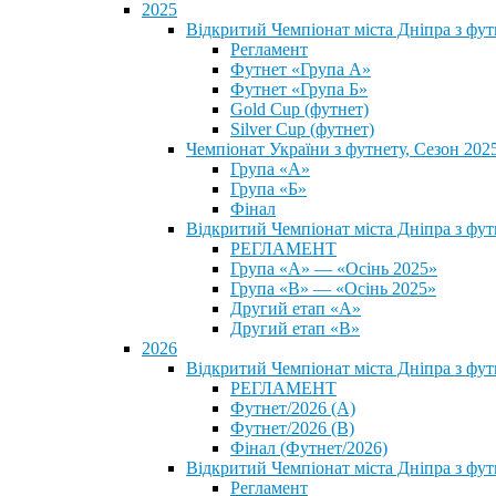
2025
Відкритий Чемпіонат міста Дніпра з фу
Регламент
Футнет «Група А»
Футнет «Група Б»
Gold Cup (футнет)
Silver Cup (футнет)
Чемпіонат України з футнету, Сезон 202
Група «А»
Група «Б»
Фінал
Відкритий Чемпіонат міста Дніпра з фут
РЕГЛАМЕНТ
Група «А» — «Осінь 2025»
Група «В» — «Осінь 2025»
Другий етап «А»
Другий етап «В»
2026
Відкритий Чемпіонат міста Дніпра з фу
РЕГЛАМЕНТ
Футнет/2026 (А)
Футнет/2026 (В)
Фінал (Футнет/2026)
Відкритий Чемпіонат міста Дніпра з фу
Регламент