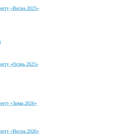
тнету «Весна 2025»
5
нету «Осінь 2025»
тнету «Зима 2026»
тнету «Весна 2026»