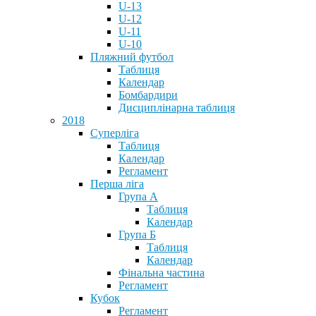
U-13
U-12
U-11
U-10
Пляжний футбол
Таблиця
Календар
Бомбардири
Дисциплінарна таблиця
2018
Суперліга
Таблиця
Календар
Регламент
Перша ліга
Група А
Таблиця
Календар
Група Б
Таблиця
Календар
Фінальна частина
Регламент
Кубок
Регламент