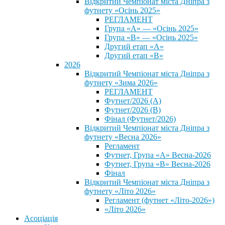
Відкритий Чемпіонат міста Дніпра з
футнету «Осінь 2025»
РЕГЛАМЕНТ
Група «А» — «Осінь 2025»
Група «В» — «Осінь 2025»
Другий етап «А»
Другий етап «В»
2026
Відкритий Чемпіонат міста Дніпра з
футнету «Зима 2026»
РЕГЛАМЕНТ
Футнет/2026 (А)
Футнет/2026 (В)
Фінал (Футнет/2026)
Відкритий Чемпіонат міста Дніпра з
футнету «Весна 2026»
Регламент
Футнет, Група «А» Весна-2026
Футнет, Група «В» Весна-2026
Фінал
Відкритий Чемпіонат міста Дніпра з
футнету «Літо 2026»
Регламент (футнет «Літо-2026»)
«Літо 2026»
Асоціація