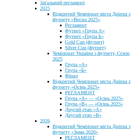
Загальний регламент
2025
Відкритий Чемпіонат міста Дніпра з
футнету «Весна 2025»
Регламент
Футнет «Група А»
Футнет «Група Б»
Gold Cup (футнет)
Silver Cup (футнет)
Чемпіонат України з футнету, Сезон
2025
Група «А»
Група «Б»
Фінал
Відкритий Чемпіонат міста Дніпра з
футнету «Осінь 2025»
РЕГЛАМЕНТ
Група «А» — «Осінь 2025»
Група «В» — «Осінь 2025»
Другий етап «А»
Другий етап «В»
2026
Відкритий Чемпіонат міста Дніпра з
футнету «Зима 2026»
РЕГЛАМЕНТ