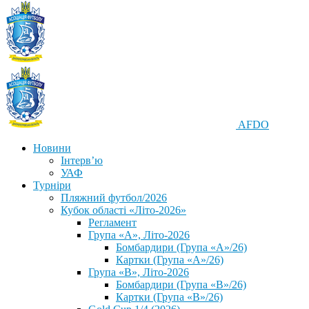
AFDO
Новини
Інтерв’ю
УАФ
Турніри
Пляжний футбол/2026
Кубок області «Літо-2026»
Регламент
Група «А», Літо-2026
Бомбардири (Група «А»/26)
Картки (Група «А»/26)
Група «В», Літо-2026
Бомбардири (Група «В»/26)
Картки (Група «В»/26)