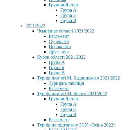
Груповий етап
Група А
Група Б
Група В
2021/2022
Чемпіонат області 2021/2022
Регламент
Суперліга
Перша ліга
Друга ліга
Кубок області 2021/2022
Група А
Група Б
Група В
Турнір пам’яті М. Кудрицького 2021/2022
Турнірна таблиця
Регламент
Турнір пам’яті М. Білого 2021/2022
Груповий етап
Група А
Група Б
Група В
Регламент
Турнір на підтримку ЗСУ «Осінь 2022»