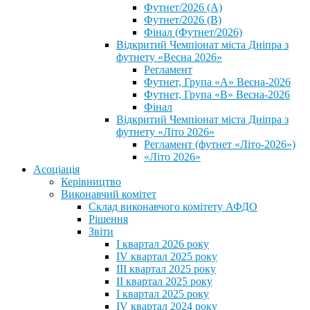
Футнет/2026 (А)
Футнет/2026 (В)
Фінал (Футнет/2026)
Відкритий Чемпіонат міста Дніпра з
футнету «Весна 2026»
Регламент
Футнет, Група «А» Весна-2026
Футнет, Група «В» Весна-2026
Фінал
Відкритий Чемпіонат міста Дніпра з
футнету «Літо 2026»
Регламент (футнет «Літо-2026»)
«Літо 2026»
Асоціація
Керівництво
Виконавчий комітет
Склад виконавчого комітету АФДО
Рішення
Звіти
I квартал 2026 року
IV квартал 2025 року
III квартал 2025 року
II квартал 2025 року
I квартал 2025 року
IV квартал 2024 року