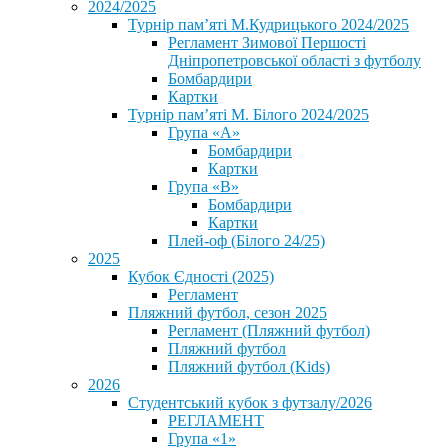
2024/2025
Турнір пам’яті М.Кудрицького 2024/2025
Регламент Зимової Першості
Дніпропетровської області з футболу
Бомбардири
Картки
Турнір пам’яті М. Білого 2024/2025
Група «А»
Бомбардири
Картки
Група «В»
Бомбардири
Картки
Плей-оф (Білого 24/25)
2025
Кубок Єдності (2025)
Регламент
Пляжний футбол, сезон 2025
Регламент (Пляжний футбол)
Пляжний футбол
Пляжний футбол (Kids)
2026
Студентський кубок з футзалу/2026
РЕГЛАМЕНТ
Група «1»