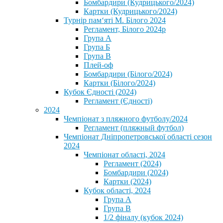
Бомбардири (Кудрицького/2024)
Картки (Кудрицького/2024)
⁨Турнір пам‘яті М. Білого 2024⁩
Регламент, Білого 2024р
Група А
Група Б
Група В
Плей-оф
Бомбардири (Білого/2024)
Картки (Білого/2024)
Кубок Єдності (2024)
Регламент (Єдності)
2024
Чемпіонат з пляжного футболу/2024
Регламент (пляжный футбол)
Чемпіонат Дніпропетровської області сезон
2024
Чемпіонат області, 2024
Регламент (2024)
Бомбардири (2024)
Картки (2024)
Кубок області, 2024
Група А
Група В
1/2 фіналу (кубок 2024)