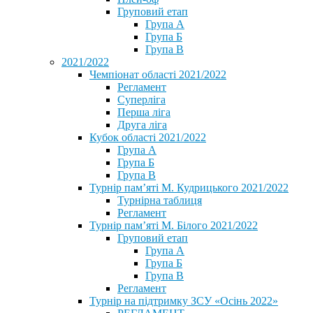
Груповий етап
Група А
Група Б
Група В
2021/2022
Чемпіонат області 2021/2022
Регламент
Суперліга
Перша ліга
Друга ліга
Кубок області 2021/2022
Група А
Група Б
Група В
Турнір пам’яті М. Кудрицького 2021/2022
Турнірна таблиця
Регламент
Турнір пам’яті М. Білого 2021/2022
Груповий етап
Група А
Група Б
Група В
Регламент
Турнір на підтримку ЗСУ «Осінь 2022»