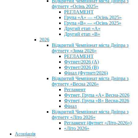
Відкритий Чемпіонат міста Дніпра з
футнету «Осінь 2025»
РЕГЛАМЕНТ
Група «А» — «Осінь 2025»
Група «В» — «Осінь 2025»
Другий етап «А»
Другий етап «В»
2026
Відкритий Чемпіонат міста Дніпра з
футнету «Зима 2026»
РЕГЛАМЕНТ
Футнет/2026 (А)
Футнет/2026 (В)
Фінал (Футнет/2026)
Відкритий Чемпіонат міста Дніпра з
футнету «Весна 2026»
Регламент
Футнет, Група «А» Весна-2026
Футнет, Група «В» Весна-2026
Фінал
Відкритий Чемпіонат міста Дніпра з
футнету «Літо 2026»
Регламент (футнет «Літо-2026»)
«Літо 2026»
Асоціація