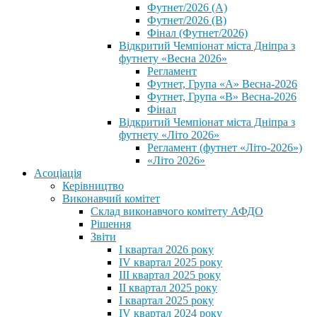
Футнет/2026 (А)
Футнет/2026 (В)
Фінал (Футнет/2026)
Відкритий Чемпіонат міста Дніпра з
футнету «Весна 2026»
Регламент
Футнет, Група «А» Весна-2026
Футнет, Група «В» Весна-2026
Фінал
Відкритий Чемпіонат міста Дніпра з
футнету «Літо 2026»
Регламент (футнет «Літо-2026»)
«Літо 2026»
Асоціація
Керівництво
Виконавчий комітет
Склад виконавчого комітету АФДО
Рішення
Звіти
I квартал 2026 року
IV квартал 2025 року
III квартал 2025 року
II квартал 2025 року
I квартал 2025 року
IV квартал 2024 року