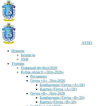
AFDO
Новини
Інтерв’ю
УАФ
Турніри
Пляжний футбол/2026
Кубок області «Літо-2026»
Регламент
Група «А», Літо-2026
Бомбардири (Група «А»/26)
Картки (Група «А»/26)
Група «В», Літо-2026
Бомбардири (Група «В»/26)
Картки (Група «В»/26)