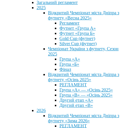
Загальний регламент
2025
Відкритий Чемпіонат міста Дніпра з
футнету «Весна 2025»
Регламент
Футнет «Група А»
Футнет «Група Б»
Gold Cup (футнет)
Silver Cup (футнет)
Чемпіонат України з футнету, Сезон
2025
Група «А»
Група «Б»
Фінал
Відкритий Чемпіонат міста Дніпра з
футнету «Осінь 2025»
РЕГЛАМЕНТ
Група «А» — «Осінь 2025»
Група «В» — «Осінь 2025»
Другий етап «А»
Другий етап «В»
2026
Відкритий Чемпіонат міста Дніпра з
футнету «Зима 2026»
РЕГЛАМЕНТ