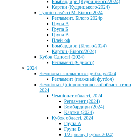
Бомбардири (Кудрицького/2024)
Картки (Кудрицького/2024)
⁨Турнір пам‘яті М. Білого 2024⁩
Регламент, Білого 2024р
Група А
Група Б
Група В
Плей-оф
Бомбардири (Білого/2024)
Картки (Білого/2024)
Кубок Єдності (2024)
Регламент (Єдності)
2024
Чемпіонат з пляжного футболу/2024
Регламент (пляжный футбол)
Чемпіонат Дніпропетровської області сезон
2024
Чемпіонат області, 2024
Регламент (2024)
Бомбардири (2024)
Картки (2024)
Кубок області, 2024
Група А
Група В
1/2 фіналу (кубок 2024)