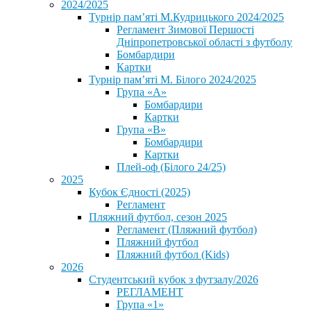
2024/2025
Турнір пам’яті М.Кудрицького 2024/2025
Регламент Зимової Першості
Дніпропетровської області з футболу
Бомбардири
Картки
Турнір пам’яті М. Білого 2024/2025
Група «А»
Бомбардири
Картки
Група «В»
Бомбардири
Картки
Плей-оф (Білого 24/25)
2025
Кубок Єдності (2025)
Регламент
Пляжний футбол, сезон 2025
Регламент (Пляжний футбол)
Пляжний футбол
Пляжний футбол (Kids)
2026
Студентський кубок з футзалу/2026
РЕГЛАМЕНТ
Група «1»