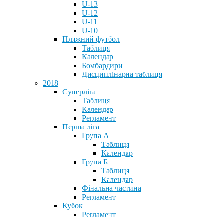
U-13
U-12
U-11
U-10
Пляжний футбол
Таблиця
Календар
Бомбардири
Дисциплінарна таблиця
2018
Суперліга
Таблиця
Календар
Регламент
Перша ліга
Група А
Таблиця
Календар
Група Б
Таблиця
Календар
Фінальна частина
Регламент
Кубок
Регламент