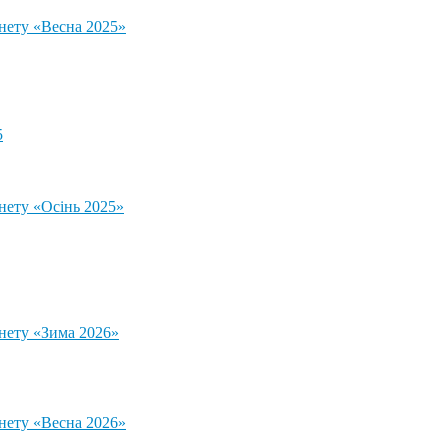
тнету «Весна 2025»
5
нету «Осінь 2025»
тнету «Зима 2026»
тнету «Весна 2026»