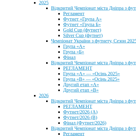
2025
Відкритий Чемпіонат міста Дніпра з фу
Регламент
Футнет «Група А»
Футнет «Група Б»
Gold Cup (футнет)
Silver Cup (футнет)
Чемпіонат України з футнету, Сезон 202
Група «А»
Група «Б»
Фінал
Відкритий Чемпіонат міста Дніпра з фут
РЕГЛАМЕНТ
Група «А» — «Осінь 2025»
Група «В» — «Осінь 2025»
Другий етап «А»
Другий етап «В»
2026
Відкритий Чемпіонат міста Дніпра з фу
РЕГЛАМЕНТ
Футнет/2026 (А)
Футнет/2026 (В)
Фінал (Футнет/2026)
Відкритий Чемпіонат міста Дніпра з фу
Регламент