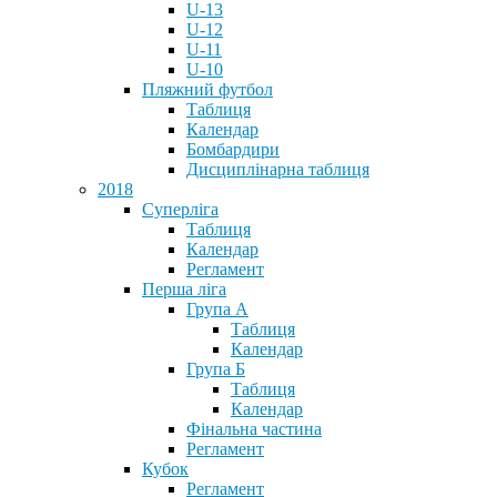
U-13
U-12
U-11
U-10
Пляжний футбол
Таблиця
Календар
Бомбардири
Дисциплінарна таблиця
2018
Суперліга
Таблиця
Календар
Регламент
Перша ліга
Група А
Таблиця
Календар
Група Б
Таблиця
Календар
Фінальна частина
Регламент
Кубок
Регламент