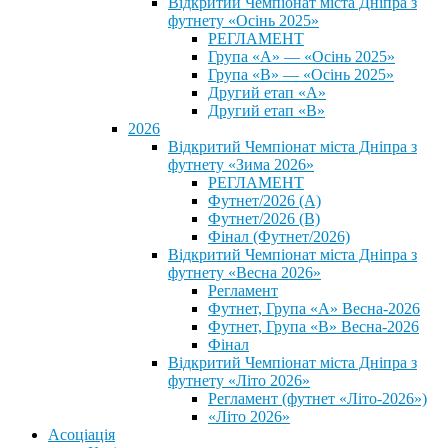
Відкритий Чемпіонат міста Дніпра з
футнету «Осінь 2025»
РЕГЛАМЕНТ
Група «А» — «Осінь 2025»
Група «В» — «Осінь 2025»
Другий етап «А»
Другий етап «В»
2026
Відкритий Чемпіонат міста Дніпра з
футнету «Зима 2026»
РЕГЛАМЕНТ
Футнет/2026 (А)
Футнет/2026 (В)
Фінал (Футнет/2026)
Відкритий Чемпіонат міста Дніпра з
футнету «Весна 2026»
Регламент
Футнет, Група «А» Весна-2026
Футнет, Група «В» Весна-2026
Фінал
Відкритий Чемпіонат міста Дніпра з
футнету «Літо 2026»
Регламент (футнет «Літо-2026»)
«Літо 2026»
Асоціація