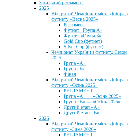
Загальний регламент
2025
Відкритий Чемпіонат міста Дніпра з
футнету «Весна 2025»
Регламент
Футнет «Група А»
Футнет «Група Б»
Gold Cup (футнет)
Silver Cup (футнет)
Чемпіонат України з футнету, Сезон
2025
Група «А»
Група «Б»
Фінал
Відкритий Чемпіонат міста Дніпра з
футнету «Осінь 2025»
РЕГЛАМЕНТ
Група «А» — «Осінь 2025»
Група «В» — «Осінь 2025»
Другий етап «А»
Другий етап «В»
2026
Відкритий Чемпіонат міста Дніпра з
футнету «Зима 2026»
РЕГЛАМЕНТ