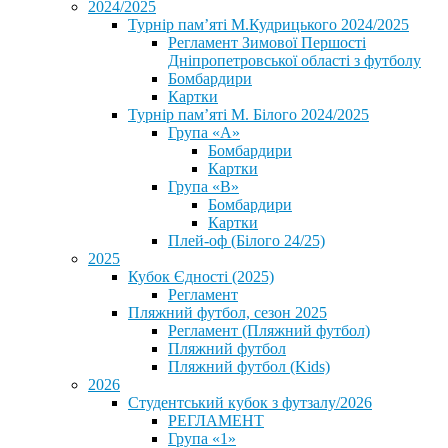
2024/2025
Турнір пам’яті М.Кудрицького 2024/2025
Регламент Зимової Першості
Дніпропетровської області з футболу
Бомбардири
Картки
Турнір пам’яті М. Білого 2024/2025
Група «А»
Бомбардири
Картки
Група «В»
Бомбардири
Картки
Плей-оф (Білого 24/25)
2025
Кубок Єдності (2025)
Регламент
Пляжний футбол, сезон 2025
Регламент (Пляжний футбол)
Пляжний футбол
Пляжний футбол (Kids)
2026
Студентський кубок з футзалу/2026
РЕГЛАМЕНТ
Група «1»