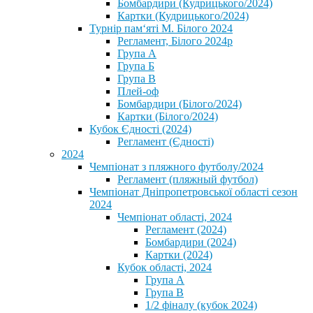
Бомбардири (Кудрицького/2024)
Картки (Кудрицького/2024)
⁨Турнір пам‘яті М. Білого 2024⁩
Регламент, Білого 2024р
Група А
Група Б
Група В
Плей-оф
Бомбардири (Білого/2024)
Картки (Білого/2024)
Кубок Єдності (2024)
Регламент (Єдності)
2024
Чемпіонат з пляжного футболу/2024
Регламент (пляжный футбол)
Чемпіонат Дніпропетровської області сезон
2024
Чемпіонат області, 2024
Регламент (2024)
Бомбардири (2024)
Картки (2024)
Кубок області, 2024
Група А
Група В
1/2 фіналу (кубок 2024)