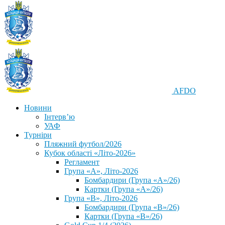
AFDO
Новини
Інтерв’ю
УАФ
Турніри
Пляжний футбол/2026
Кубок області «Літо-2026»
Регламент
Група «А», Літо-2026
Бомбардири (Група «А»/26)
Картки (Група «А»/26)
Група «В», Літо-2026
Бомбардири (Група «В»/26)
Картки (Група «В»/26)