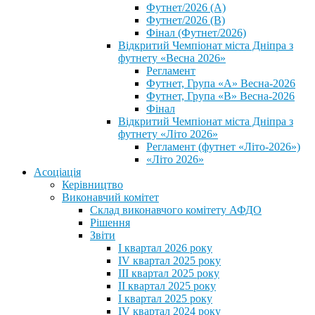
Футнет/2026 (А)
Футнет/2026 (В)
Фінал (Футнет/2026)
Відкритий Чемпіонат міста Дніпра з
футнету «Весна 2026»
Регламент
Футнет, Група «А» Весна-2026
Футнет, Група «В» Весна-2026
Фінал
Відкритий Чемпіонат міста Дніпра з
футнету «Літо 2026»
Регламент (футнет «Літо-2026»)
«Літо 2026»
Асоціація
Керівництво
Виконавчий комітет
Склад виконавчого комітету АФДО
Рішення
Звіти
I квартал 2026 року
IV квартал 2025 року
III квартал 2025 року
II квартал 2025 року
I квартал 2025 року
IV квартал 2024 року