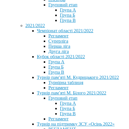
Груповий етап
Група А
Група Б
Група В
2021/2022
Чемпіонат області 2021/2022
Регламент
Суперліга
Перша ліга
Друга ліга
Кубок області 2021/2022
Група А
Група Б
Група В
Турнір пам’яті М. Кудрицького 2021/2022
Турнірна таблиця
Регламент
Турнір пам’яті М. Білого 2021/2022
Груповий етап
Група А
Група Б
Група В
Регламент
Турнір на підтримку ЗСУ «Осінь 2022»