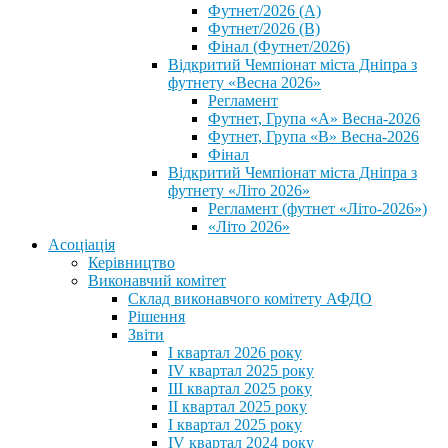
Футнет/2026 (А)
Футнет/2026 (В)
Фінал (Футнет/2026)
Відкритий Чемпіонат міста Дніпра з
футнету «Весна 2026»
Регламент
Футнет, Група «А» Весна-2026
Футнет, Група «В» Весна-2026
Фінал
Відкритий Чемпіонат міста Дніпра з
футнету «Літо 2026»
Регламент (футнет «Літо-2026»)
«Літо 2026»
Асоціація
Керівництво
Виконавчий комітет
Склад виконавчого комітету АФДО
Рішення
Звіти
I квартал 2026 року
IV квартал 2025 року
III квартал 2025 року
II квартал 2025 року
I квартал 2025 року
IV квартал 2024 року