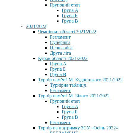
Груповий етап
Група А
Група Б
Група В
2021/2022
Чемпіонат області 2021/2022
Регламент
Суперліга
Перша ліга
Друга ліга
Кубок області 2021/2022
Група А
Група Б
Група В
Турнір пам’яті М. Кудрицького 2021/2022
Турнірна таблиця
Регламент
Турнір пам’яті М. Білого 2021/2022
Груповий етап
Група А
Група Б
Група В
Регламент
Турнір на підтримку ЗСУ «Осінь 2022»