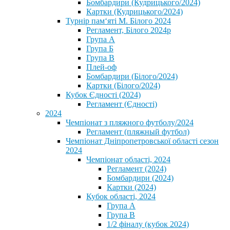
Бомбардири (Кудрицького/2024)
Картки (Кудрицького/2024)
⁨Турнір пам‘яті М. Білого 2024⁩
Регламент, Білого 2024р
Група А
Група Б
Група В
Плей-оф
Бомбардири (Білого/2024)
Картки (Білого/2024)
Кубок Єдності (2024)
Регламент (Єдності)
2024
Чемпіонат з пляжного футболу/2024
Регламент (пляжный футбол)
Чемпіонат Дніпропетровської області сезон
2024
Чемпіонат області, 2024
Регламент (2024)
Бомбардири (2024)
Картки (2024)
Кубок області, 2024
Група А
Група В
1/2 фіналу (кубок 2024)