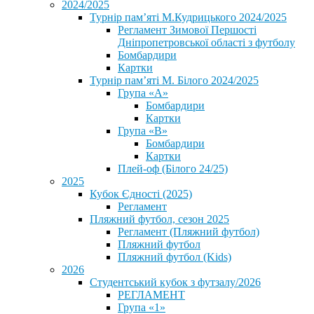
2024/2025
Турнір пам’яті М.Кудрицького 2024/2025
Регламент Зимової Першості
Дніпропетровської області з футболу
Бомбардири
Картки
Турнір пам’яті М. Білого 2024/2025
Група «А»
Бомбардири
Картки
Група «В»
Бомбардири
Картки
Плей-оф (Білого 24/25)
2025
Кубок Єдності (2025)
Регламент
Пляжний футбол, сезон 2025
Регламент (Пляжний футбол)
Пляжний футбол
Пляжний футбол (Kids)
2026
Студентський кубок з футзалу/2026
РЕГЛАМЕНТ
Група «1»