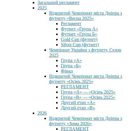
Загальний регламент
2025
Відкритий Чемпіонат міста Дніпра з
футнету «Весна 2025»
Регламент
Футнет «Група А»
Футнет «Група Б»
Gold Cup (футнет)
Silver Cup (футнет)
Чемпіонат України з футнету, Сезон
2025
Група «А»
Група «Б»
Фінал
Відкритий Чемпіонат міста Дніпра з
футнету «Осінь 2025»
РЕГЛАМЕНТ
Група «А» — «Осінь 2025»
Група «В» — «Осінь 2025»
Другий етап «А»
Другий етап «В»
2026
Відкритий Чемпіонат міста Дніпра з
футнету «Зима 2026»
РЕГЛАМЕНТ