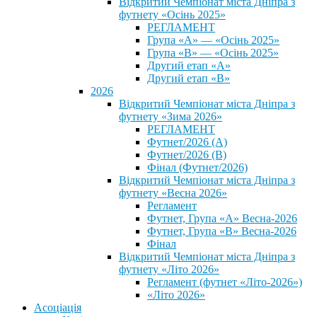
Відкритий Чемпіонат міста Дніпра з
футнету «Осінь 2025»
РЕГЛАМЕНТ
Група «А» — «Осінь 2025»
Група «В» — «Осінь 2025»
Другий етап «А»
Другий етап «В»
2026
Відкритий Чемпіонат міста Дніпра з
футнету «Зима 2026»
РЕГЛАМЕНТ
Футнет/2026 (А)
Футнет/2026 (В)
Фінал (Футнет/2026)
Відкритий Чемпіонат міста Дніпра з
футнету «Весна 2026»
Регламент
Футнет, Група «А» Весна-2026
Футнет, Група «В» Весна-2026
Фінал
Відкритий Чемпіонат міста Дніпра з
футнету «Літо 2026»
Регламент (футнет «Літо-2026»)
«Літо 2026»
Асоціація