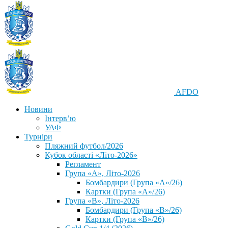
AFDO
Новини
Інтерв’ю
УАФ
Турніри
Пляжний футбол/2026
Кубок області «Літо-2026»
Регламент
Група «А», Літо-2026
Бомбардири (Група «А»/26)
Картки (Група «А»/26)
Група «В», Літо-2026
Бомбардири (Група «В»/26)
Картки (Група «В»/26)