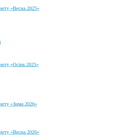
тнету «Весна 2025»
5
нету «Осінь 2025»
тнету «Зима 2026»
тнету «Весна 2026»