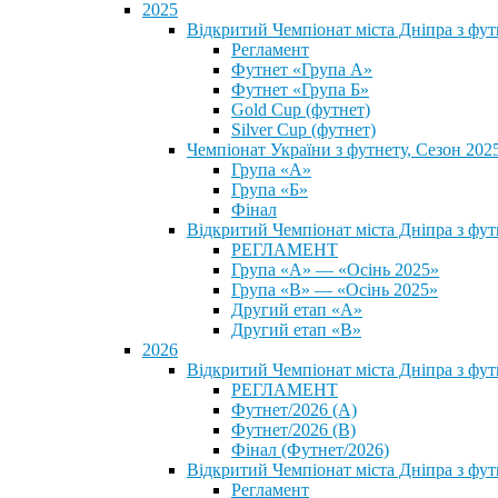
2025
Відкритий Чемпіонат міста Дніпра з фу
Регламент
Футнет «Група А»
Футнет «Група Б»
Gold Cup (футнет)
Silver Cup (футнет)
Чемпіонат України з футнету, Сезон 202
Група «А»
Група «Б»
Фінал
Відкритий Чемпіонат міста Дніпра з фут
РЕГЛАМЕНТ
Група «А» — «Осінь 2025»
Група «В» — «Осінь 2025»
Другий етап «А»
Другий етап «В»
2026
Відкритий Чемпіонат міста Дніпра з фу
РЕГЛАМЕНТ
Футнет/2026 (А)
Футнет/2026 (В)
Фінал (Футнет/2026)
Відкритий Чемпіонат міста Дніпра з фу
Регламент