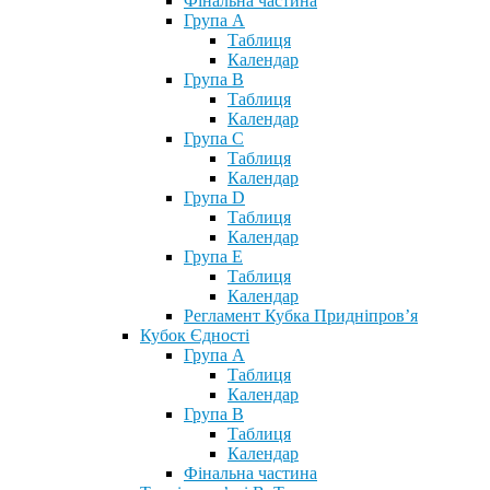
Фінальна частина
Група А
Таблиця
Календар
Група В
Таблиця
Календар
Група С
Таблиця
Календар
Група D
Таблиця
Календар
Група Е
Таблиця
Календар
Регламент Кубка Придніпров’я
Кубок Єдності
Група А
Таблиця
Календар
Група В
Таблиця
Календар
Фінальна частина