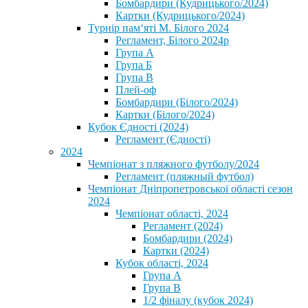
Бомбардири (Кудрицького/2024)
Картки (Кудрицького/2024)
⁨Турнір пам‘яті М. Білого 2024⁩
Регламент, Білого 2024р
Група А
Група Б
Група В
Плей-оф
Бомбардири (Білого/2024)
Картки (Білого/2024)
Кубок Єдності (2024)
Регламент (Єдності)
2024
Чемпіонат з пляжного футболу/2024
Регламент (пляжный футбол)
Чемпіонат Дніпропетровської області сезон
2024
Чемпіонат області, 2024
Регламент (2024)
Бомбардири (2024)
Картки (2024)
Кубок області, 2024
Група А
Група В
1/2 фіналу (кубок 2024)