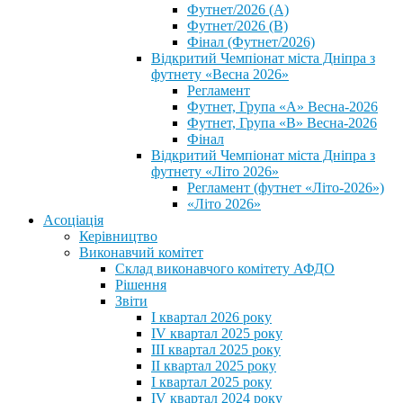
Футнет/2026 (А)
Футнет/2026 (В)
Фінал (Футнет/2026)
Відкритий Чемпіонат міста Дніпра з
футнету «Весна 2026»
Регламент
Футнет, Група «А» Весна-2026
Футнет, Група «В» Весна-2026
Фінал
Відкритий Чемпіонат міста Дніпра з
футнету «Літо 2026»
Регламент (футнет «Літо-2026»)
«Літо 2026»
Асоціація
Керівництво
Виконавчий комітет
Склад виконавчого комітету АФДО
Рішення
Звіти
I квартал 2026 року
IV квартал 2025 року
III квартал 2025 року
II квартал 2025 року
I квартал 2025 року
IV квартал 2024 року