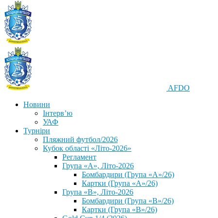
AFDO
Новини
Інтерв’ю
УАФ
Турніри
Пляжний футбол/2026
Кубок області «Літо-2026»
Регламент
Група «А», Літо-2026
Бомбардири (Група «А»/26)
Картки (Група «А»/26)
Група «В», Літо-2026
Бомбардири (Група «В»/26)
Картки (Група «В»/26)