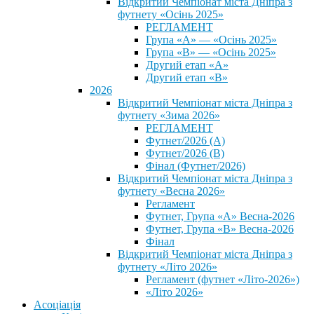
Відкритий Чемпіонат міста Дніпра з
футнету «Осінь 2025»
РЕГЛАМЕНТ
Група «А» — «Осінь 2025»
Група «В» — «Осінь 2025»
Другий етап «А»
Другий етап «В»
2026
Відкритий Чемпіонат міста Дніпра з
футнету «Зима 2026»
РЕГЛАМЕНТ
Футнет/2026 (А)
Футнет/2026 (В)
Фінал (Футнет/2026)
Відкритий Чемпіонат міста Дніпра з
футнету «Весна 2026»
Регламент
Футнет, Група «А» Весна-2026
Футнет, Група «В» Весна-2026
Фінал
Відкритий Чемпіонат міста Дніпра з
футнету «Літо 2026»
Регламент (футнет «Літо-2026»)
«Літо 2026»
Асоціація