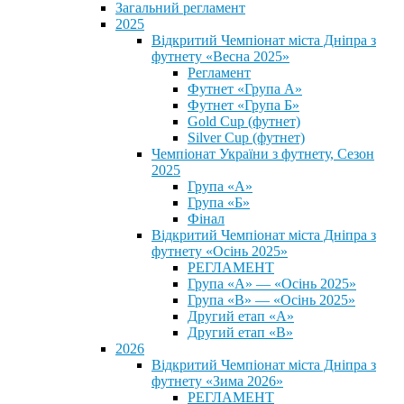
Загальний регламент
2025
Відкритий Чемпіонат міста Дніпра з
футнету «Весна 2025»
Регламент
Футнет «Група А»
Футнет «Група Б»
Gold Cup (футнет)
Silver Cup (футнет)
Чемпіонат України з футнету, Сезон
2025
Група «А»
Група «Б»
Фінал
Відкритий Чемпіонат міста Дніпра з
футнету «Осінь 2025»
РЕГЛАМЕНТ
Група «А» — «Осінь 2025»
Група «В» — «Осінь 2025»
Другий етап «А»
Другий етап «В»
2026
Відкритий Чемпіонат міста Дніпра з
футнету «Зима 2026»
РЕГЛАМЕНТ