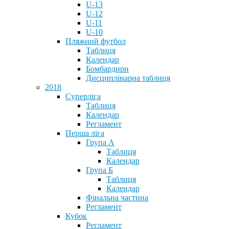
U-13
U-12
U-11
U-10
Пляжний футбол
Таблиця
Календар
Бомбардири
Дисциплінарна таблиця
2018
Суперліга
Таблиця
Календар
Регламент
Перша ліга
Група А
Таблиця
Календар
Група Б
Таблиця
Календар
Фінальна частина
Регламент
Кубок
Регламент