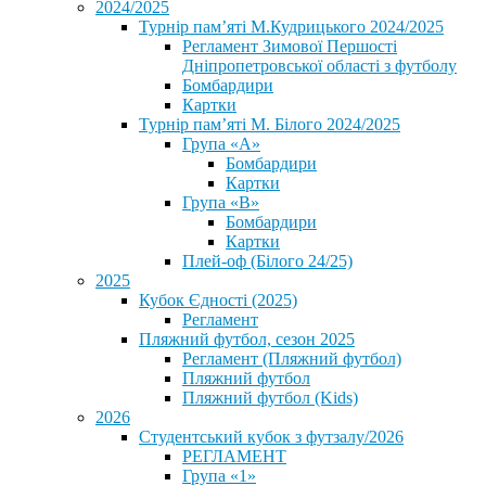
2024/2025
Турнір пам’яті М.Кудрицького 2024/2025
Регламент Зимової Першості
Дніпропетровської області з футболу
Бомбардири
Картки
Турнір пам’яті М. Білого 2024/2025
Група «А»
Бомбардири
Картки
Група «В»
Бомбардири
Картки
Плей-оф (Білого 24/25)
2025
Кубок Єдності (2025)
Регламент
Пляжний футбол, сезон 2025
Регламент (Пляжний футбол)
Пляжний футбол
Пляжний футбол (Kids)
2026
Студентський кубок з футзалу/2026
РЕГЛАМЕНТ
Група «1»