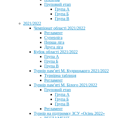
Груповий етап
Група А
Група Б
Група В
2021/2022
Чемпіонат області 2021/2022
Регламент
Суперліга
Перша ліга
Друга ліга
Кубок області 2021/2022
Група А
Група Б
Група В
Турнір пам’яті М. Кудрицького 2021/2022
Турнірна таблиця
Регламент
Турнір пам’яті М. Білого 2021/2022
Груповий етап
Група А
Група Б
Група В
Регламент
Турнір на підтримку ЗСУ «Осінь 2022»