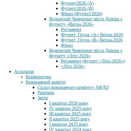
Футнет/2026 (А)
Футнет/2026 (В)
Фінал (Футнет/2026)
Відкритий Чемпіонат міста Дніпра з
футнету «Весна 2026»
Регламент
Футнет, Група «А» Весна-2026
Футнет, Група «В» Весна-2026
Фінал
Відкритий Чемпіонат міста Дніпра з
футнету «Літо 2026»
Регламент (футнет «Літо-2026»)
«Літо 2026»
Асоціація
Керівництво
Виконавчий комітет
Склад виконавчого комітету АФДО
Рішення
Звіти
I квартал 2026 року
IV квартал 2025 року
III квартал 2025 року
II квартал 2025 року
I квартал 2025 року
IV квартал 2024 року