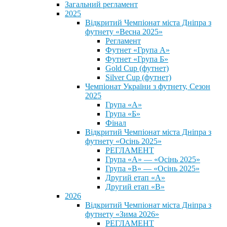
Загальний регламент
2025
Відкритий Чемпіонат міста Дніпра з
футнету «Весна 2025»
Регламент
Футнет «Група А»
Футнет «Група Б»
Gold Cup (футнет)
Silver Cup (футнет)
Чемпіонат України з футнету, Сезон
2025
Група «А»
Група «Б»
Фінал
Відкритий Чемпіонат міста Дніпра з
футнету «Осінь 2025»
РЕГЛАМЕНТ
Група «А» — «Осінь 2025»
Група «В» — «Осінь 2025»
Другий етап «А»
Другий етап «В»
2026
Відкритий Чемпіонат міста Дніпра з
футнету «Зима 2026»
РЕГЛАМЕНТ