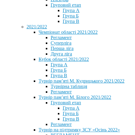
Груповий етап
Група А
Група Б
Група В
2021/2022
Чемпіонат області 2021/2022
Регламент
Суперліга
Перша ліга
Друга ліга
Кубок області 2021/2022
Група А
Група Б
Група В
Турнір пам’яті М. Кудрицького 2021/2022
Турнірна таблиця
Регламент
Турнір пам’яті М. Білого 2021/2022
Груповий етап
Група А
Група Б
Група В
Регламент
Турнір на підтримку ЗСУ «Осінь 2022»