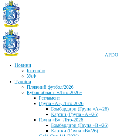
AFDO
Новини
Інтерв’ю
УАФ
Турніри
Пляжний футбол/2026
Кубок області «Літо-2026»
Регламент
Група «А», Літо-2026
Бомбардири (Група «А»/26)
Картки (Група «А»/26)
Група «В», Літо-2026
Бомбардири (Група «В»/26)
Картки (Група «В»/26)