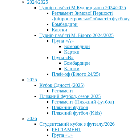
2024/2025
Турнір пам’яті М.Кудрицького 2024/2025
Регламент Зимової Першості
Дніпропетровської області з футболу
Бомбардири
Картки
Турнір пам’яті М. Білого 2024/2025
Група «А»
Бомбардири
Картки
Група «В»
Бомбардири
Картки
Плей-оф (Білого 24/25)
2025
Кубок Єдності (2025)
Регламент
Пляжний футбол, сезон 2025
Регламент (Пляжний футбол)
Пляжний футбол
Пляжний футбол (Kids)
2026
Студентський кубок з футзалу/2026
РЕГЛАМЕНТ
Група «1»