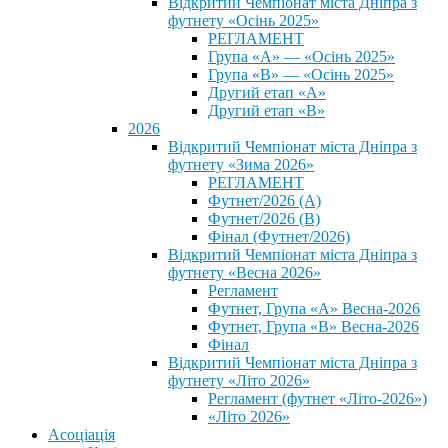
Відкритий Чемпіонат міста Дніпра з
футнету «Осінь 2025»
РЕГЛАМЕНТ
Група «А» — «Осінь 2025»
Група «В» — «Осінь 2025»
Другий етап «А»
Другий етап «В»
2026
Відкритий Чемпіонат міста Дніпра з
футнету «Зима 2026»
РЕГЛАМЕНТ
Футнет/2026 (А)
Футнет/2026 (В)
Фінал (Футнет/2026)
Відкритий Чемпіонат міста Дніпра з
футнету «Весна 2026»
Регламент
Футнет, Група «А» Весна-2026
Футнет, Група «В» Весна-2026
Фінал
Відкритий Чемпіонат міста Дніпра з
футнету «Літо 2026»
Регламент (футнет «Літо-2026»)
«Літо 2026»
Асоціація