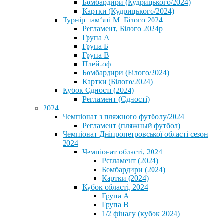
Бомбардири (Кудрицького/2024)
Картки (Кудрицького/2024)
⁨Турнір пам‘яті М. Білого 2024⁩
Регламент, Білого 2024р
Група А
Група Б
Група В
Плей-оф
Бомбардири (Білого/2024)
Картки (Білого/2024)
Кубок Єдності (2024)
Регламент (Єдності)
2024
Чемпіонат з пляжного футболу/2024
Регламент (пляжный футбол)
Чемпіонат Дніпропетровської області сезон
2024
Чемпіонат області, 2024
Регламент (2024)
Бомбардири (2024)
Картки (2024)
Кубок області, 2024
Група А
Група В
1/2 фіналу (кубок 2024)